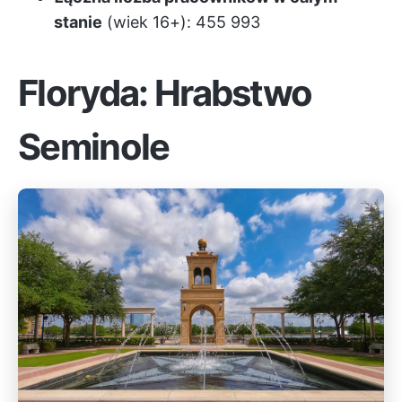
stanie
(wiek 16+): 455 993
Floryda: Hrabstwo
Seminole