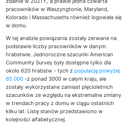
zdalnie w 2021 r., a prawie jedna czwarta
pracowników w Waszyngtonie, Maryland,
Kolorado i Massachusetts również logowała się
w domu.
W tej analizie powiązania zostały zerwane na
podstawie liczby pracowników w danym
hrabstwie. Jednoroczne szacunki American
Community Survey były dostępne tylko dla
około 620 hrabstw - tych z
populacją powyżej
65 000
-z ponad 3000 w całym kraju, ale
zostały wykorzystane zamiast pięcioletnich
szacunków ze względu na ekstremalne zmiany
w trendach pracy z domu w ciągu ostatnich
kilku lat. Listę stanów przedstawiono w
kolejności alfabetycznej.