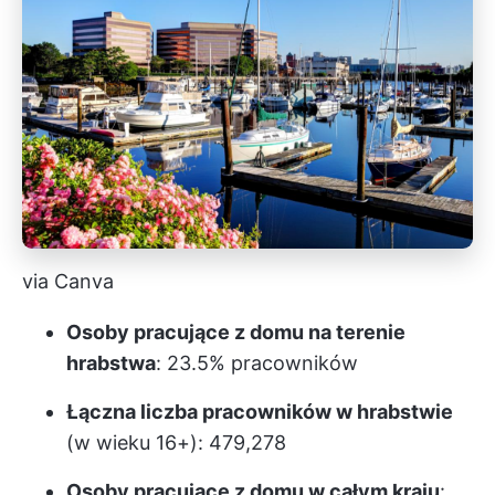
via Canva
Osoby pracujące z domu na terenie
hrabstwa
: 23.5% pracowników
Łączna liczba pracowników w hrabstwie
(w wieku 16+): 479,278
Osoby pracujące z domu w całym kraju
: