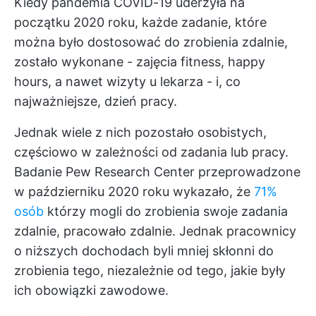
Kiedy pandemia COVID-19 uderzyła na
początku 2020 roku, każde zadanie, które
można było dostosować do zrobienia zdalnie,
zostało wykonane - zajęcia fitness, happy
hours, a nawet wizyty u lekarza - i, co
najważniejsze, dzień pracy.
Jednak wiele z nich pozostało osobistych,
częściowo w zależności od zadania lub pracy.
Badanie Pew Research Center przeprowadzone
w październiku 2020 roku wykazało, że
71%
osób
którzy mogli do zrobienia swoje zadania
zdalnie, pracowało zdalnie. Jednak pracownicy
o niższych dochodach byli mniej skłonni do
zrobienia tego, niezależnie od tego, jakie były
ich obowiązki zawodowe.