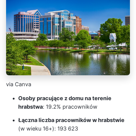
via Canva
Osoby pracujące z domu na terenie
hrabstwa
: 19.2% pracowników
Łączna liczba pracowników w hrabstwie
(w wieku 16+): 193 623