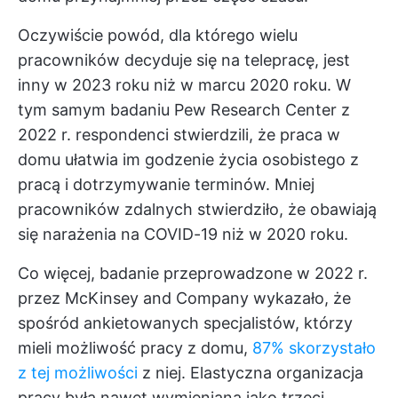
Oczywiście powód, dla którego wielu
pracowników decyduje się na telepracę, jest
inny w 2023 roku niż w marcu 2020 roku. W
tym samym badaniu Pew Research Center z
2022 r. respondenci stwierdzili, że praca w
domu ułatwia im godzenie życia osobistego z
pracą i dotrzymywanie terminów. Mniej
pracowników zdalnych stwierdziło, że obawiają
się narażenia na COVID-19 niż w 2020 roku.
Co więcej, badanie przeprowadzone w 2022 r.
przez McKinsey and Company wykazało, że
spośród ankietowanych specjalistów, którzy
mieli możliwość pracy z domu,
87% skorzystało
z tej możliwości
z niej. Elastyczna organizacja
pracy była nawet wymieniana jako trzeci