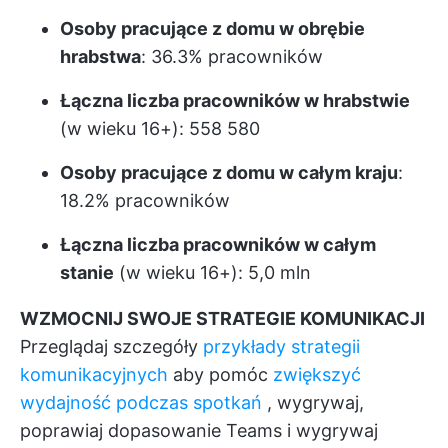
Osoby pracujące z domu w obrębie
hrabstwa
: 36.3% pracowników
Łączna liczba pracowników w hrabstwie
(w wieku 16+): 558 580
Osoby pracujące z domu w całym kraju
:
18.2% pracowników
Łączna liczba pracowników w całym
stanie
(w wieku 16+): 5,0 mln
WZMOCNIJ SWOJE STRATEGIE KOMUNIKACJI
Przeglądaj szczegóły
przykłady strategii
komunikacyjnych
aby pomóc
zwiększyć
wydajność podczas spotkań
, wygrywaj,
poprawiaj dopasowanie Teams i wygrywaj