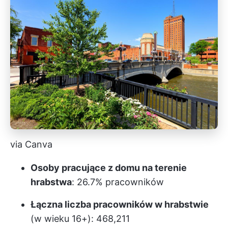
via Canva
Osoby pracujące z domu na terenie
hrabstwa
: 26.7% pracowników
Łączna liczba pracowników w hrabstwie
(w wieku 16+): 468,211