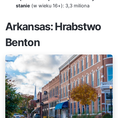
stanie
(w wieku 16+): 3,3 miliona
Arkansas: Hrabstwo
Benton