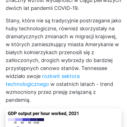
znaczny wzrost wydajności w ciągu pierwszych
dwóch lat pandemii COVID-19.
Stany, które nie są tradycyjnie postrzegane jako
huby technologiczne, również skorzystały na
dramatycznych zmianach w migracji krajowej,
w których zamieszkujący miasta Amerykanie w
białych kołnierzykach przenosili się z
zatłoczonych, drogich wybrzeży do bardziej
przystępnych cenowo stanów. Tennessee
widziało swoje
rozkwit sektora
technologicznego
w ostatnich latach - trend
wzmocniony przez presję związaną z
pandemią.