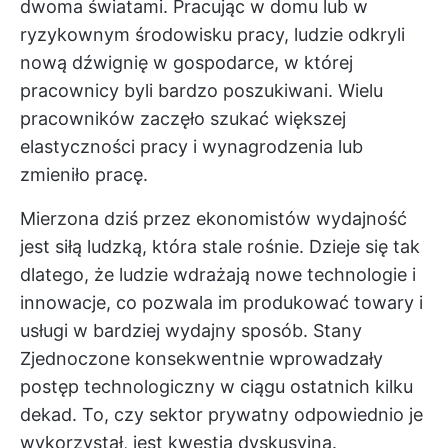
dwoma światami. Pracując w domu lub w
ryzykownym środowisku pracy, ludzie odkryli
nową dźwignię w gospodarce, w której
pracownicy byli bardzo poszukiwani. Wielu
pracowników zaczęło szukać większej
elastyczności pracy i wynagrodzenia lub
zmieniło pracę.
Mierzona dziś przez ekonomistów wydajność
jest siłą ludzką, która stale rośnie. Dzieje się tak
dlatego, że ludzie wdrażają nowe technologie i
innowacje, co pozwala im produkować towary i
usługi w bardziej wydajny sposób. Stany
Zjednoczone konsekwentnie wprowadzały
postęp technologiczny w ciągu ostatnich kilku
dekad. To, czy sektor prywatny odpowiednio je
wykorzystał, jest kwestią dyskusyjną.