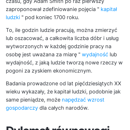
czasu, gdy Adam Smith po raz pierwszy
zaproponował zdefiniowanie pojęcia "
kapitał
ludzki
" pod koniec 1700 roku.
To, ile godzin ludzie pracują, można zmierzyć
lub oszacować, a całkowita liczba dóbr i usług
wytworzonych w każdej godzinie pracy na
osobę jest uważana za miarę "
wydajność
lub
wydajność, z jaką ludzie tworzą nowe rzeczy w
pogoni za zyskiem ekonomicznym.
Badania prowadzone od lat pięćdziesiątych XX
wieku wykazały, że kapitał ludzki, podobnie jak
same pieniądze, może
napędzać wzrost
gospodarczy
dla całych narodów.