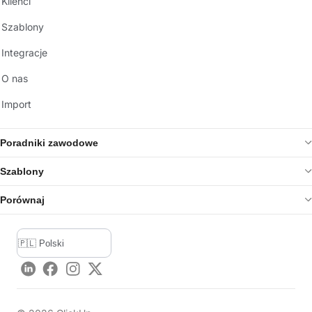
Klienci
Szablony
Integracje
O nas
Import
Poradniki zawodowe
Szablony
Porównaj
LinkedIn
Facebook
Instagram
Twitter