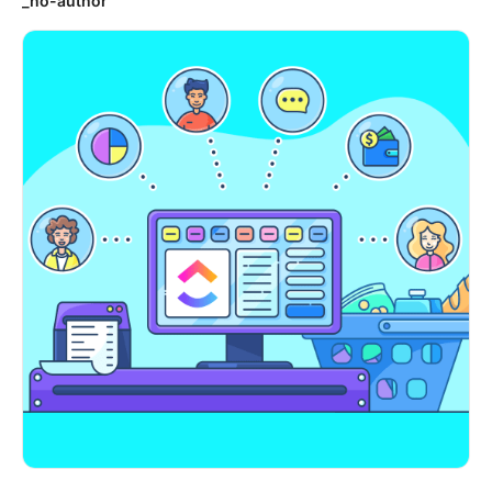
_no-author