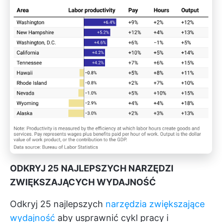
ODKRYJ 25 NAJLEPSZYCH NARZĘDZI
ZWIĘKSZAJĄCYCH WYDAJNOŚĆ
Odkryj 25 najlepszych
narzędzia zwiększające
wydajność
aby usprawnić cykl pracy i