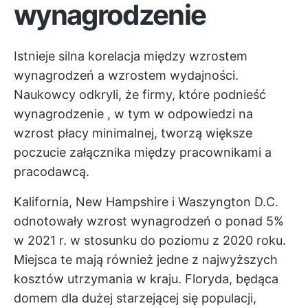
wynagrodzenie
Istnieje silna korelacja między wzrostem
wynagrodzeń a wzrostem wydajności.
Naukowcy odkryli, że firmy, które
podnieść
wynagrodzenie
, w tym w odpowiedzi na
wzrost płacy minimalnej, tworzą większe
poczucie załącznika między pracownikami a
pracodawcą.
Kalifornia, New Hampshire i Waszyngton D.C.
odnotowały wzrost wynagrodzeń o ponad 5%
w 2021 r. w stosunku do poziomu z 2020 roku.
Miejsca te mają również jedne z najwyższych
kosztów utrzymania w kraju. Floryda, będąca
domem dla dużej starzejącej się populacji,