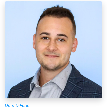
Dom DiFurio