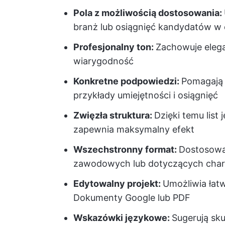
Pola z możliwością dostosowania:
branż lub osiągnięć kandydatów w 
Profesjonalny ton:
Zachowuje elega
wiarygodność
Konkretne podpowiedzi:
Pomagają 
przykłady umiejętności i osiągnięć
Zwięzła struktura:
Dzięki temu list 
zapewnia maksymalny efekt
Wszechstronny format:
Dostosowa
zawodowych lub dotyczących char
Edytowalny projekt:
Umożliwia łat
Dokumenty Google lub PDF
Wskazówki językowe:
Sugerują sk