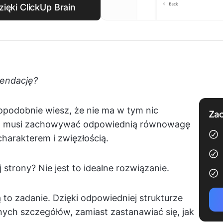
zięki ClickUp Brain
mendację?
wdopodobnie wiesz, że nie ma w tym nic
Zac
LOR) musi zachowywać odpowiednią równowagę
harakterem i zwięzłością.
strony? Nie jest to idealne rozwiązanie.
 to zadanie. Dzięki odpowiedniej strukturze
nych szczegółów, zamiast zastanawiać się, jak