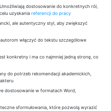
Umożliwiają dostosowanie do konkretnych ról,
celu uzyskania
referencji do pracy
ncki, ale autentyczny styl, aby zwiększyć
autorom włączyć do tekstu szczegółowe
jest konkretny i ma co najmniej jedną stronę, co
ny do potrzeb rekomendacji akademickich,
akteru
we dostosowanie w formatach Word,
uteczne sformułowania, które pozwolą wyrazić