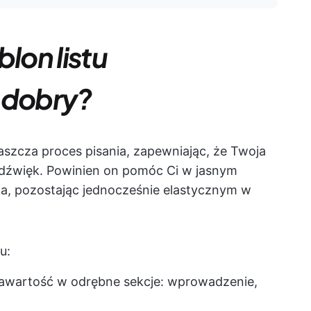
lon listu
 dobry?
raszcza proces pisania, zapewniając, że Twoja
dźwięk. Powinien on pomóc Ci w jasnym
a, pozostając jednocześnie elastycznym w
u:
zawartość w odrębne sekcje: wprowadzenie,