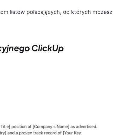
nom listów polecających, od których możesz
cyjnego ClickUp