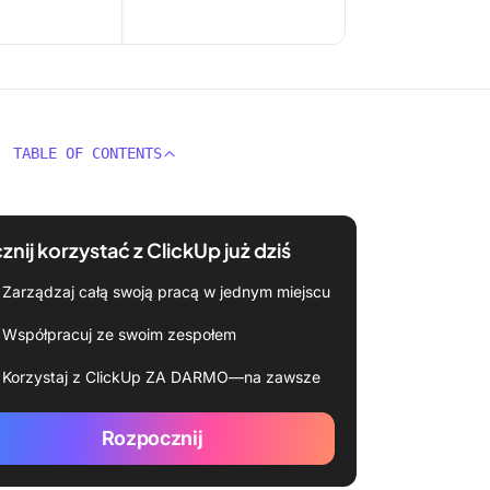
TABLE OF CONTENTS
znij korzystać z ClickUp już dziś
Zarządzaj całą swoją pracą w jednym miejscu
Współpracuj ze swoim zespołem
Korzystaj z ClickUp ZA DARMO—na zawsze
Rozpocznij