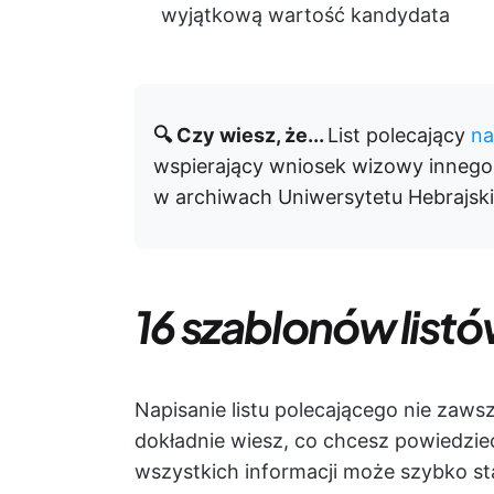
wyjątkową wartość kandydata
🔍 Czy wiesz, że...
List polecający
na
wspierający wniosek wizowy inneg
w archiwach Uniwersytetu Hebrajsk
16 szablonów list
Napisanie listu polecającego nie zawsze
dokładnie wiesz, co chcesz powiedzi
wszystkich informacji może szybko st