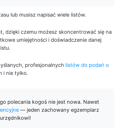
su lub musisz napisać wiele listów.
t, dzięki czemu możesz skoncentrować się na
ątkowe umiejętności i doświadczenie danej
istu.
myślanych, profesjonalnych
listów do podań o
i nie tylko.
o polecania kogoś nie jest nowa. Nawet
erencyjne
— jeden zachowany egzemplarz
urzędnikowi!