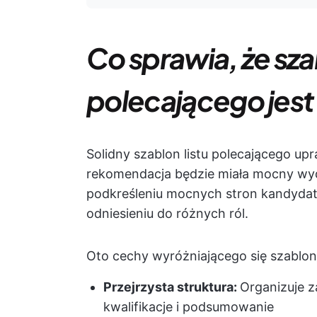
Co sprawia, że szab
polecającego jest
Solidny szablon listu polecającego up
rekomendacja będzie miała mocny wy
podkreśleniu mocnych stron kandydat
odniesieniu do różnych ról.
Oto cechy wyróżniającego się szablon
Przejrzysta struktura:
Organizuje 
kwalifikacje i podsumowanie