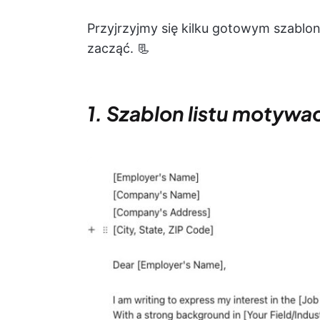
Przyjrzyjmy się kilku gotowym szablo
zacząć. 📃
1. Szablon listu motywa