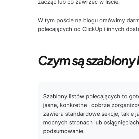
zacząć lub co zawrzeć w liście.
W tym poście na blogu omówimy darmo
polecających od ClickUp i innych dos
Czym są szablony 
Szablony listów polecających to go
jasne, konkretne i dobrze zorganiz
zawiera standardowe sekcje, takie 
mocnych stronach lub osiągnięciach
podsumowanie.