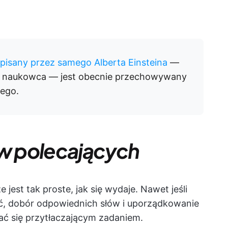
pisany przez samego Alberta Einsteina
—
o naukowca — jest obecnie przechowywany
iego.
ów polecających
 jest tak proste, jak się wydaje. Nawet jeśli
eć, dobór odpowiednich słów i uporządkowanie
ać się przytłaczającym zadaniem.