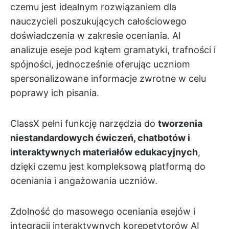
czemu jest idealnym rozwiązaniem dla
nauczycieli poszukujących całościowego
doświadczenia w zakresie oceniania. AI
analizuje eseje pod kątem gramatyki, trafności i
spójności, jednocześnie oferując uczniom
spersonalizowane informacje zwrotne w celu
poprawy ich pisania.
ClassX pełni funkcję narzędzia do
tworzenia
niestandardowych ćwiczeń, chatbotów i
interaktywnych materiałów edukacyjnych
,
dzięki czemu jest kompleksową platformą do
oceniania i angażowania uczniów.
Zdolność do masowego oceniania esejów i
integracji interaktywnych korepetytorów AI