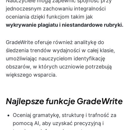
Nauczyciele mogą zapewnić spójność przy
jednoczesnym zachowaniu integralności
oceniania dzięki funkcjom takim jak
wykrywanie plagiatu i niestandardowe rubryki.
GradeWrite oferuje również analitykę do
śledzenia trendów wydajności w całej klasie,
umożliwiając nauczycielom identyfikację
obszarów, w których uczniowie potrzebują
większego wsparcia.
Najlepsze funkcje GradeWrite
Oceniaj gramatykę, strukturę i trafność za
pomocą AI, aby uzyskać precyzyjną i