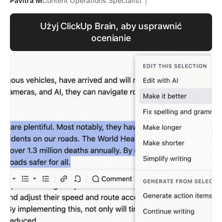
Pavitra M
Content Operations Specialist
Użyj ClickUp Brain, aby usprawnić
ocenianie