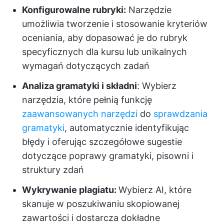
Konfigurowalne rubryki:
Narzędzie
umożliwia tworzenie i stosowanie kryteriów
oceniania, aby dopasować je do rubryk
specyficznych dla kursu lub unikalnych
wymagań dotyczących zadań
Analiza gramatyki i składni
: Wybierz
narzędzia, które pełnią funkcję
zaawansowanych
narzędzi
do
sprawdzania
gramatyki
, automatycznie identyfikując
błędy i oferując szczegółowe sugestie
dotyczące poprawy gramatyki, pisowni i
struktury zdań
Wykrywanie plagiatu:
Wybierz AI, które
skanuje w poszukiwaniu skopiowanej
zawartości i dostarcza dokładne