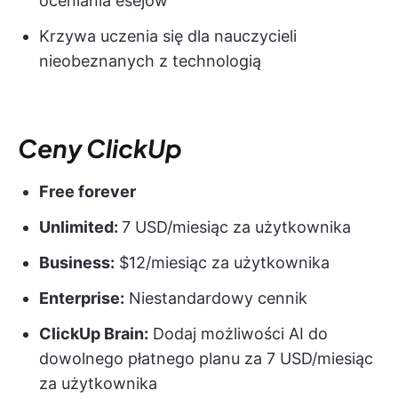
oceniania esejów
Krzywa uczenia się dla nauczycieli
nieobeznanych z technologią
Ceny ClickUp
Free forever
Unlimited:
7 USD/miesiąc za użytkownika
Business:
$12/miesiąc za użytkownika
Enterprise:
Niestandardowy cennik
ClickUp Brain:
Dodaj możliwości AI do
dowolnego płatnego planu za 7 USD/miesiąc
za użytkownika