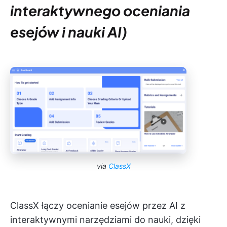
interaktywnego oceniania
esejów i nauki AI)
via
ClassX
ClassX łączy ocenianie esejów przez AI z
interaktywnymi narzędziami do nauki, dzięki