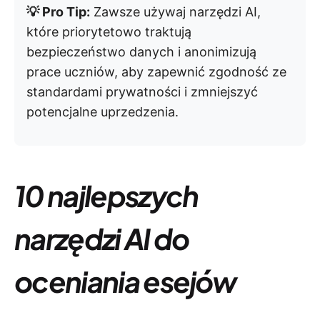
💡 Pro Tip:
Zawsze używaj narzędzi AI,
które priorytetowo traktują
bezpieczeństwo danych i anonimizują
prace uczniów, aby zapewnić zgodność ze
standardami prywatności i zmniejszyć
potencjalne uprzedzenia.
10 najlepszych
narzędzi AI do
oceniania esejów