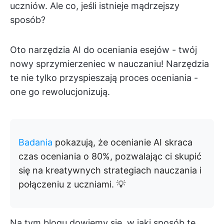
uczniów. Ale co, jeśli istnieje mądrzejszy
sposób?
Oto narzędzia AI do oceniania esejów - twój
nowy sprzymierzeniec w nauczaniu! Narzędzia
te nie tylko przyspieszają proces oceniania -
one go rewolucjonizują.
Badania
pokazują, że ocenianie AI skraca
czas oceniania o 80%, pozwalając ci skupić
się na kreatywnych strategiach nauczania i
połączeniu z uczniami. 💡
Na tym blogu dowiemy się, w jaki sposób te