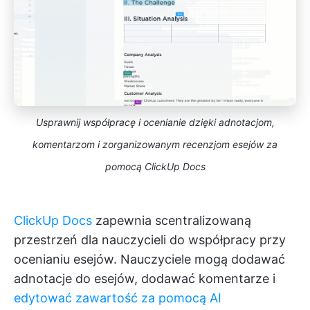
Usprawnij współpracę i ocenianie dzięki adnotacjom,
komentarzom i zorganizowanym recenzjom esejów za
pomocą ClickUp Docs
ClickUp Docs
zapewnia scentralizowaną
przestrzeń dla nauczycieli do współpracy przy
ocenianiu esejów. Nauczyciele mogą dodawać
adnotacje do esejów, dodawać komentarze i
edytować zawartość za pomocą AI