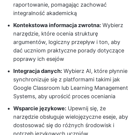
raportowanie, pomagając zachować
integralność akademicką
Kontekstowa informacja zwrotna:
Wybierz
narzędzie, które ocenia strukturę
argumentów, logiczny przepływ i ton, aby
dać uczniom praktyczne porady dotyczące
poprawy ich esejów
Integracja danych:
Wybierz AI, które płynnie
synchronizuje się z platformami takimi jak
Google Classroom lub Learning Management
Systems, aby uprościć proces oceniania
Wsparcie językowe:
Upewnij się, że
narzędzie obsługuje wielojęzyczne eseje, aby
dostosować się do różnych środowisk i
potrzeb językowych uczniów