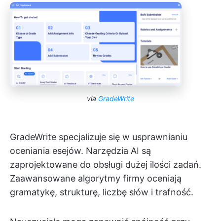
via
GradeWrite
GradeWrite specjalizuje się w usprawnianiu
oceniania esejów. Narzędzia AI są
zaprojektowane do obsługi dużej ilości zadań.
Zaawansowane algorytmy firmy oceniają
gramatykę, strukturę, liczbę słów i trafność.