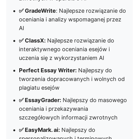
✅ GradeWrite
: Najlepsze rozwiązanie do
oceniania i analizy wspomaganej przez
AI
✅ ClassX:
Najlepsze rozwiązanie do
interaktywnego oceniania esejów i
uczenia się z wykorzystaniem AI
Perfect Essay Writer:
Najlepszy do
tworzenia dopracowanych i wolnych od
plagiatu esejów
✅ EssayGrader:
Najlepszy do masowego
oceniania i przekazywania
szczegółowych informacji zwrotnych
✅ EasyMark. ai:
Najlepszy do
spersonalizowanych i terminowych