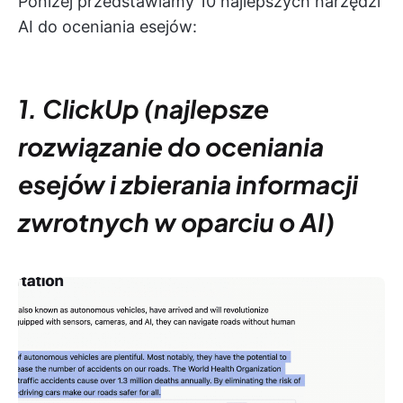
Poniżej przedstawiamy 10 najlepszych narzędzi
AI do oceniania esejów:
1. ClickUp (najlepsze
rozwiązanie do oceniania
esejów i zbierania informacji
zwrotnych w oparciu o AI)