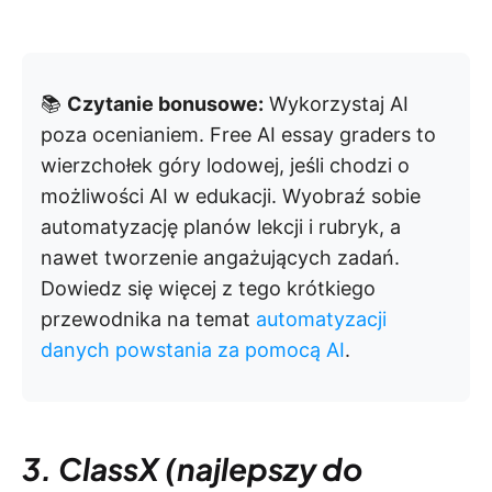
📚
Czytanie bonusowe:
Wykorzystaj AI
poza ocenianiem. Free AI essay graders to
wierzchołek góry lodowej, jeśli chodzi o
możliwości AI w edukacji. Wyobraź sobie
automatyzację planów lekcji i rubryk, a
nawet tworzenie angażujących zadań.
Dowiedz się więcej z tego krótkiego
przewodnika na temat
automatyzacji
danych powstania za pomocą AI
.
3. ClassX (najlepszy do