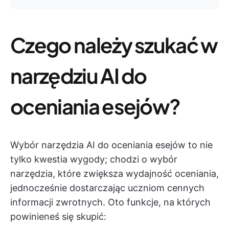
Czego należy szukać w
narzędziu AI do
oceniania esejów?
Wybór narzędzia AI do oceniania esejów to nie
tylko kwestia wygody; chodzi o wybór
narzędzia, które zwiększa wydajność oceniania,
jednocześnie dostarczając uczniom cennych
informacji zwrotnych. Oto funkcje, na których
powinieneś się skupić: