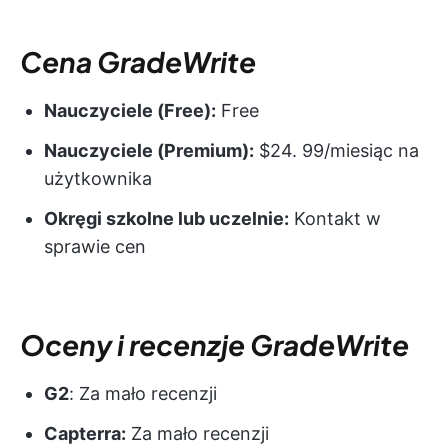
Cena GradeWrite
Nauczyciele (Free):
Free
Nauczyciele (Premium):
$24. 99/miesiąc na
użytkownika
Okręgi szkolne lub uczelnie:
Kontakt w
sprawie cen
Oceny i recenzje GradeWrite
G2
: Za mało recenzji
Capterra:
Za mało recenzji