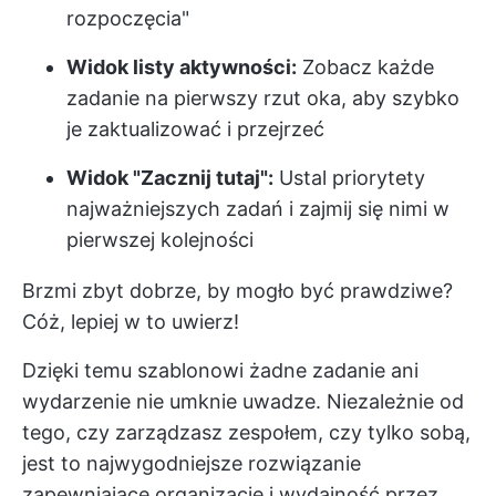
rozpoczęcia"
Widok listy aktywności:
Zobacz każde
zadanie na pierwszy rzut oka, aby szybko
je zaktualizować i przejrzeć
Widok "Zacznij tutaj":
Ustal priorytety
najważniejszych zadań i zajmij się nimi w
pierwszej kolejności
Brzmi zbyt dobrze, by mogło być prawdziwe?
Cóż, lepiej w to uwierz!
Dzięki temu szablonowi żadne zadanie ani
wydarzenie nie umknie uwadze. Niezależnie od
tego, czy zarządzasz zespołem, czy tylko sobą,
jest to najwygodniejsze rozwiązanie
zapewniające organizację i wydajność przez