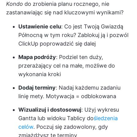
Kondo
do zrobienia planu rocznego, nie
zastanawiając się nad kluczowymi wynikami?
Ustawienie celu
: Co jest Twoją Gwiazdą
Północną w tym roku? Zablokuj ją i pozwól
ClickUp poprowadzić się dalej
Mapa podróży
: Podziel ten duży,
przerażający cel na małe, możliwe do
wykonania kroki
Dodaj terminy
: Nadaj każdemu zadaniu
linię mety. Motywacja = odblokowana
Wizualizuj i dostosowuj
: Użyj wykresu
Gantta lub widoku Tablicy do
śledzenia
celów
. Poczuj się zadowolony, gdy
zmiażdżysz te terminy