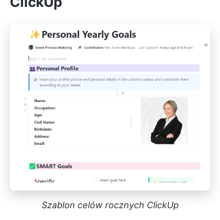
ClickUp
Szablon celów rocznych ClickUp