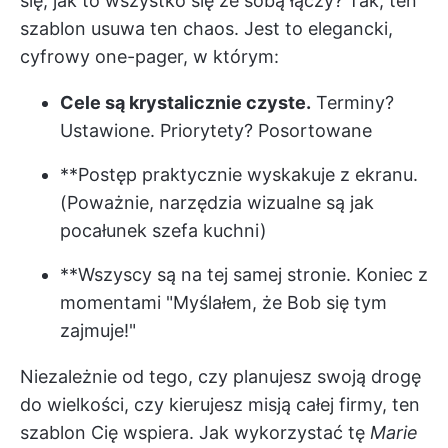
się, jak to wszystko się ze sobą łączy? Tak, ten
szablon usuwa ten chaos. Jest to elegancki,
cyfrowy one-pager, w którym:
Cele są krystalicznie czyste.
Terminy?
Ustawione. Priorytety? Posortowane
**Postęp praktycznie wyskakuje z ekranu.
(Poważnie, narzędzia wizualne są jak
pocałunek szefa kuchni)
**Wszyscy są na tej samej stronie. Koniec z
momentami "Myślałem, że Bob się tym
zajmuje!"
Niezależnie od tego, czy planujesz swoją drogę
do wielkości, czy kierujesz misją całej firmy, ten
szablon Cię wspiera. Jak wykorzystać tę
Marie