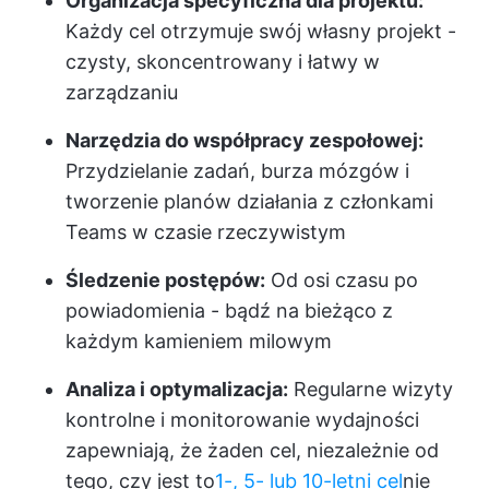
Organizacja specyficzna dla projektu:
Każdy cel otrzymuje swój własny projekt -
czysty, skoncentrowany i łatwy w
zarządzaniu
Narzędzia do współpracy zespołowej:
Przydzielanie zadań, burza mózgów i
tworzenie planów działania z członkami
Teams w czasie rzeczywistym
Śledzenie postępów:
Od osi czasu po
powiadomienia - bądź na bieżąco z
każdym kamieniem milowym
Analiza i optymalizacja:
Regularne wizyty
kontrolne i monitorowanie wydajności
zapewniają, że żaden cel, niezależnie od
tego, czy jest to
1-, 5- lub 10-letni cel
nie