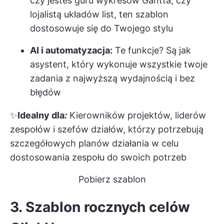
czy jesteś guru wykresów Gantta, czy
lojalistą układów list, ten szablon
dostosowuje się do Twojego stylu
AI i automatyzacja:
Te funkcje? Są jak
asystent, który wykonuje wszystkie twoje
zadania z najwyższą wydajnością i bez
błędów
✨
Idealny dla
:
Kierowników projektów, liderów
zespołów i szefów działów, którzy potrzebują
szczegółowych planów działania w celu
dostosowania zespołu do swoich potrzeb
Pobierz szablon
3. Szablon rocznych celów