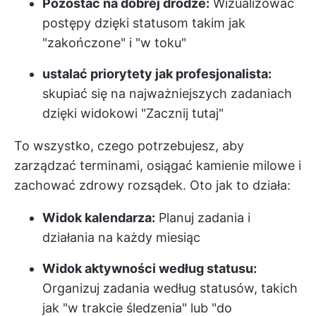
Pozostać na dobrej drodze:
Wizualizować
postępy dzięki statusom takim jak
"zakończone" i "w toku"
ustalać priorytety jak profesjonalista:
skupiać się na najważniejszych zadaniach
dzięki widokowi "Zacznij tutaj"
To wszystko, czego potrzebujesz, aby
zarządzać terminami, osiągać kamienie milowe i
zachować zdrowy rozsądek. Oto jak to działa:
Widok kalendarza:
Planuj zadania i
działania na każdy miesiąc
Widok aktywności według statusu:
Organizuj zadania według statusów, takich
jak "w trakcie śledzenia" lub "do