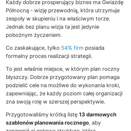
Każdy dobrze prosperujący biznes ma Gwiazdę
Północną - wizję przewodnią, która utrzymuje
zespoły w skupieniu i na właściwym torze.
Jednak bez planu wizja ta jest jedynie
pobożnym życzeniem.
Co zaskakujące, tylko
54% firm
posiada
formalny proces realizacji strategii.
To jest właśnie miejsce, w którym plan roczny
błyszczy. Dobrze przygotowany plan pomaga
podzielić cele na możliwe do wykonania kroki,
zapewniając, że każdy poziom całej organizacji
zna swoją rolę w szerszej perspektywie.
Przygotowaliśmy krótką listę
13 darmowych
szablonów planowania rocznego
, aby
zapewnić ci gotową strukturę, która