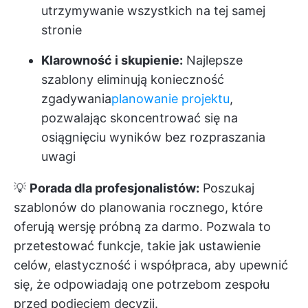
utrzymywanie wszystkich na tej samej
stronie
Klarowność i skupienie:
Najlepsze
szablony eliminują konieczność
zgadywania
planowanie projektu
,
pozwalając skoncentrować się na
osiągnięciu wyników bez rozpraszania
uwagi
💡
Porada dla profesjonalistów:
Poszukaj
szablonów do planowania rocznego, które
oferują wersję próbną za darmo. Pozwala to
przetestować funkcje, takie jak ustawienie
celów, elastyczność i współpraca, aby upewnić
się, że odpowiadają one potrzebom zespołu
przed podjęciem decyzji.