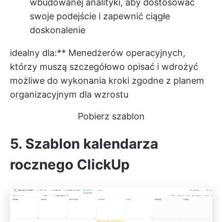
wbudowanej analityki, aby dostosować
swoje podejście i zapewnić ciągłe
doskonalenie
idealny dla:** Menedżerów operacyjnych,
którzy muszą szczegółowo opisać i wdrożyć
możliwe do wykonania kroki zgodne z
planem
organizacyjnym
dla wzrostu
Pobierz szablon
5. Szablon kalendarza
rocznego ClickUp