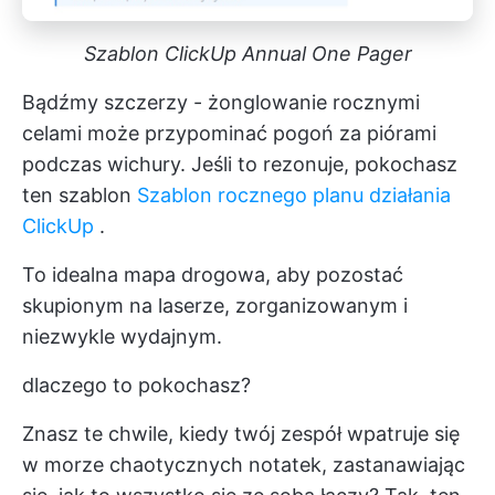
Szablon ClickUp Annual One Pager
Bądźmy szczerzy - żonglowanie rocznymi
celami może przypominać pogoń za piórami
podczas wichury. Jeśli to rezonuje, pokochasz
ten szablon
Szablon rocznego planu działania
ClickUp
.
To idealna mapa drogowa, aby pozostać
skupionym na laserze, zorganizowanym i
niezwykle wydajnym.
dlaczego to pokochasz?
Znasz te chwile, kiedy twój zespół wpatruje się
w morze chaotycznych notatek, zastanawiając