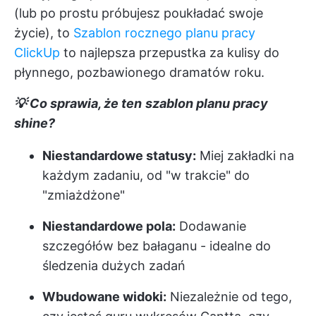
(lub po prostu próbujesz poukładać swoje
życie), to
Szablon rocznego planu pracy
ClickUp
to najlepsza przepustka za kulisy do
płynnego, pozbawionego dramatów roku.
💡 Co sprawia, że ten
szablon planu pracy
shine?
Niestandardowe statusy:
Miej zakładki na
każdym zadaniu, od "w trakcie" do
"zmiażdżone"
Niestandardowe pola:
Dodawanie
szczegółów bez bałaganu - idealne do
śledzenia dużych zadań
Wbudowane widoki:
Niezależnie od tego,