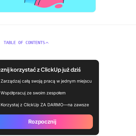
TABLE OF CONTENTS
znij korzystać z ClickUp już dziś
Zarządzaj całą swoją pracą w jednym miejscu
Współpracuj ze swoim zespołem
Korzystaj z ClickUp ZA DARMO—na zawsze
Rozpocznij