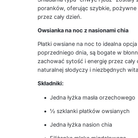
poranków, oferując szybkie, pożywne 
przez cały dzień.
Owsianka na noc z nasionami chia
Płatki owsiane na noc to idealna opcj
poprzedniego dnia, są bogate w błon
zachować sytość i energię przez cał
naturalnej słodyczy i niezbędnych wit
Składniki:
Jedna łyżka masła orzechowego
½ szklanki płatków owsianych
Jedna łyżka nasion chia