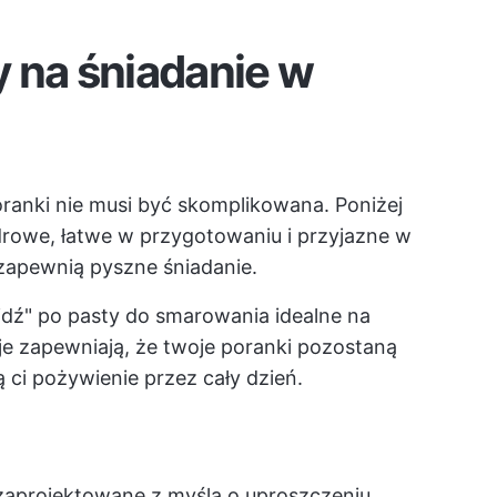
 na śniadanie w
oranki nie musi być skomplikowana. Poniżej
rowe, łatwe w przygotowaniu i przyjazne w
 zapewnią pyszne śniadanie.
idź" po pasty do smarowania idealne na
je zapewniają, że twoje poranki pozostaną
ci pożywienie przez cały dzień.
 zaprojektowane z myślą o uproszczeniu