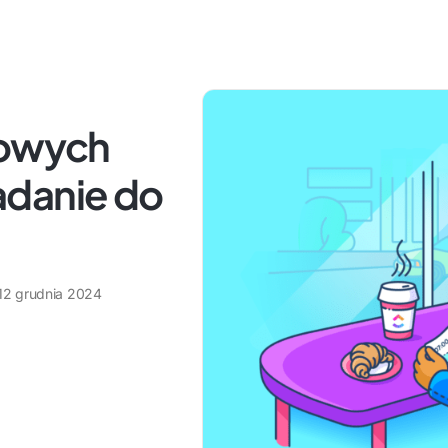
rowych
adanie do
12 grudnia 2024