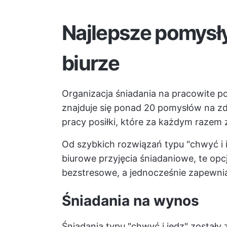
Najlepsze pomysły
biurze
Organizacja śniadania na pracowite p
znajduje się ponad 20 pomysłów na zd
pracy posiłki, które za każdym razem
Od szybkich rozwiązań typu "chwyć i 
biurowe przyjęcia śniadaniowe, te opc
bezstresowe, a jednocześnie zapewnią 
Śniadania na wynos
Śniadania typu "chwyć i jedz" zostały