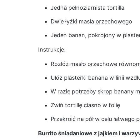
Jedna pełnoziarnista tortilla
Dwie łyżki masła orzechowego
Jeden banan, pokrojony w plaster
Instrukcje:
Rozłóż masło orzechowe równomier
Ułóż plasterki banana w linii wzd
W razie potrzeby skrop banany 
Zwiń tortillę ciasno w folię
Przekroić na pół w celu łatwego 
Burrito śniadaniowe z jajkiem i warz