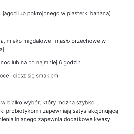
 jagód lub pokrojonego w plasterki banana)
hia, mleko migdałowe i masło orzechowe w
aj
 noc lub na co najmniej 6 godzin
ce i ciesz się smakiem
y w białko wybór, który można szybko
ki probiotykom i zapewniają satysfakcjonującą
emienia lnianego zapewnia dodatkowe kwasy