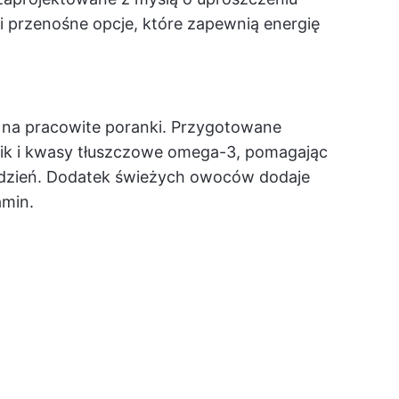
i przenośne opcje, które zapewnią energię
a na pracowite poranki. Przygotowane
nik i kwasy tłuszczowe omega-3, pomagając
y dzień. Dodatek świeżych owoców dodaje
amin.