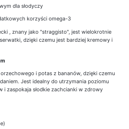
wym dla słodyczy
odatkowych korzyści omega-3
ecki
, znany jako "straggisto", jest wielokrotnie
erwatki, dzięki czemu jest bardziej kremowy i
em
a orzechowego i potas z bananów, dzięki czemu
daniem. Jest idealny do utrzymania poziomu
 i zaspokaja słodkie zachcianki w zdrowy
ie)