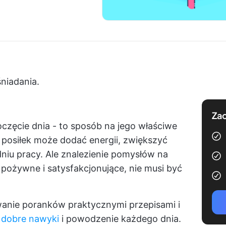
niadania.
Zac
oczęcie dnia - to sposób na jego właściwe
posiłek może dodać energii, zwiększyć
niu pracy. Ale znalezienie pomysłów na
, pożywne i satysfakcjonujące, nie musi być
wanie poranków praktycznymi przepisami i
 dobre nawyki
i powodzenie każdego dnia.