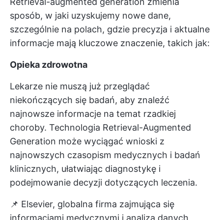
Retrieval-augmented generation zmienia
sposób, w jaki uzyskujemy nowe dane,
szczególnie na polach, gdzie precyzja i aktualne
informacje mają kluczowe znaczenie, takich jak:
Opieka zdrowotna
Lekarze nie muszą już przeglądać
niekończących się badań, aby znaleźć
najnowsze informacje na temat rzadkiej
choroby. Technologia Retrieval-Augmented
Generation może wyciągać wnioski z
najnowszych czasopism medycznych i badań
klinicznych, ułatwiając diagnostykę i
podejmowanie decyzji dotyczących leczenia.
📌 Elsevier, globalna firma zajmująca się
informacjami medycznymi i analizą danych,