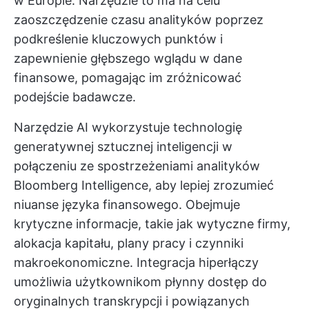
w Europie. Narzędzie to ma na celu
zaoszczędzenie czasu analityków poprzez
podkreślenie kluczowych punktów i
zapewnienie głębszego wglądu w dane
finansowe, pomagając im zróżnicować
podejście badawcze.
Narzędzie AI wykorzystuje technologię
generatywnej sztucznej inteligencji w
połączeniu ze spostrzeżeniami analityków
Bloomberg Intelligence, aby lepiej zrozumieć
niuanse języka finansowego. Obejmuje
krytyczne informacje, takie jak wytyczne firmy,
alokacja kapitału, plany pracy i czynniki
makroekonomiczne. Integracja hiperłączy
umożliwia użytkownikom płynny dostęp do
oryginalnych transkrypcji i powiązanych