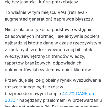
cię bez jasności, której potrzebujesz.
To właśnie w tym miejscu RAG (retrieval-
augmented generation) naprawdę błyszczy.
Nie działa ona tylko na podstawie wstępnie
załadowanych informacji, ale aktywnie pobiera
najbardziej istotne dane w czasie rzeczywistym
z zaufanych źródeł - wewnętrznej biblioteki
wiedzy, zewnętrznych trendów wiedzy,
raportów branżowych, odpowiednich
dokumentów lub systemów opinii klientów.
Przewiduje się, że globalny rynek wyszukiwania
rozszerzonego będzie rósł w
bezprecedensowym tempie
44.7% CAGR do
2030 r
napędzany przełomami w przetwarzaniu
języka naturalnego (NLP) i rosnącym popytem