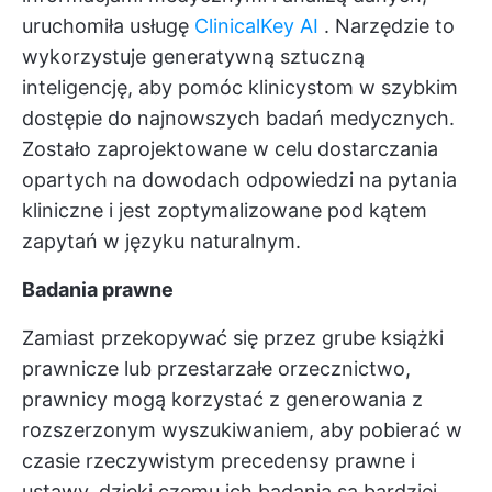
uruchomiła usługę
ClinicalKey AI
. Narzędzie to
wykorzystuje generatywną sztuczną
inteligencję, aby pomóc klinicystom w szybkim
dostępie do najnowszych badań medycznych.
Zostało zaprojektowane w celu dostarczania
opartych na dowodach odpowiedzi na pytania
kliniczne i jest zoptymalizowane pod kątem
zapytań w języku naturalnym.
Badania prawne
Zamiast przekopywać się przez grube książki
prawnicze lub przestarzałe orzecznictwo,
prawnicy mogą korzystać z generowania z
rozszerzonym wyszukiwaniem, aby pobierać w
czasie rzeczywistym precedensy prawne i
ustawy, dzięki czemu ich badania są bardziej