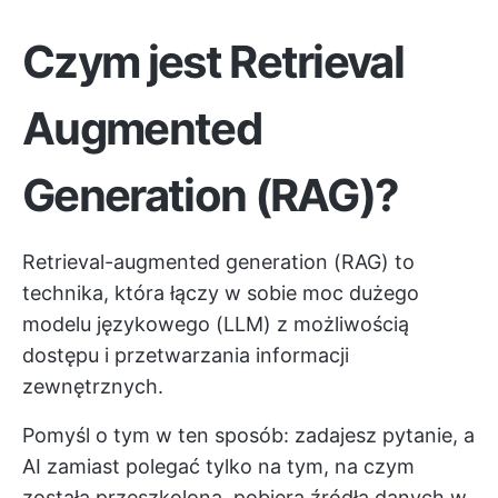
Czym jest Retrieval
Augmented
Generation (RAG)?
Retrieval-augmented generation (RAG) to
technika, która łączy w sobie moc dużego
modelu językowego (LLM) z możliwością
dostępu i przetwarzania informacji
zewnętrznych.
Pomyśl o tym w ten sposób: zadajesz pytanie, a
AI zamiast polegać tylko na tym, na czym
została przeszkolona, pobiera źródła danych w