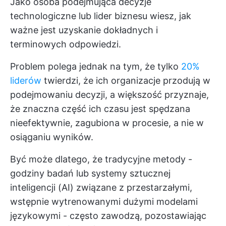
Jako osoba podejmująca decyzje
technologiczne lub lider biznesu wiesz, jak
ważne jest uzyskanie dokładnych i
terminowych odpowiedzi.
Problem polega jednak na tym, że tylko
20%
liderów
twierdzi, że ich organizacje przodują w
podejmowaniu decyzji, a większość przyznaje,
że znaczna część ich czasu jest spędzana
nieefektywnie, zagubiona w procesie, a nie w
osiąganiu wyników.
Być może dlatego, że tradycyjne metody -
godziny badań lub systemy sztucznej
inteligencji (AI) związane z przestarzałymi,
wstępnie wytrenowanymi dużymi modelami
językowymi - często zawodzą, pozostawiając