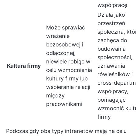
współpracę
Działa jako
przestrzeń
Może sprawiać
społeczna, któ
wrażenie
zachęca do
bezosobowej i
budowania
odłączonej,
społeczności,
niewiele robiąc w
Kultura firmy
uznawania
celu wzmocnienia
rówieśników i
kultury firmy lub
cross-departm
wspierania relacji
współpracy
,
między
pomagając
pracownikami
wzmocnić kult
firmy
Podczas gdy oba typy intranetów mają na celu