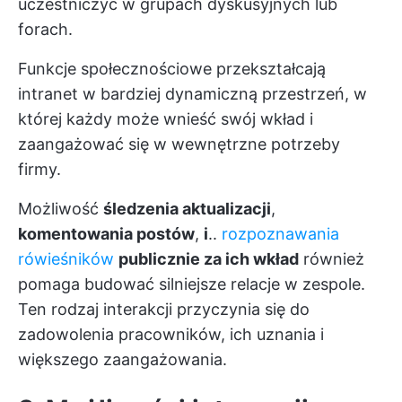
uczestniczyć w grupach dyskusyjnych lub
forach.
Funkcje społecznościowe przekształcają
intranet w bardziej dynamiczną przestrzeń, w
której każdy może wnieść swój wkład i
zaangażować się w wewnętrzne potrzeby
firmy.
Możliwość
śledzenia aktualizacji
,
komentowania postów
,
i
..
rozpoznawania
rówieśników
publicznie za ich wkład
również
pomaga budować silniejsze relacje w zespole.
Ten rodzaj interakcji przyczynia się do
zadowolenia pracowników, ich uznania i
większego zaangażowania.