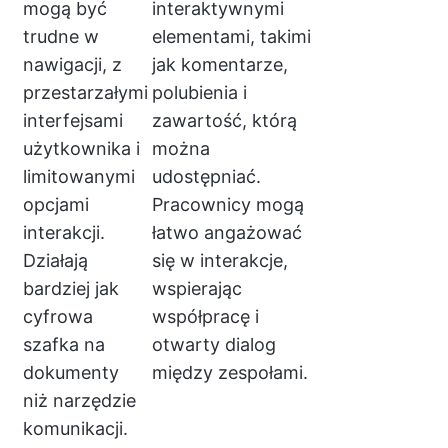
mogą być
interaktywnymi
trudne w
elementami, takimi
nawigacji, z
jak komentarze,
przestarzałymi
polubienia i
interfejsami
zawartość, którą
użytkownika i
można
limitowanymi
udostępniać.
opcjami
Pracownicy mogą
interakcji.
łatwo angażować
Działają
się w interakcje,
bardziej jak
wspierając
cyfrowa
współpracę i
szafka na
otwarty dialog
dokumenty
między zespołami.
niż narzędzie
komunikacji.