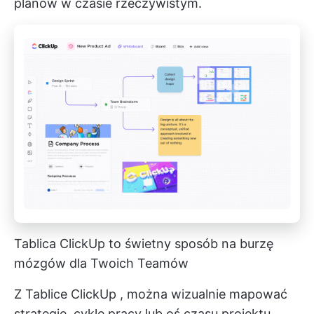
planów w czasie rzeczywistym.
Tablica ClickUp to świetny sposób na burzę
mózgów dla Twoich Teamów
Z
Tablice ClickUp
, można wizualnie mapować
strategie, cykle pracy lub oś czasu projektu.