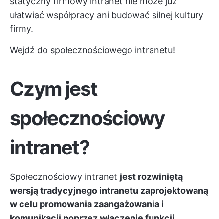
statyczny firmowy intranet nie może już
ułatwiać współpracy ani budować silnej kultury
firmy.
Wejdź do społecznościowego intranetu!
Czym jest
społecznościowy
intranet?
Społecznościowy intranet
jest rozwiniętą
wersją tradycyjnego intranetu zaprojektowaną
w celu promowania zaangażowania i
komunikacji poprzez włączenie funkcji