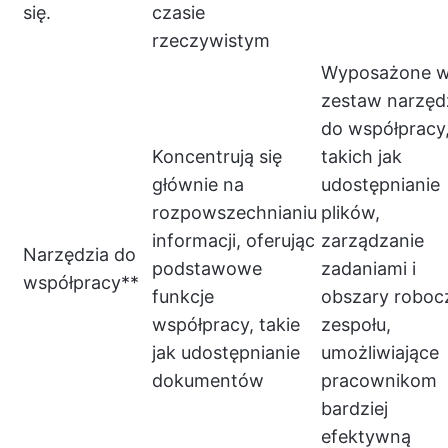
się.
czasie
rzeczywistym
Wyposażone 
zestaw narzęd
do współpracy
Koncentrują się
takich jak
głównie na
udostępnianie
rozpowszechnianiu
plików,
informacji, oferując
zarządzanie
Narzędzia do
podstawowe
zadaniami i
współpracy**
funkcje
obszary roboc
współpracy, takie
zespołu,
jak udostępnianie
umożliwiające
dokumentów
pracownikom
bardziej
efektywną