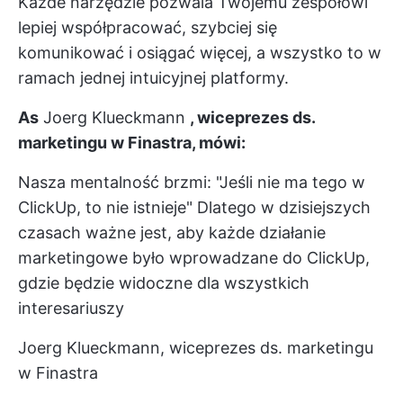
Każde narzędzie pozwala Twojemu zespołowi
lepiej współpracować, szybciej się
komunikować i osiągać więcej, a wszystko to w
ramach jednej intuicyjnej platformy.
As
Joerg Klueckmann
, wiceprezes ds.
marketingu w Finastra, mówi:
Nasza mentalność brzmi: "Jeśli nie ma tego w
ClickUp, to nie istnieje" Dlatego w dzisiejszych
czasach ważne jest, aby każde działanie
marketingowe było wprowadzane do ClickUp,
gdzie będzie widoczne dla wszystkich
interesariuszy
Joerg Klueckmann, wiceprezes ds. marketingu
w Finastra