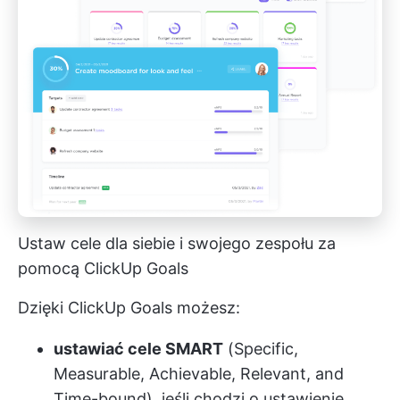
Ustaw cele dla siebie i swojego zespołu za
pomocą ClickUp Goals
Dzięki ClickUp Goals możesz:
ustawiać cele SMART
(Specific,
Measurable, Achievable, Relevant, and
Time-bound), jeśli chodzi o ustawienie