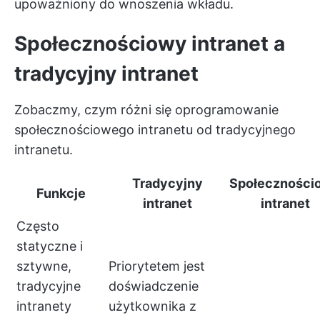
upoważniony do wnoszenia wkładu.
Społecznościowy intranet a
tradycyjny intranet
Zobaczmy, czym różni się oprogramowanie
społecznościowego intranetu od tradycyjnego
intranetu.
Tradycyjny
Społeczności
Funkcje
intranet
intranet
Często
statyczne i
sztywne,
Priorytetem jest
tradycyjne
doświadczenie
intranety
użytkownika z