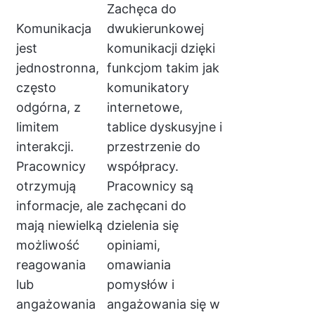
Zachęca do
Komunikacja
dwukierunkowej
jest
komunikacji dzięki
jednostronna,
funkcjom takim jak
często
komunikatory
odgórna, z
internetowe,
limitem
tablice dyskusyjne i
interakcji.
przestrzenie do
Pracownicy
współpracy.
otrzymują
Pracownicy są
informacje, ale
zachęcani do
mają niewielką
dzielenia się
możliwość
opiniami,
reagowania
omawiania
lub
pomysłów i
angażowania
angażowania się w