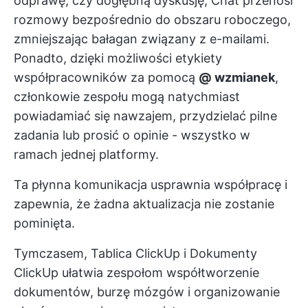
odprawę, czy dogłębną dyskusję, Chat przenosi
rozmowy bezpośrednio do obszaru roboczego,
zmniejszając bałagan związany z e-mailami.
Ponadto, dzięki możliwości etykiety
współpracowników za pomocą
@ wzmianek
,
członkowie zespołu mogą natychmiast
powiadamiać się nawzajem, przydzielać pilne
zadania lub prosić o opinie - wszystko w
ramach jednej platformy.
Ta płynna komunikacja usprawnia współpracę i
zapewnia, że żadna aktualizacja nie zostanie
pominięta.
Tymczasem,
Tablica ClickUp
i
Dokumenty
ClickUp
ułatwia zespołom współtworzenie
dokumentów, burzę mózgów i organizowanie