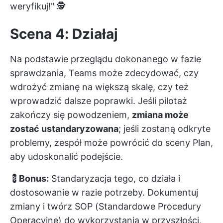
weryfikuj!" 🕵️
Scena 4: Działaj
Na podstawie przeglądu dokonanego w fazie
sprawdzania, Teams może zdecydować, czy
wdrożyć zmianę na większą skalę, czy też
wprowadzić dalsze poprawki. Jeśli pilotaż
zakończy się powodzeniem,
zmiana może
zostać ustandaryzowana
; jeśli zostaną odkryte
problemy, zespół może powrócić do sceny Plan,
aby udoskonalić podejście.
💈
Bonus:
Standaryzacja tego, co działa i
dostosowanie w razie potrzeby. Dokumentuj
zmiany i twórz SOP (Standardowe Procedury
Operacyjne) do wykorzystania w przyszłości,