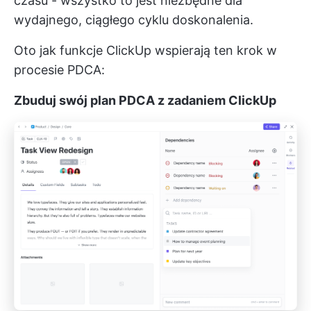
czasu - wszystko to jest niezbędne dla
wydajnego, ciągłego cyklu doskonalenia.
Oto jak funkcje ClickUp wspierają ten krok w
procesie PDCA:
Zbuduj swój plan PDCA z zadaniem ClickUp