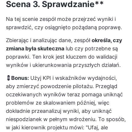
Scena 3
. Sprawdzanie**
Na tej scenie zespół może przejrzeć wyniki i
sprawdzić, czy osiągnięto pożądaną poprawę.
Zbierając i analizując dane, zespół
określa, czy
zmiana była skuteczna
lub czy potrzebne są
poprawki. Ten krok jest kluczem do walidacji
wyników i ukierunkowania przyszłych działań.
💈
Bonus:
Użyj KPI i wskaźników wydajności,
aby zmierzyć powodzenie pilotażu. Przegląd
oczekiwanych wyników teraz pomaga uniknąć
problemów ze skalowaniem później, więc
dokładnie przeanalizuj wyniki, aby uniknąć
niespodzianek w pełnym wdrożeniu. To sposób,
w jaki kierownik projektu mówi: "Ufaj, ale