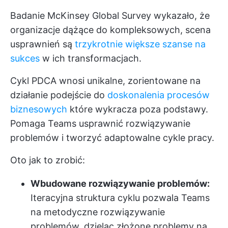
Badanie McKinsey Global Survey wykazało, że
organizacje dążące do kompleksowych, scena
usprawnień są
trzykrotnie większe szanse na
sukces
w ich transformacjach.
Cykl PDCA wnosi unikalne, zorientowane na
działanie podejście do
doskonalenia procesów
biznesowych
które wykracza poza podstawy.
Pomaga Teams usprawnić rozwiązywanie
problemów i tworzyć adaptowalne cykle pracy.
Oto jak to zrobić:
Wbudowane rozwiązywanie problemów:
Iteracyjna struktura cyklu pozwala Teams
na metodyczne rozwiązywanie
problemów, dzieląc złożone problemy na