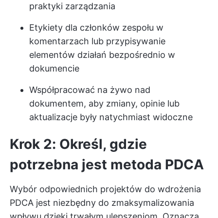
praktyki zarządzania
Etykiety dla członków zespołu w
komentarzach lub przypisywanie
elementów działań bezpośrednio w
dokumencie
Współpracować na żywo nad
dokumentem, aby zmiany, opinie lub
aktualizacje były natychmiast widoczne
Krok 2: Określ, gdzie
potrzebna jest metoda PDCA
Wybór odpowiednich projektów do wdrożenia
PDCA jest niezbędny do zmaksymalizowania
wpływu dzięki trwałym ulepszeniom. Oznacza