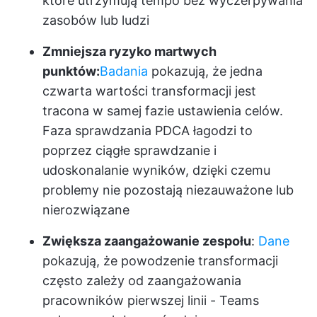
które utrzymują tempo bez wyczerpywania
zasobów lub ludzi
Zmniejsza ryzyko martwych
punktów:
Badania
pokazują, że jedna
czwarta wartości transformacji jest
tracona w samej fazie ustawienia celów.
Faza sprawdzania PDCA łagodzi to
poprzez ciągłe sprawdzanie i
udoskonalanie wyników, dzięki czemu
problemy nie pozostają niezauważone lub
nierozwiązane
Zwiększa zaangażowanie zespołu
:
Dane
pokazują, że powodzenie transformacji
często zależy od zaangażowania
pracowników pierwszej linii - Teams