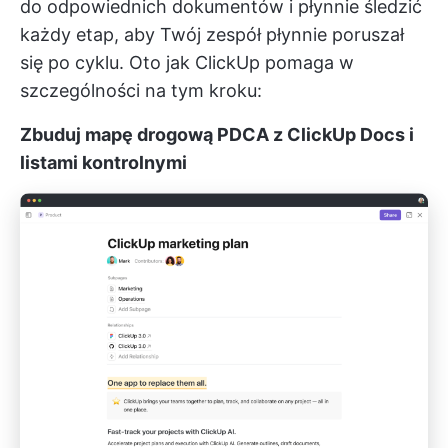
do odpowiednich dokumentów i płynnie śledzić
każdy etap, aby Twój zespół płynnie poruszał
się po cyklu. Oto jak ClickUp pomaga w
szczególności na tym kroku:
Zbuduj mapę drogową PDCA z ClickUp Docs i
listami kontrolnymi