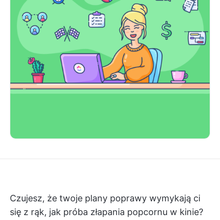
Czujesz, że twoje plany poprawy wymykają ci
się z rąk, jak próba złapania popcornu w kinie?