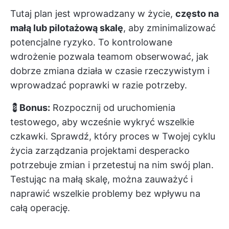
Tutaj plan jest wprowadzany w życie,
często na
małą lub pilotażową skalę
, aby zminimalizować
potencjalne ryzyko. To kontrolowane
wdrożenie pozwala teamom obserwować, jak
dobrze zmiana działa w czasie rzeczywistym i
wprowadzać poprawki w razie potrzeby.
💈
Bonus:
Rozpocznij od uruchomienia
testowego, aby wcześnie wykryć wszelkie
czkawki. Sprawdź, który proces w Twojej
cyklu
życia zarządzania projektami
desperacko
potrzebuje zmian i przetestuj na nim swój plan.
Testując na małą skalę, można zauważyć i
naprawić wszelkie problemy bez wpływu na
całą operację.