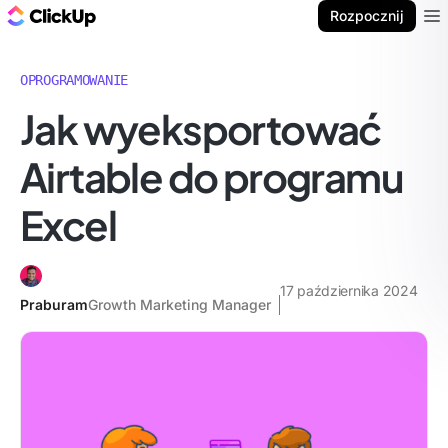
ClickUp Blog
Rozpocznij
Ope
OPROGRAMOWANIE
Jak wyeksportować
Airtable do programu
Excel
17 października 2024
Praburam
Growth Marketing Manager