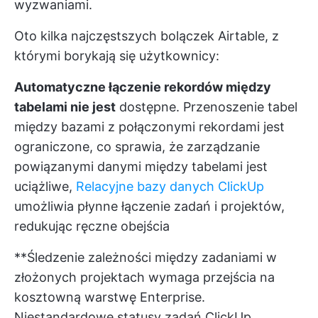
wyzwaniami.
Oto kilka najczęstszych bolączek Airtable, z
którymi borykają się użytkownicy:
Automatyczne łączenie rekordów między
tabelami nie jest
dostępne. Przenoszenie tabel
między bazami z połączonymi rekordami jest
ograniczone, co sprawia, że zarządzanie
powiązanymi danymi między tabelami jest
uciążliwe,
Relacyjne bazy danych ClickUp
umożliwia płynne łączenie zadań i projektów,
redukując ręczne obejścia
**Śledzenie zależności między zadaniami w
złożonych projektach wymaga przejścia na
kosztowną warstwę Enterprise.
Niestandardowe statusy zadań ClickUp