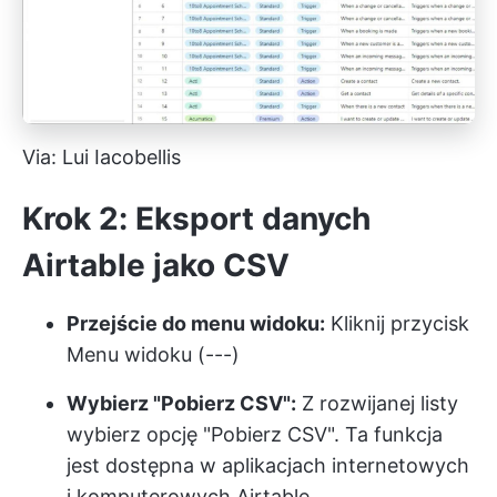
Via: Lui Iacobellis
Krok 2: Eksport danych
Airtable jako CSV
Przejście do menu widoku:
Kliknij przycisk
Menu widoku (---)
Wybierz "Pobierz CSV":
Z rozwijanej listy
wybierz opcję "Pobierz CSV". Ta funkcja
jest dostępna w aplikacjach internetowych
i komputerowych Airtable