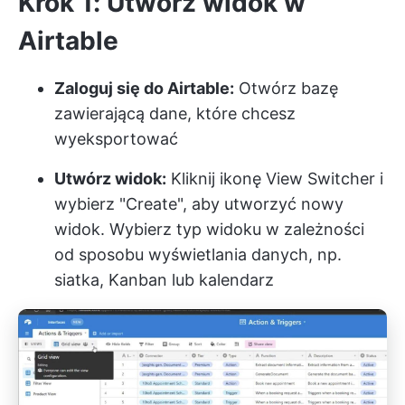
Krok 1: Utwórz widok w
Airtable
Zaloguj się do Airtable:
Otwórz bazę
zawierającą dane, które chcesz
wyeksportować
Utwórz widok:
Kliknij ikonę View Switcher i
wybierz "Create", aby utworzyć nowy
widok. Wybierz typ widoku w zależności
od sposobu wyświetlania danych, np.
siatka, Kanban lub kalendarz