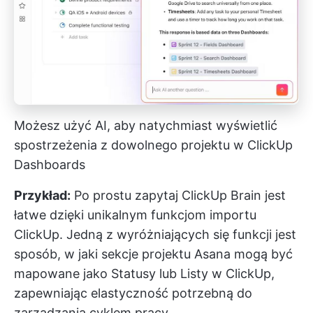
Możesz użyć AI, aby natychmiast wyświetlić
spostrzeżenia z dowolnego projektu w ClickUp
Dashboards
Przykład:
Po prostu zapytaj
ClickUp Brain
jest
łatwe dzięki unikalnym funkcjom importu
ClickUp. Jedną z wyróżniających się funkcji jest
sposób, w jaki sekcje projektu Asana mogą być
mapowane jako Statusy lub Listy w ClickUp,
zapewniając elastyczność potrzebną do
zarządzania cyklem pracy.