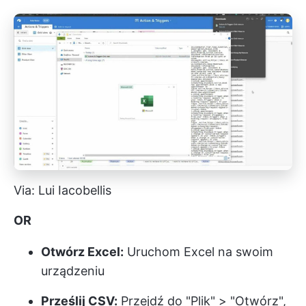
Via: Lui Iacobellis
OR
Otwórz Excel:
Uruchom Excel na swoim
urządzeniu
Prześlij CSV:
Przejdź do "Plik" > "Otwórz",