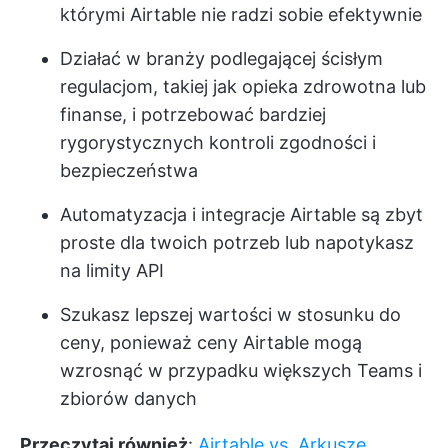
którymi Airtable nie radzi sobie efektywnie
Działać w branży podlegającej ścisłym
regulacjom, takiej jak opieka zdrowotna lub
finanse, i potrzebować bardziej
rygorystycznych kontroli zgodności i
bezpieczeństwa
Automatyzacja i integracje Airtable są zbyt
proste dla twoich potrzeb lub napotykasz
na limity API
Szukasz lepszej wartości w stosunku do
ceny, ponieważ ceny Airtable mogą
wzrosnąć w przypadku większych Teams i
zbiorów danych
Przeczytaj również
:
Airtable vs. Arkusze