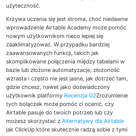
użyteczność.
Krzywa uczenia się jest stroma, choć niedawne
wprowadzenie Airtable Academy może pomóc
nowym użytkownikom nieco lepiej się
zaaklimatyzować. W przypadku bardziej
zaawansowanych funkcji, takich jak
skomplikowane połączenia między tabelami w
bazie lub złożone automatyzacje, złożoność
wzrasta i często nie jest jasne, jak dotrzeć tam,
gdzie chcesz, nawet jako doświadczony
użytkownik platformy
Recenzja G2
Zrozumienie
tych bolączek może pomóc ci ocenić, czy
Airtable pasuje do twoich potrzeb lub czy
możesz skorzystać z
Alternatywy dla Airtable
jak
ClickUp
które skutecznie radzą sobie z tymi