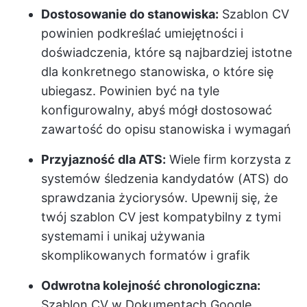
Dostosowanie do stanowiska:
Szablon CV
powinien podkreślać umiejętności i
doświadczenia, które są najbardziej istotne
dla konkretnego stanowiska, o które się
ubiegasz. Powinien być na tyle
konfigurowalny, abyś mógł dostosować
zawartość do opisu stanowiska i wymagań
Przyjazność dla ATS:
Wiele firm korzysta z
systemów śledzenia kandydatów (ATS) do
sprawdzania życiorysów. Upewnij się, że
twój szablon CV jest kompatybilny z tymi
systemami i unikaj używania
skomplikowanych formatów i grafik
Odwrotna kolejność chronologiczna:
Szablon CV w Dokumentach Google