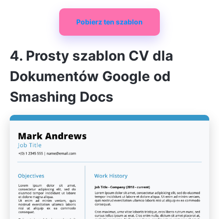
Pobierz ten szablon
4. Prosty szablon CV dla
Dokumentów Google od
Smashing Docs