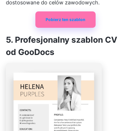
dostosowane do celów zawodowych.
Pobierz ten szablon
5. Profesjonalny szablon CV
od GooDocs