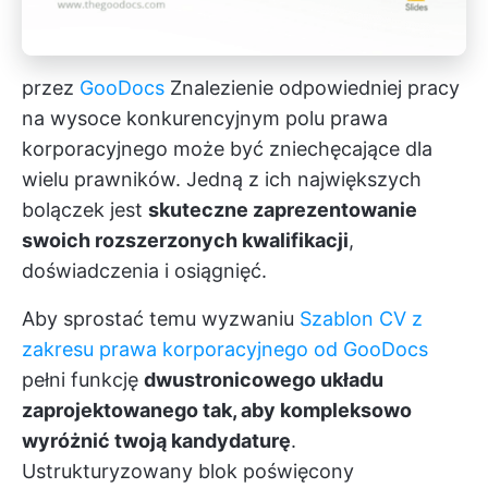
przez
GooDocs
Znalezienie odpowiedniej pracy
na wysoce konkurencyjnym polu prawa
korporacyjnego może być zniechęcające dla
wielu prawników. Jedną z ich największych
bolączek jest
skuteczne zaprezentowanie
swoich rozszerzonych kwalifikacji
,
doświadczenia i osiągnięć.
Aby sprostać temu wyzwaniu
Szablon CV z
zakresu prawa korporacyjnego od GooDocs
pełni funkcję
dwustronicowego układu
zaprojektowanego tak, aby kompleksowo
wyróżnić twoją kandydaturę
.
Ustrukturyzowany blok poświęcony