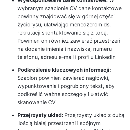
Wyeksponowane dane kontaktowe:
W
wybranym szablonie CV dane kontaktowe
powinny znajdować się w górnej części
życiorysu, ułatwiając menedżerom ds.
rekrutacji skontaktowanie się z tobą.
Powinien on również zawierać przestrzeń
na dodanie imienia i nazwiska, numeru
telefonu, adresu e-mail i profilu LinkedIn
Podkreślenie kluczowych informacji:
Szablon powinien zawierać nagłówki,
wypunktowania i pogrubiony tekst, aby
podkreślić ważne szczegóły i ułatwić
skanowanie CV
Przejrzysty układ:
Przejrzysty układ z dużą
ilością białej przestrzeni i spójnym