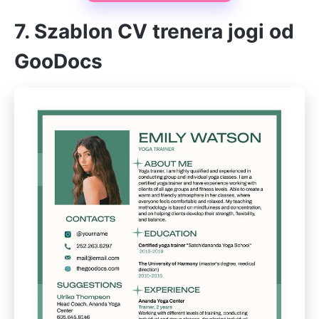
7. Szablon CV trenera jogi od
GooDocs