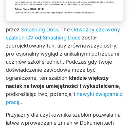
przez
Smashing Docs
The
Odważny czerwony
szablon CV od Smashing Docs
został
zaprojektowany tak, aby zrównoważyć ostry,
profesjonalny wygląd z unikalnymi potrzebami
uczniów szkół średnich. Podczas gdy twoje
doświadczenie zawodowe może być
ograniczone, ten szablon
kładzie większy
nacisk na twoje umiejętności i wykształcenie
,
podkreślając twój potencjał i
nawyki związane z
pracą
.
Przyjazny dla użytkownika szablon pozwala na
łatwe wprowadzanie zmian w Dokumentach