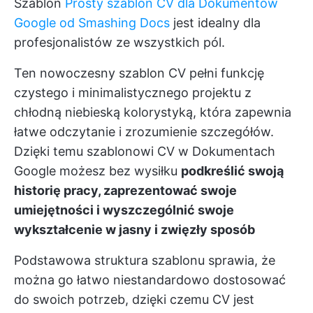
Szablon
Prosty szablon CV dla Dokumentów
Google od Smashing Docs
jest idealny dla
profesjonalistów ze wszystkich pól.
Ten nowoczesny szablon CV pełni funkcję
czystego i minimalistycznego projektu z
chłodną niebieską kolorystyką, która zapewnia
łatwe odczytanie i zrozumienie szczegółów.
Dzięki temu szablonowi CV w Dokumentach
Google możesz bez wysiłku
podkreślić swoją
historię pracy, zaprezentować swoje
umiejętności i wyszczególnić swoje
wykształcenie w jasny i zwięzły sposób
Podstawowa struktura szablonu sprawia, że
można go łatwo niestandardowo dostosować
do swoich potrzeb, dzięki czemu CV jest