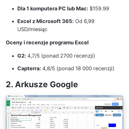
Dla 1 komputera PC lub Mac:
$159.99
Excel z Microsoft 365:
Od 6,99
USD/miesiąc
Oceny i recenzje programu Excel
G2:
4,7/5 (ponad 2700 recenzji)
Capterra:
4,8/5 (ponad 18 000 recenzji)
2. Arkusze Google