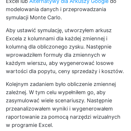
Excel lub
Alternatywy dla Arkuszy Google
do
modelowania danych i przeprowadzania
symulacji Monte Carlo.
Aby ustawić symulację, utworzyłem arkusz
Excela z kolumnami dla każdej zmiennej i
kolumną dla obliczonego zysku. Następnie
wprowadziłem formuły dla zmiennych w
każdym wierszu, aby wygenerować losowe
wartości dla popytu, ceny sprzedaży i kosztów.
Kolejnym zadaniem było obliczenie zmiennej
zależnej. W tym celu wypełniłem go, aby
zasymulować wiele scenariuszy. Następnie
przeanalizowałem wyniki i wygenerowałem
raportowanie za pomocą narzędzi wizualnych
w programie Excel.