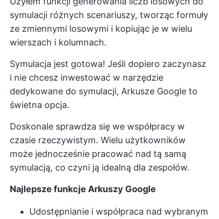
Użyłem funkcji generowania liczb losowych do
symulacji różnych scenariuszy, tworząc formuły
ze zmiennymi losowymi i kopiując je w wielu
wierszach i kolumnach.
Symulacja jest gotowa! Jeśli dopiero zaczynasz
i nie chcesz inwestować w narzędzie
dedykowane do symulacji, Arkusze Google to
świetna opcja.
Doskonale sprawdza się we współpracy w
czasie rzeczywistym. Wielu użytkowników
może jednocześnie pracować nad tą samą
symulacją, co czyni ją idealną dla zespołów.
Najlepsze funkcje Arkuszy Google
Udostępnianie i współpraca nad wybranym