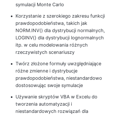
symulacji Monte Carlo
Korzystanie z szerokiego zakresu funkcji
prawdopodobieństwa, takich jak
NORM.INV() dla dystrybucji normalnych,
LOGINV() dla dystrybucji lognormalnych
itp. w celu modelowania różnych
rzeczywistych scenariuszy
Twórz złożone formuły uwzględniające
różne zmienne i dystrybucje
prawdopodobieństwa, niestandardowo
dostosowując swoje symulacje
Używanie skryptów VBA w Excelu do
tworzenia automatyzacji i
niestandardowych rozwiązań dla