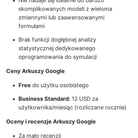
Nie nadaje się idealnie do bardzo
skomplikowanych modeli z wieloma
zmiennymi lub zaawansowanymi
formułami
Brak funkcji dogłębnej analizy
statystycznej dedykowanego
oprogramowania do symulacji
Ceny Arkuszy Google
Free
do użytku osobistego
Business Standard:
12 USD za
użytkownika/miesiąc (rozliczane rocznie)
Oceny i recenzje Arkuszy Google
Za mało recenzji