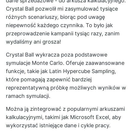
dane sprzedażowe - do arkusza kalkulacyjnego.
Crystal Ball pozwolił mi zasymulować tysiące
różnych scenariuszy, biorąc pod uwagę
niepewność każdego czynnika. To było jak
przeprowadzenie kampanii tysiąc razy, zanim
wydaliśmy ani grosza!
Crystal Ball wykracza poza podstawowe
symulacje Monte Carlo. Oferuje zaawansowane
funkcje, takie jak Latin Hypercube Sampling,
które pomagają zapewnić bardziej
reprezentatywną próbkę możliwych wyników w
ramach symulacji.
Można ją zintegrować z popularnymi arkuszami
kalkulacyjnymi, takimi jak Microsoft Excel, aby
wykorzystać istniejące dane i cykle pracy.