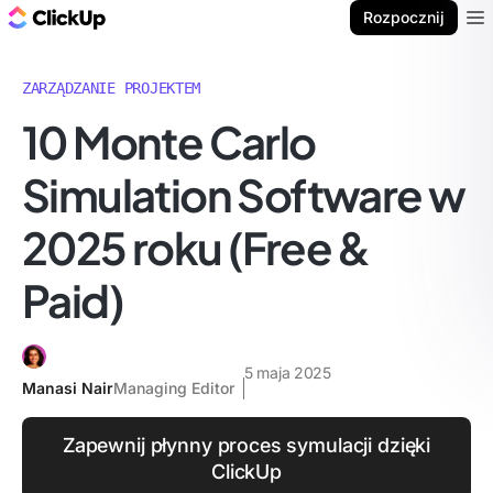
ClickUp Blog
Rozpocznij
Ope
ZARZĄDZANIE PROJEKTEM
10 Monte Carlo
Simulation Software w
2025 roku (Free &
Paid)
5 maja 2025
Manasi Nair
Managing Editor
Zapewnij płynny proces symulacji dzięki
ClickUp