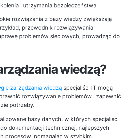
szkolenia i utrzymania bezpieczeństwa
kie rozwiązania z bazy wiedzy zwiększają
rzykład, przewodnik rozwiązywania
aprawę problemów sieciowych, prowadząc do
zarządzania wiedzą?
egie zarządzania wiedzą
specjaliści IT mogą
sprawnić rozwiązywanie problemów i zapewnić
zie potrzeby.
alizowane bazy danych, w których specjaliści
 do dokumentacji technicznej, najlepszych
ch procesów, pomagając w szybkim