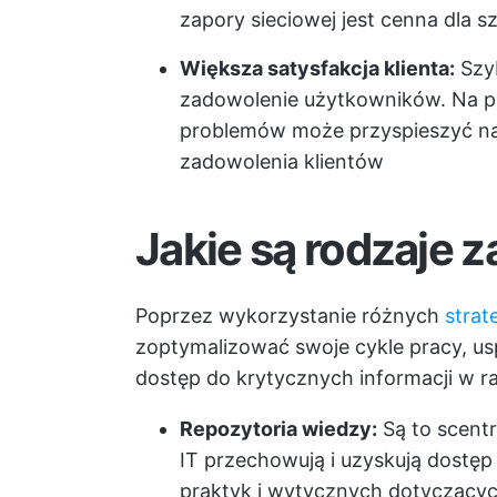
zapory sieciowej jest cenna dla 
Większa satysfakcja klienta:
Szyb
zadowolenie użytkowników. Na p
problemów może przyspieszyć n
zadowolenia klientów
Jakie są rodzaje 
Poprzez wykorzystanie różnych
strat
zoptymalizować swoje cykle pracy, u
dostęp do krytycznych informacji w ra
Repozytoria wiedzy:
Są to scentr
IT przechowują i uzyskują dostęp
praktyk i wytycznych dotyczący