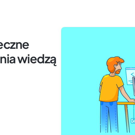
eczne
nia wiedzą