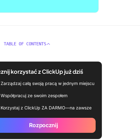
TABLE OF CONTENTS
znij korzystać z ClickUp już dziś
Zarządzaj całą swoją pracą w jednym miejscu
Współpracuj ze swoim zespołem
Korzystaj z ClickUp ZA DARMO—na zawsze
Rozpocznij