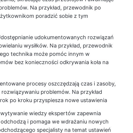
problemów. Na przykład, przewodnik po
użytkownikom poradzić sobie z tym
dostępnianie udokumentowanych rozwiązań
owielaniu wysiłków. Na przykład, przewodnik
zego technika może pomóc innym w
mów bez konieczności odkrywania koła na
towane procesy oszczędzają czas i zasoby,
ę rozwiązywaniu problemów. Na przykład
krok po kroku przyspiesza nowe ustawienia
wytywanie wiedzy ekspertów zapewnia
cy odchodzą i pomaga we wdrażaniu nowych
dchodzącego specjalisty na temat ustawień