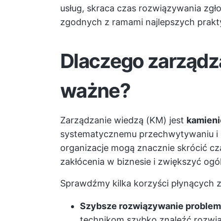
usług, skraca czas rozwiązywania zgł
zgodnych z ramami najlepszych prakty
Dlaczego zarządza
ważne?
Zarządzanie wiedzą (KM) jest
kamien
systematycznemu przechwytywaniu i 
organizacje mogą znacznie skrócić c
zakłócenia w biznesie i zwiększyć og
Sprawdźmy kilka korzyści płynących z
Szybsze rozwiązywanie proble
technikom szybko znaleźć rozwiąz