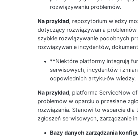
rozwiązywaniu problemów.
Na przykład
, repozytorium wiedzy m
dotyczący rozwiązywania problemów z
szybkie rozwiązywanie podobnych pro
rozwiązywanie incydentów, dokumenta
**Niektóre platformy integrują f
serwisowych, incydentów i zmia
odpowiednich artykułów wiedzy.
Na przykład
, platforma ServiceNow o
problemów w oparciu o przesłane zgło
rozwiązania. Stanowi to wsparcie dla t
zgłoszeń serwisowych, zarządzanie in
Bazy danych zarządzania konfig