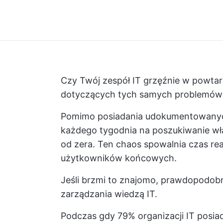
Czy Twój zespół IT grzęźnie w powtar
dotyczących tych samych problemów
Pomimo posiadania udokumentowanych
każdego tygodnia na poszukiwanie wł
od zera. Ten chaos spowalnia czas reakc
użytkowników końcowych.
Jeśli brzmi to znajomo, prawdopodobn
zarządzania wiedzą IT.
Podczas gdy 79% organizacji IT posia