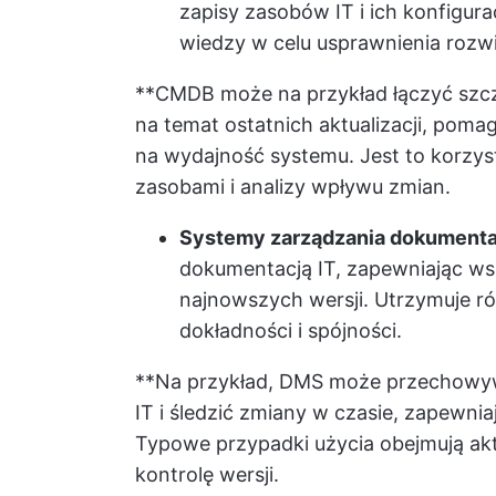
zapisy zasobów IT i ich konfigur
wiedzy w celu usprawnienia rozw
**CMDB może na przykład łączyć szcze
na temat ostatnich aktualizacji, po
na wydajność systemu. Jest to korzyst
zasobami i analizy wpływu zmian.
Systemy zarządzania dokumenta
dokumentacją IT, zapewniając w
najnowszych wersji. Utrzymuje ró
dokładności i spójności.
**Na przykład, DMS może przechowyw
IT i śledzić zmiany w czasie, zapewn
Typowe przypadki użycia obejmują aktu
kontrolę wersji.