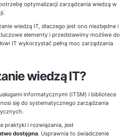
 potrzebę optymalizacji zarządzania wiedzą w
i.
ie wiedzą IT, dlaczego jest ono niezbędne i
kluczowe elementy i przedstawimy możliwe do
łowi IT wykorzystać pełną moc zarządzania
anie wiedzą IT?
usługami informatycznymi (ITSM) i bibliotece
odnosi się do systematycznego zarządzania
tycznych.
 praktyki i rozwiązania, jest
atwo dostępna
. Usprawnia to świadczenie