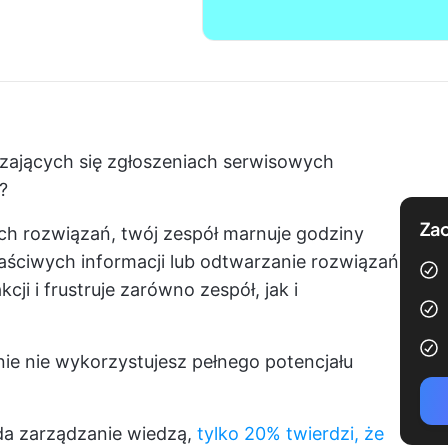
zających się zgłoszeniach serwisowych
?
Zac
 rozwiązań, twój zespół marnuje godziny
aściwych informacji lub odtwarzanie rozwiązań
ji i frustruje zarówno zespół, jak i
ie nie wykorzystujesz pełnego potencjału
da zarządzanie wiedzą,
tylko 20% twierdzi, że