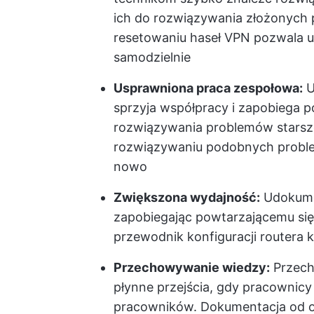
ich do rozwiązywania złożonych 
resetowaniu haseł VPN pozwala 
samodzielnie
Usprawniona praca zespołowa:
U
sprzyja współpracy i zapobiega p
rozwiązywania problemów stars
rozwiązywaniu podobnych proble
nowo
Zwiększona wydajność:
Udokumen
zapobiegając powtarzającemu si
przewodnik konfiguracji routera 
Przechowywanie wiedzy:
Przech
płynne przejścia, gdy pracowni
pracowników. Dokumentacja od o