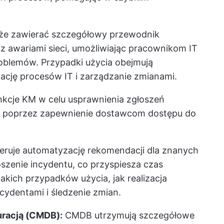
oże zawierać szczegółowy przewodnik
 awariami sieci, umożliwiając pracownikom IT
blemów. Przypadki użycia obejmują
cję procesów IT i zarządzanie zmianami.
unkcje KM w celu usprawnienia zgłoszeń
n poprzez zapewnienie dostawcom dostępu do
feruje automatyzację rekomendacji dla znanych
szenie incydentu, co przyspiesza czas
akich przypadków użycia, jak realizacja
cydentami i śledzenie zmian.
uracją (CMDB):
CMDB utrzymują szczegółowe