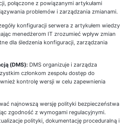
acji, połączone z powiązanymi artykułami
iązywania problemów i zarządzania zmianami.
góły konfiguracji serwera z artykułem wiedzy
magając menedżerom IT zrozumieć wpływ zmian
ne dla śledzenia konfiguracji, zarządzania
cją (DMS):
DMS organizuje i zarządza
szystkim członkom zespołu dostęp do
wnież kontrolę wersji w celu zapewnienia
ać najnowszą wersję polityki bezpieczeństwa
iając zgodność z wymogami regulacyjnymi.
alizacje polityki, dokumentację proceduralną i