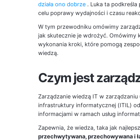
działa ono dobrze
. Luka ta podkreśla
celu poprawy wydajności i czasu reakcj
W tym przewodniku omówimy zarządzan
jak skutecznie je wdrożyć. Omówimy 
wykonania kroki, które pomogą zespo
wiedzą.
Czym jest zarządz
Zarządzanie wiedzą IT w zarządzaniu 
infrastruktury informatycznej (ITIL) 
informacjami w ramach usług informa
Zapewnia, że wiedza, taka jak najlepsze
przechwytywana, przechowywana i ł