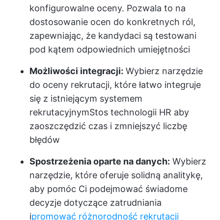
konfigurowalne oceny. Pozwala to na
dostosowanie ocen do konkretnych ról,
zapewniając, że kandydaci są testowani
pod kątem odpowiednich umiejętności
Możliwości integracji:
Wybierz narzędzie
do oceny rekrutacji, które łatwo integruje
się z istniejącym systemem
rekrutacyjnym
Stos technologii HR
aby
zaoszczędzić czas i zmniejszyć liczbę
błędów
Spostrzeżenia oparte na danych:
Wybierz
narzędzie, które oferuje solidną analitykę,
aby pomóc Ci podejmować świadome
decyzje dotyczące zatrudniania
i
promować różnorodność rekrutacji