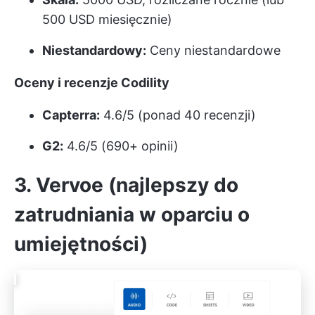
500 USD miesięcznie)
Niestandardowy:
Ceny niestandardowe
Oceny i recenzje Codility
Capterra:
4.6/5 (ponad 40 recenzji)
G2:
4.6/5 (690+ opinii)
3. Vervoe (najlepszy do
zatrudniania w oparciu o
umiejętności)