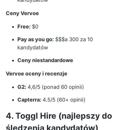
Ceny Vervoe
Free:
$0
Pay as you go:
$$$a 300 za 10
kandydatów
Ceny niestandardowe
Vervoe oceny i recenzje
G2:
4,6/5 (ponad 60 opinii)
Capterra:
4.5/5 (60+ opinii)
4. Toggl Hire (najlepszy do
śledzenia kandydatów)