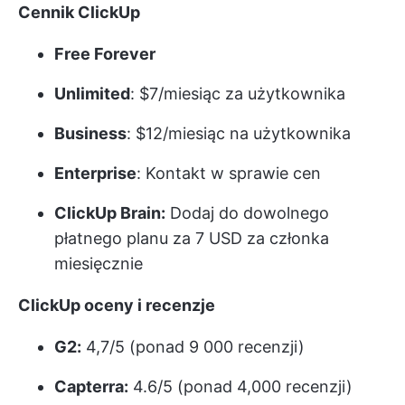
Cennik ClickUp
Free Forever
Unlimited
: $7/miesiąc za użytkownika
Business
: $12/miesiąc na użytkownika
Enterprise
: Kontakt w sprawie cen
ClickUp Brain:
Dodaj do dowolnego
płatnego planu za 7 USD za członka
miesięcznie
ClickUp oceny i recenzje
G2:
4,7/5 (ponad 9 000 recenzji)
Capterra:
4.6/5 (ponad 4,000 recenzji)