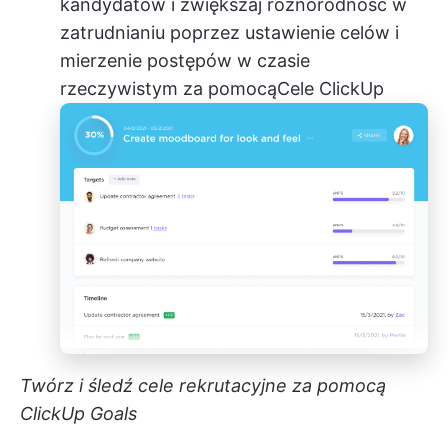
kandydatów i zwiększaj różnorodność w
zatrudnianiu poprzez ustawienie celów i
mierzenie postępów w czasie
rzeczywistym za pomocą
Cele ClickUp
Twórz i śledź cele rekrutacyjne za pomocą
ClickUp Goals