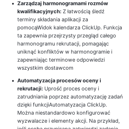
Zarządzaj harmonogramami rozmów
kwalifikacyjnych:
Z łatwością śledź
terminy składania aplikacji za
pomocą
Widok kalendarza ClickUp
. Funkcja
ta zapewnia przejrzysty przegląd całego
harmonogramu rekrutacji, pomagając
uniknąć konfliktów w harmonogramie i
zapewniając terminowe odpowiedzi
wszystkim dostawcom
Automatyzacja procesów oceny i
rekrutacji:
Uprość proces oceny i
zatrudniania poprzez automatyzację zadań
dzięki funkcji
Automatyzacja ClickUp
.
Można niestandardowo konfigurować
wyzwalacze i elementy akcji. Na przykład,
jeśli osoba przypisana zatwierdzi zadanie