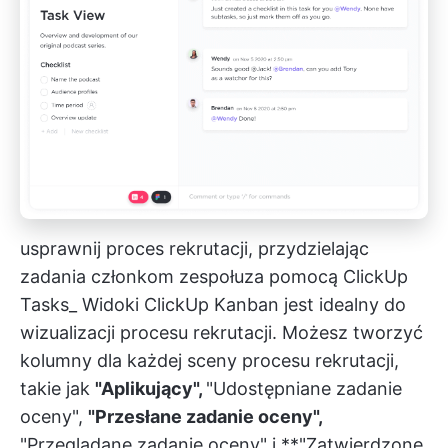
usprawnij proces rekrutacji, przydzielając
zadania członkom zespołu
za pomocą ClickUp
Tasks_
Widoki ClickUp Kanban
jest idealny do
wizualizacji procesu rekrutacji. Możesz tworzyć
kolumny dla każdej sceny procesu rekrutacji,
takie jak
"Aplikujący",
"Udostępniane zadanie
oceny",
"Przesłane zadanie oceny",
"Przeglądane zadanie oceny" i **"Zatwierdzone