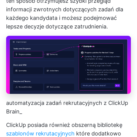
ten sposób otrzymujesz szybki przegląd
informacji zwrotnych dotyczących zadań dla
każdego kandydata i możesz podejmować
lepsze decyzje dotyczące zatrudnienia.
automatyzacja zadań rekrutacyjnych z ClickUp
Brain_
ClickUp posiada również obszerną bibliotekę
szablonów rekrutacyjnych
które dodatkowo