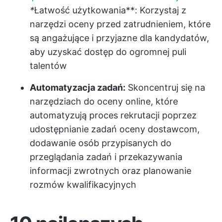
*
Łatwość użytkowania**: Korzystaj z
narzędzi oceny przed zatrudnieniem, które
są angażujące i przyjazne dla kandydatów,
aby uzyskać dostęp do ogromnej puli
talentów
Automatyzacja zadań:
Skoncentruj się na
narzędziach do oceny online, które
automatyzują proces rekrutacji poprzez
udostępnianie zadań oceny dostawcom,
dodawanie osób przypisanych do
przeglądania zadań i przekazywania
informacji zwrotnych oraz planowanie
rozmów kwalifikacyjnych