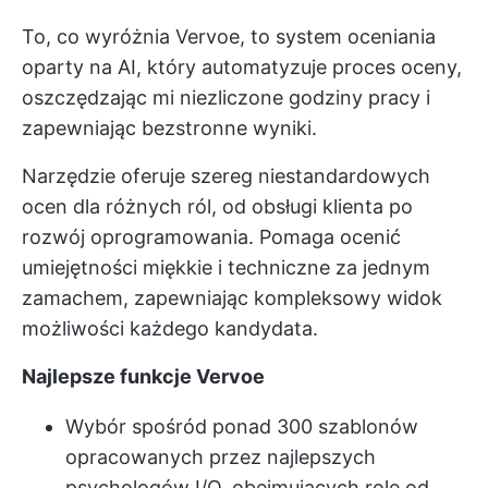
To, co wyróżnia Vervoe, to system oceniania
oparty na AI, który automatyzuje proces oceny,
oszczędzając mi niezliczone godziny pracy i
zapewniając bezstronne wyniki.
Narzędzie oferuje szereg niestandardowych
ocen dla różnych ról, od obsługi klienta po
rozwój oprogramowania. Pomaga ocenić
umiejętności miękkie i techniczne za jednym
zamachem, zapewniając kompleksowy widok
możliwości każdego kandydata.
Najlepsze funkcje Vervoe
Wybór spośród ponad 300 szablonów
opracowanych przez najlepszych
psychologów I/O, obejmujących role od