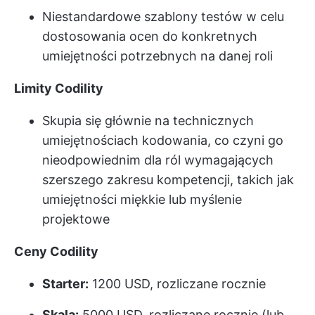
Niestandardowe szablony testów w celu
dostosowania ocen do konkretnych
umiejętności potrzebnych na danej roli
Limity Codility
Skupia się głównie na technicznych
umiejętnościach kodowania, co czyni go
nieodpowiednim dla ról wymagających
szerszego zakresu kompetencji, takich jak
umiejętności miękkie lub myślenie
projektowe
Ceny Codility
Starter:
1200 USD, rozliczane rocznie
Skala:
5000 USD, rozliczane rocznie (lub