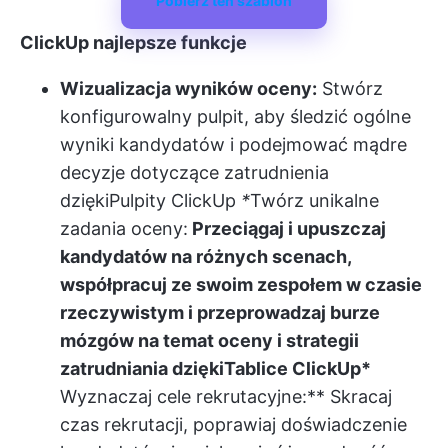
Pobierz ten szablon
ClickUp najlepsze funkcje
Wizualizacja wyników oceny:
Stwórz
konfigurowalny pulpit, aby śledzić ogólne
wyniki kandydatów i podejmować mądre
decyzje dotyczące zatrudnienia
dzięki
Pulpity ClickUp
*
Twórz unikalne
zadania oceny:
Przeciągaj i upuszczaj
kandydatów na różnych scenach,
współpracuj ze swoim zespołem w czasie
rzeczywistym i przeprowadzaj burze
mózgów na temat oceny i strategii
zatrudniania dzięki
Tablice ClickUp
*
Wyznaczaj cele rekrutacyjne:** Skracaj
czas rekrutacji, poprawiaj doświadczenie