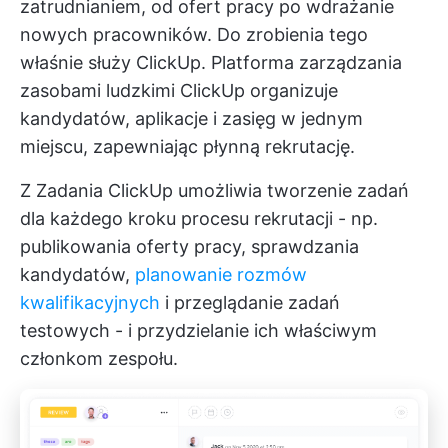
zatrudnianiem, od ofert pracy po wdrażanie
nowych pracowników. Do zrobienia tego
właśnie służy ClickUp.
Platforma zarządzania
zasobami ludzkimi ClickUp
organizuje
kandydatów, aplikacje i zasięg w jednym
miejscu, zapewniając płynną rekrutację.
Z
Zadania ClickUp
umożliwia tworzenie zadań
dla każdego kroku procesu rekrutacji - np.
publikowania oferty pracy, sprawdzania
kandydatów,
planowanie rozmów
kwalifikacyjnych
i przeglądanie zadań
testowych - i przydzielanie ich właściwym
członkom zespołu.