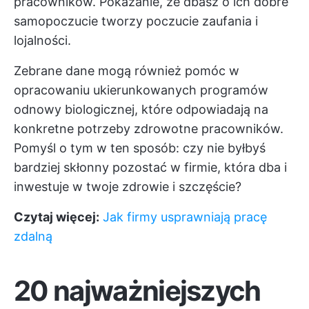
pracowników. Pokazanie, że dbasz o ich dobre
samopoczucie tworzy poczucie zaufania i
lojalności.
Zebrane dane mogą również pomóc w
opracowaniu ukierunkowanych programów
odnowy biologicznej, które odpowiadają na
konkretne potrzeby zdrowotne pracowników.
Pomyśl o tym w ten sposób: czy nie byłbyś
bardziej skłonny pozostać w firmie, która dba i
inwestuje w twoje zdrowie i szczęście?
Czytaj więcej:
Jak firmy usprawniają pracę
zdalną
20 najważniejszych