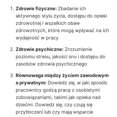
Zdrowie fizyczne:
Zbadanie ich
aktywnego stylu życia, dostępu do opieki
zdrowotnej i wszelkich obaw
zdrowotnych, które mogą wpływać na ich
wydajność w pracy
Zdrowie psychiczne:
Zrozumienie
poziomu stresu, jakości snu i dostępu do
zasobów zdrowia psychicznego
Równowaga między życiem zawodowym
a prywatnym:
Dowiedz się, w jaki sposób
pracownicy godzą pracę z osobistymi
zobowiązaniami, takimi jak opieka nad
dziećmi. Dowiedz się, czy czują się
przytłoczeni lub czy mają wsparcie