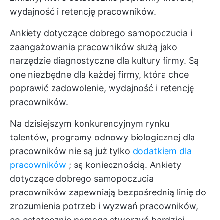
wydajność i retencję pracowników.
Ankiety dotyczące dobrego samopoczucia i
zaangażowania pracowników służą jako
narzędzie diagnostyczne dla kultury firmy. Są
one niezbędne dla każdej firmy, która chce
poprawić zadowolenie, wydajność i retencję
pracowników.
Na dzisiejszym konkurencyjnym rynku
talentów, programy odnowy biologicznej dla
pracowników nie są już tylko
dodatkiem dla
pracowników
; są koniecznością. Ankiety
dotyczące dobrego samopoczucia
pracowników zapewniają bezpośrednią linię do
zrozumienia potrzeb i wyzwań pracowników,
co ostatecznie pomaga stworzyć bardziej