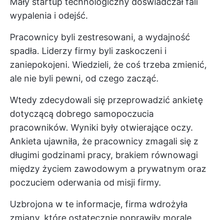
Mały startup technologiczny doświadczał fali
wypalenia i odejść.
Pracownicy byli zestresowani, a wydajność
spadła. Liderzy firmy byli zaskoczeni i
zaniepokojeni. Wiedzieli, że coś trzeba zmienić,
ale nie byli pewni, od czego zacząć.
Wtedy zdecydowali się przeprowadzić ankietę
dotyczącą dobrego samopoczucia
pracowników. Wyniki były otwierające oczy.
Ankieta ujawniła, że pracownicy zmagali się z
długimi godzinami pracy, brakiem równowagi
między życiem zawodowym a prywatnym oraz
poczuciem oderwania od misji firmy.
Uzbrojona w te informacje, firma wdrożyła
zmiany, które ostatecznie poprawiły morale,