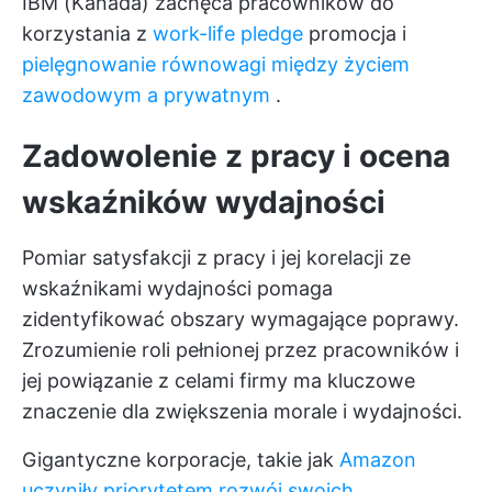
IBM (Kanada) zachęca pracowników do
korzystania z
work-life pledge
promocja i
pielęgnowanie równowagi między życiem
zawodowym a prywatnym
.
Zadowolenie z pracy i ocena
wskaźników wydajności
Pomiar satysfakcji z pracy i jej korelacji ze
wskaźnikami wydajności pomaga
zidentyfikować obszary wymagające poprawy.
Zrozumienie roli pełnionej przez pracowników i
jej powiązanie z celami firmy ma kluczowe
znaczenie dla zwiększenia morale i wydajności.
Gigantyczne korporacje, takie jak
Amazon
uczyniły priorytetem rozwój swoich