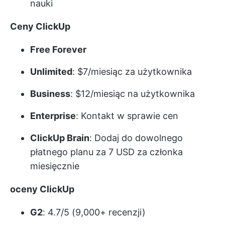
nauki
Ceny ClickUp
Free Forever
Unlimited
: $7/miesiąc za użytkownika
Business
: $12/miesiąc na użytkownika
Enterprise
: Kontakt w sprawie cen
ClickUp Brain
: Dodaj do dowolnego
płatnego planu za 7 USD za członka
miesięcznie
oceny ClickUp
G2
: 4.7/5 (9,000+ recenzji)