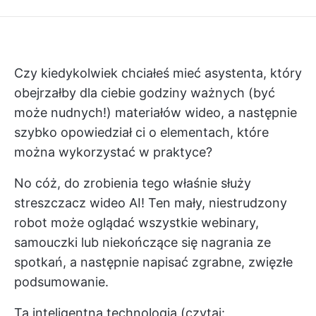
Czy kiedykolwiek chciałeś mieć asystenta, który
obejrzałby dla ciebie godziny ważnych (być
może nudnych!) materiałów wideo, a następnie
szybko opowiedział ci o elementach, które
można wykorzystać w praktyce?
No cóż, do zrobienia tego właśnie służy
streszczacz wideo AI! Ten mały, niestrudzony
robot może oglądać wszystkie webinary,
samouczki lub niekończące się nagrania ze
spotkań, a następnie napisać zgrabne, zwięzłe
podsumowanie.
Ta inteligentna technologia (czytaj: