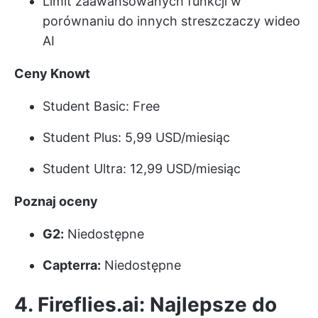
Limit zaawansowanych funkcji w
porównaniu do innych streszczaczy wideo
AI
Ceny Knowt
Student Basic: Free
Student Plus: 5,99 USD/miesiąc
Student Ultra: 12,99 USD/miesiąc
Poznaj oceny
G2:
Niedostępne
Capterra:
Niedostępne
4. Fireflies.ai: Najlepsze do