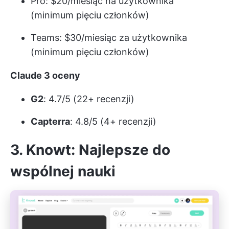
Pro: $20/miesiąc na użytkownika
(minimum pięciu członków)
Teams: $30/miesiąc za użytkownika
(minimum pięciu członków)
Claude 3 oceny
G2
: 4.7/5 (22+ recenzji)
Capterra
: 4.8/5 (4+ recenzji)
3. Knowt: Najlepsze do
wspólnej nauki