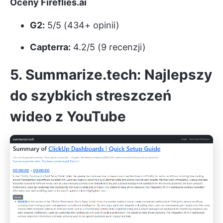
Oceny Fireflies.ai
G2:
5/5 (434+ opinii)
Capterra:
4.2/5 (9 recenzji)
5. Summarize.tech: Najlepszy
do szybkich streszczeń
wideo z YouTube