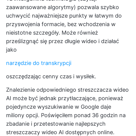
zaawansowane algorytmy) pozwala szybko
uchwycić najważniejsze punkty w łatwym do
przyswojenia formacie, bez wchodzenia w
nieistotne szczegóły. Może również
prześlizgnąć się przez długie wideo i działać
jako
narzędzie do transkrypcji
oszczędzając cenny czas i wysiłek.
Znalezienie odpowiedniego streszczacza wideo
AI może być jednak przytłaczające, ponieważ
pojedyncze wyszukiwanie w Google daje
miliony opcji. Poświęciłem ponad 36 godzin na
zbadanie i przetestowanie najlepszych
streszczaczy wideo AI dostępnych online.