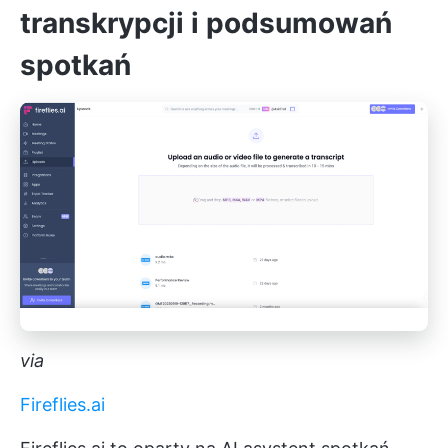
transkrypcji i podsumowań
spotkań
via
Fireflies.ai