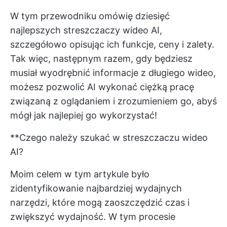
W tym przewodniku omówię dziesięć
najlepszych streszczaczy wideo AI,
szczegółowo opisując ich funkcje, ceny i zalety.
Tak więc, następnym razem, gdy będziesz
musiał wyodrębnić informacje z długiego wideo,
możesz pozwolić AI wykonać ciężką pracę
związaną z oglądaniem i zrozumieniem go, abyś
mógł jak najlepiej go wykorzystać!
**Czego należy szukać w streszczaczu wideo
AI?
Moim celem w tym artykule było
zidentyfikowanie najbardziej wydajnych
narzędzi, które mogą zaoszczędzić czas i
zwiększyć wydajność. W tym procesie