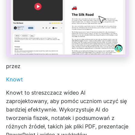
przez
Knowt
Knowt to streszczacz wideo AI
zaprojektowany, aby pomóc uczniom uczyć się
bardziej efektywnie. Wykorzystuje AI do
tworzenia fiszek, notatek i podsumowań z
różnych źródeł, takich jak pliki PDF, prezentacje
PowerPoint i wideo z wykładów.