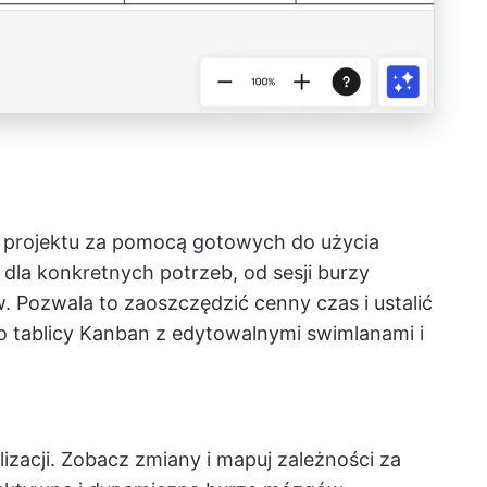
a projektu za pomocą gotowych do użycia
la konkretnych potrzeb, od sesji burzy
ozwala to zaoszczędzić cenny czas i ustalić
do tablicy Kanban z edytowalnymi swimlanami i
lizacji. Zobacz zmiany i mapuj zależności za