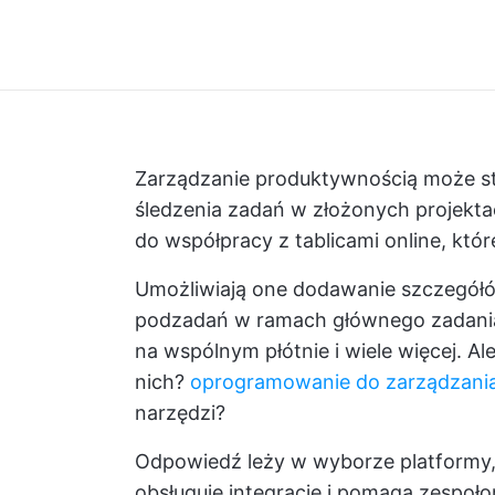
Zarządzanie produktywnością może s
śledzenia zadań w złożonych projekta
do współpracy z tablicami online, kt
Umożliwiają one dodawanie szczegółó
podzadań w ramach głównego zadani
na wspólnym płótnie i wiele więcej. Al
nich?
oprogramowanie do zarządzania
narzędzi?
Odpowiedź leży w wyborze platformy, 
obsługuje integracje i pomaga zespoł