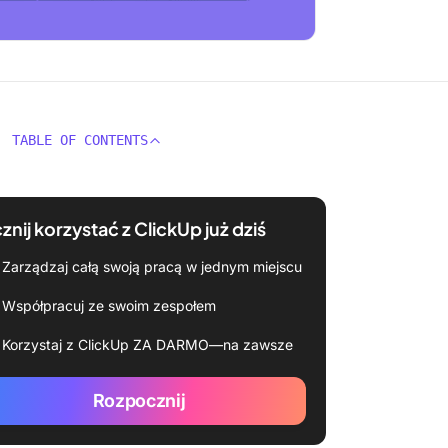
TABLE OF CONTENTS
znij korzystać z ClickUp już dziś
Zarządzaj całą swoją pracą w jednym miejscu
Współpracuj ze swoim zespołem
Korzystaj z ClickUp ZA DARMO—na zawsze
Rozpocznij