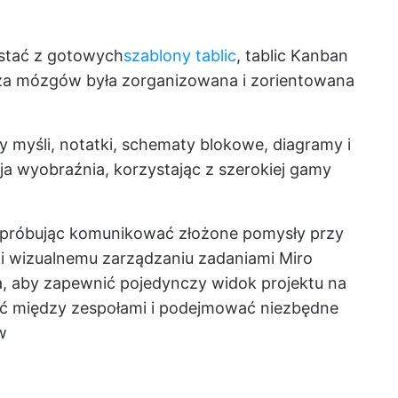
stać z gotowych
szablony tablic
, tablic Kanban
za mózgów była zorganizowana i zorientowana
myśli, notatki, schematy blokowe, diagramy i
a wyobraźnia, korzystając z szerokiej gamy
próbując komunikować złożone pomysły przy
ki wizualnemu zarządzaniu zadaniami Miro
, aby zapewnić pojedynczy widok projektu na
ać między zespołami i podejmować niezbędne
w