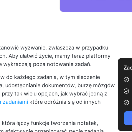
tanowić wyzwanie, zwłaszcza w przypadku
ch. Aby ułatwić życie, mamy teraz platformy
óre wykraczają poza notowanie zadań.
Zac
w do każdego zadania, w tym śledzenie
a, udostępnianie dokumentów, burzę mózgów
e przy tak wielu opcjach, jak wybrać jedną z
 zadaniami
które odróżnia się od innych
która łączy funkcje tworzenia notatek,
om efektywnie organizować swoje zadania.