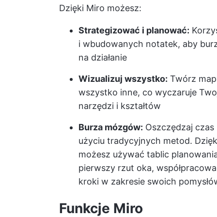
Dzięki Miro możesz:
Strategizować i planować:
Korzy
i wbudowanych notatek, aby bur
na działanie
Wizualizuj wszystko:
Twórz mapy 
wszystko inne, co wyczaruje Twoj
narzędzi i kształtów
Burza mózgów:
Oszczędzaj czas 
użyciu tradycyjnych metod. Dzię
możesz używać tablic planowania
pierwszy rzut oka, współpracow
kroki w zakresie swoich pomysłó
Funkcje Miro