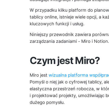
W przypadku kilku platform do plano
tablicy online, istnieje wiele opcji, a
kluczowych funkcji i usług.
Niniejszy przewodnik zawiera porówn
zarządzania zadaniami - Miro i Notion
Czym jest Miro?
Miro jest
wizualna platforma współpra
Pomyśl o niej jak o cyfrowej tablicy, al
elastyczna przestrzeń robocza, w któ
i projektować projekty, umożliwiając b
dużego pomysłu.