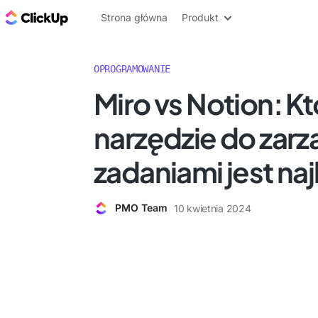
ClickUp Blog
Strona główna
Produkt
OPROGRAMOWANIE
Miro vs Notion: K
narzędzie do zarz
zadaniami jest na
PMO Team
10 kwietnia 2024