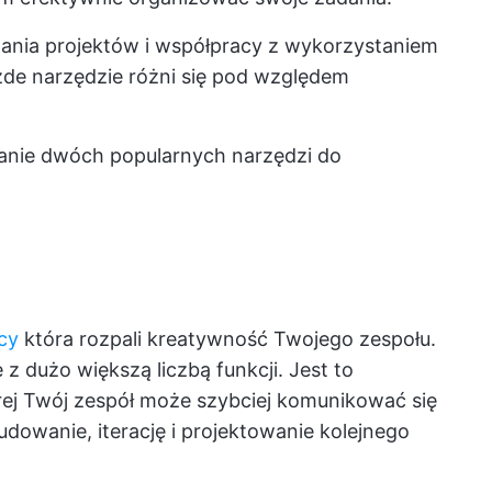
wania projektów i współpracy z wykorzystaniem
 każde narzędzie różni się pod względem
anie dwóch popularnych narzędzi do
.
cy
która rozpali kreatywność Twojego zespołu.
e z dużo większą liczbą funkcji. Jest to
rej Twój zespół może szybciej komunikować się
udowanie, iterację i projektowanie kolejnego