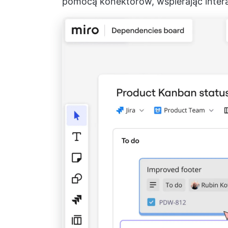
pomocą konektorów, wspierając inte