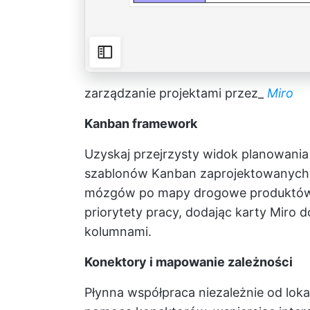
zarządzanie projektami przez_
Miro
Kanban framework
Uzyskaj przejrzysty widok planowani
szablonów Kanban zaprojektowanych d
mózgów po mapy drogowe produktów. P
priorytety pracy, dodając karty Miro 
kolumnami.
Konektory i mapowanie zależności
Płynna współpraca niezależnie od loka