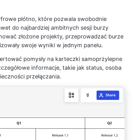
frowe płótno, które pozwala swobodnie
wet do najbardziej ambitnych sesji burzy
anować złożone projekty, przeprowadzać burze
izowały swoje wyniki w jednym panelu.
wertować pomysły na karteczki samoprzylepne
czegółowe informacje, takie jak status, osoba
nieczności przełączania.