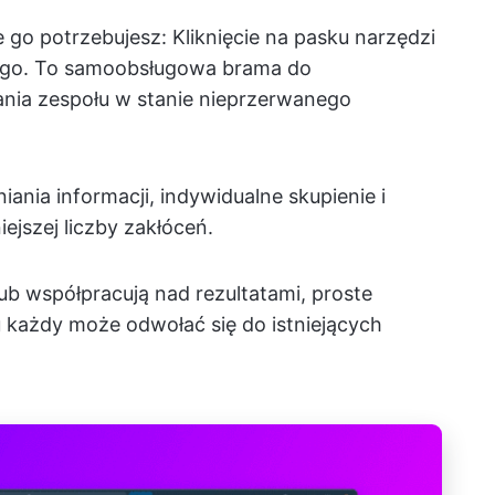
 go potrzebujesz: Kliknięcie na pasku narzędzi
ego. To samoobsługowa brama do
nia zespołu w stanie nieprzerwanego
ania informacji, indywidualne skupienie i
ejszej liczby zakłóceń.
ub współpracują nad rezultatami, proste
u każdy może odwołać się do istniejących