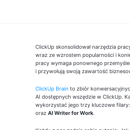
ClickUp skonsolidował narzędzia pracy
wraz ze wzrostem popularności i koni
pracy wymaga ponownego przemyślenia
i przywołują swoją zawartość bizneso
ClickUp Brain
to zbiór konwersacyjnyc
AI dostępnych wszędzie w ClickUp. 
wykorzystać jego trzy kluczowe filary
oraz
AI Writer for Work
.