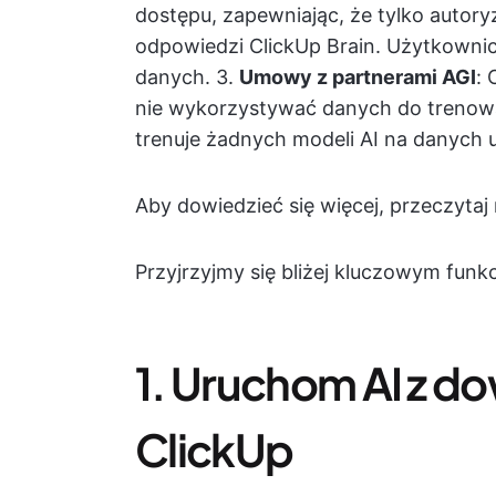
dostępu, zapewniając, że tylko auto
odpowiedzi ClickUp Brain. Użytkown
danych. 3.
Umowy z partnerami AGI
:
nie wykorzystywać danych do trenowa
trenuje żadnych modeli AI na danych
Aby dowiedzieć się więcej, przeczytaj
Przyjrzyjmy się bliżej kluczowym funk
1. Uruchom AI z d
ClickUp