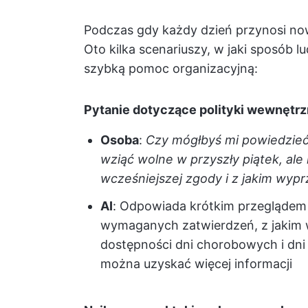
Podczas gdy każdy dzień przynosi now
Oto kilka scenariuszy, w jaki sposób 
szybką pomoc organizacyjną:
Pytanie dotyczące polityki wewnętrz
Osoba
:
Czy mógłbyś mi powiedzieć,
wziąć wolne w przyszły piątek, ale
wcześniejszej zgody i z jakim wyp
AI
: Odpowiada krótkim przegląde
wymaganych zatwierdzeń, z jakim 
dostępności dni chorobowych i dni
można uzyskać więcej informacji