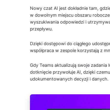
Nowy czat AI jest dokładnie tam, gdzie
w dowolnym miejscu obszaru robocz
wyszukiwania odpowiedzi i utrzymywa
przepływu.
Dzięki dostępowi do ciągłego udostępni
współpraca w zespole korzystają z mni
Gdy Teams aktualizują swoje zadania l
dotknięcie przywołuje AI, dzięki czem
udokumentowanych decyzji i danych.