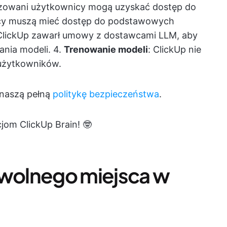
ryzowani użytkownicy mogą uzyskać dostęp do
icy muszą mieć dostęp do podstawowych
 ClickUp zawarł umowy z dostawcami LLM, aby
nia modeli. 4.
Trenowanie modeli
: ClickUp nie
 użytkowników.
 naszą pełną
politykę bezpieczeństwa
.
cjom ClickUp Brain! 🤓
owolnego miejsca w