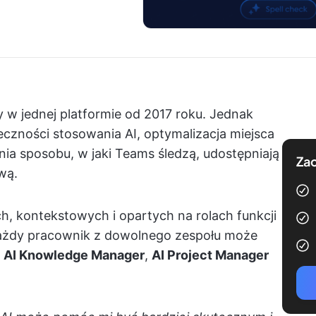
 w jednej platformie od 2017 roku. Jednak
eczności stosowania AI, optymalizacja miejsca
 sposobu, w jaki Teams śledzą, udostępniają
Zac
wą.
h, kontekstowych i opartych na rolach funkcji
Każdy pracownik z dowolnego zespołu może
:
AI Knowledge Manager
,
AI Project Manager