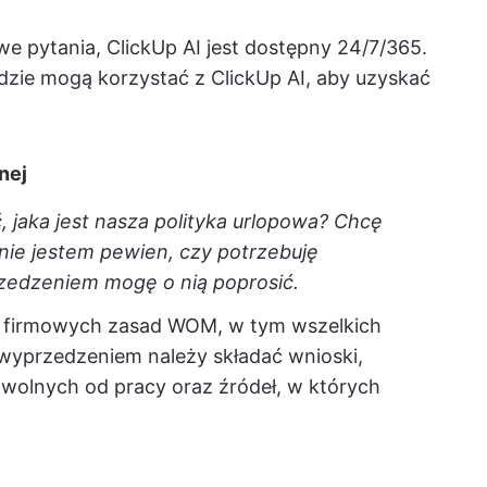
e pytania, ClickUp AI jest dostępny 24/7/365.
ludzie mogą korzystać z ClickUp AI, aby uzyskać
nej
 jaka jest nasza polityka urlopowa? Chcę
 nie jestem pewien, czy potrzebuję
rzedzeniem mogę o nią poprosić.
m firmowych zasad WOM, w tym wszelkich
wyprzedzeniem należy składać wnioski,
 wolnych od pracy oraz źródeł, w których