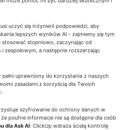
 AI może pomóc mi być bardziej skutecznym i
usi uczyć się inżynierii podpowiedzi, aby
kania lepszych wyników AI - zajmiemy się tym
stosować stopniowo, zaczynając od
i zespołowym, a następnie rozszerzając
 pełni uprawniony do korzystania z naszych
Twoimi zasadami z korzyścią dla Twoich
:
rzystuje szyfrowanie do ochrony danych w
 że poufne informacje nie są dostępne dla osób
u dla Ask AI
: ClickUp wdraża ścisłą kontrolę