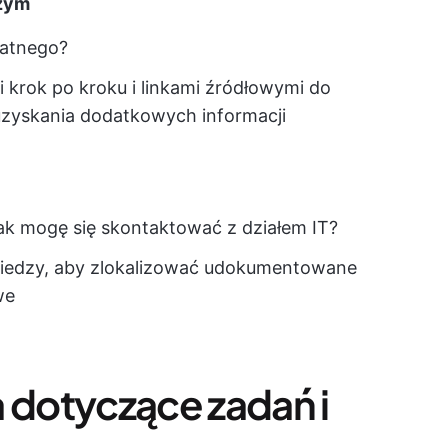
czym
watnego?
 krok po kroku i linkami źródłowymi do
uzyskania dodatkowych informacji
Jak mogę się skontaktować z działem IT?
 wiedzy, aby zlokalizować udokumentowane
we
a dotyczące zadań i