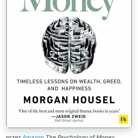
przez
Amazon
The Psychology of Money