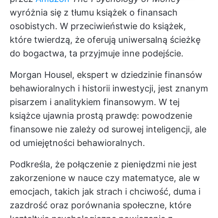
wyróżnia się z tłumu książek o finansach
osobistych. W przeciwieństwie do książek,
które twierdzą, że oferują uniwersalną ścieżkę
do bogactwa, ta przyjmuje inne podejście.
Morgan Housel, ekspert w dziedzinie finansów
behawioralnych i historii inwestycji, jest znanym
pisarzem i analitykiem finansowym. W tej
książce ujawnia prostą prawdę: powodzenie
finansowe nie zależy od surowej inteligencji, ale
od umiejętności behawioralnych.
Podkreśla, że połączenie z pieniędzmi nie jest
zakorzenione w nauce czy matematyce, ale w
emocjach, takich jak strach i chciwość, duma i
zazdrość oraz porównania społeczne, które