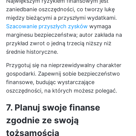
Największym ryzykiem finansowym jest
zaniedbanie oszczędności, co tworzy lukę
między bieżącymi a przyszłymi wydatkami.
Szacowanie przyszłych zysków
wymaga
marginesu bezpieczeństwa; autor zakłada na
przykład zwrot o jedną trzecią niższy niż
średnie historyczne.
Przygotuj się na nieprzewidywalny charakter
gospodarki. Zapewnij sobie bezpieczeństwo
finansowe, budując wystarczające
oszczędności, na których możesz polegać.
7. Planuj swoje finanse
zgodnie ze swoją
tożsamością