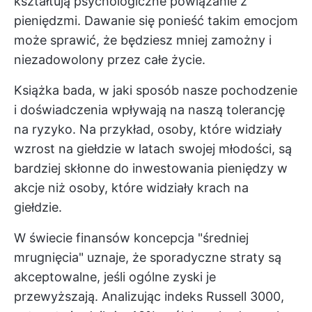
kształtują psychologiczne powiązanie z
pieniędzmi. Dawanie się ponieść takim emocjom
może sprawić, że będziesz mniej zamożny i
niezadowolony przez całe życie.
Książka bada, w jaki sposób nasze pochodzenie
i doświadczenia wpływają na naszą tolerancję
na ryzyko. Na przykład, osoby, które widziały
wzrost na giełdzie w latach swojej młodości, są
bardziej skłonne do inwestowania pieniędzy w
akcje niż osoby, które widziały krach na
giełdzie.
W świecie finansów koncepcja "średniej
mrugnięcia" uznaje, że sporadyczne straty są
akceptowalne, jeśli ogólne zyski je
przewyższają. Analizując indeks Russell 3000,