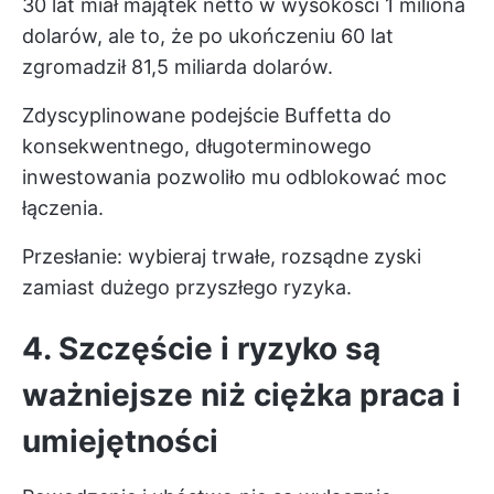
30 lat miał majątek netto w wysokości 1 miliona
dolarów, ale to, że po ukończeniu 60 lat
zgromadził 81,5 miliarda dolarów.
Zdyscyplinowane podejście Buffetta do
konsekwentnego, długoterminowego
inwestowania pozwoliło mu odblokować moc
łączenia.
Przesłanie: wybieraj trwałe, rozsądne zyski
zamiast dużego przyszłego ryzyka.
4. Szczęście i ryzyko są
ważniejsze niż ciężka praca i
umiejętności