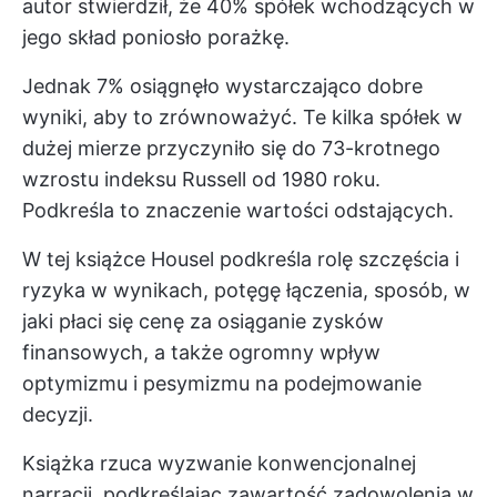
autor stwierdził, że 40% spółek wchodzących w
jego skład poniosło porażkę.
Jednak 7% osiągnęło wystarczająco dobre
wyniki, aby to zrównoważyć. Te kilka spółek w
dużej mierze przyczyniło się do 73-krotnego
wzrostu indeksu Russell od 1980 roku.
Podkreśla to znaczenie wartości odstających.
W tej książce Housel podkreśla rolę szczęścia i
ryzyka w wynikach, potęgę łączenia, sposób, w
jaki płaci się cenę za osiąganie zysków
finansowych, a także ogromny wpływ
optymizmu i pesymizmu na podejmowanie
decyzji.
Książka rzuca wyzwanie konwencjonalnej
narracji, podkreślając zawartość zadowolenia w