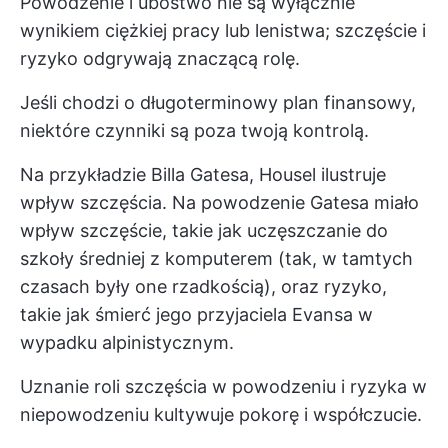
Powodzenie i ubóstwo nie są wyłącznie
wynikiem ciężkiej pracy lub lenistwa; szczęście i
ryzyko odgrywają znaczącą rolę.
Jeśli chodzi o długoterminowy plan finansowy,
niektóre czynniki są poza twoją kontrolą.
Na przykładzie Billa Gatesa, Housel ilustruje
wpływ szczęścia. Na powodzenie Gatesa miało
wpływ szczęście, takie jak uczęszczanie do
szkoły średniej z komputerem (tak, w tamtych
czasach były one rzadkością), oraz ryzyko,
takie jak śmierć jego przyjaciela Evansa w
wypadku alpinistycznym.
Uznanie roli szczęścia w powodzeniu i ryzyka w
niepowodzeniu kultywuje pokorę i współczucie.