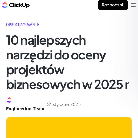
ClickUp Blog
Rozpocznij
Ope
OPROGRAMOWANIE
10 najlepszych
narzędzi do oceny
projektów
biznesowych w 2025 r
31 stycznia 2025
Engineering Team