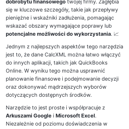
dobrobytu finansowego
twojej firmy. Zagłębia
się w kluczowe szczegóły, takie jak przepływy
pieniężne i wskaźniki zadłużenia, pomagając
wskazać obszary wymagające poprawy lub
potencjalne możliwości do wykorzystania
. 📈
Jednym z najlepszych aspektów tego narzędzia
jest to, że dane CalcXML można łatwo włączyć
do innych aplikacji, takich jak QuickBooks
Online. W wyniku tego można usprawnić
planowanie finansowe i podejmowanie decyzji
oraz dokonywać mądrzejszych wyborów
dotyczących dostępnych środków.
Narzędzie to jest proste i współpracuje z
Arkuszami Google
i
Microsoft Excel
.
Niezależnie od poziomu doświadczenia w