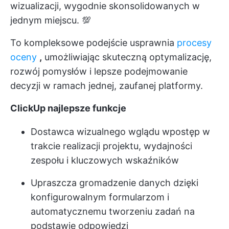
wizualizacji, wygodnie skonsolidowanych w
jednym miejscu. 💯
To kompleksowe podejście usprawnia
procesy
oceny
,
umożliwiając skuteczną optymalizację,
rozwój pomysłów i lepsze podejmowanie
decyzji w ramach jednej, zaufanej platformy.
ClickUp najlepsze funkcje
Dostawca wizualnego wglądu w
postęp w
trakcie realizacji projektu
, wydajności
zespołu i kluczowych wskaźników
Upraszcza gromadzenie danych dzięki
konfigurowalnym formularzom i
automatycznemu tworzeniu zadań na
podstawie odpowiedzi