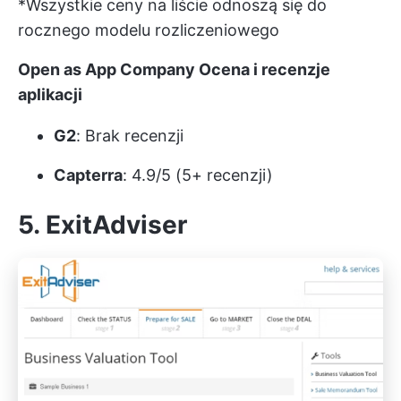
*Wszystkie ceny na liście odnoszą się do
rocznego modelu rozliczeniowego
Open as App Company Ocena i recenzje
aplikacji
G2
: Brak recenzji
Capterra
: 4.9/5 (5+ recenzji)
5. ExitAdviser