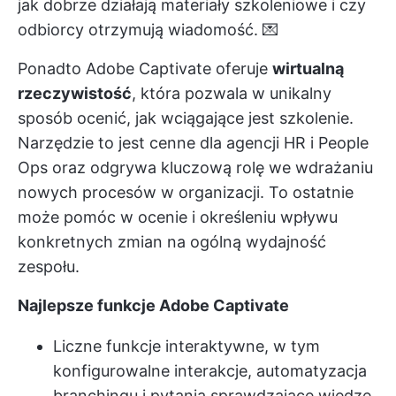
jak dobrze działają materiały szkoleniowe i czy
odbiorcy otrzymują wiadomość. 💌
Ponadto Adobe Captivate oferuje
wirtualną
rzeczywistość
, która pozwala w unikalny
sposób ocenić, jak wciągające jest szkolenie.
Narzędzie to jest cenne dla agencji HR i People
Ops oraz odgrywa kluczową rolę we wdrażaniu
nowych procesów w organizacji. To ostatnie
może pomóc w ocenie i określeniu wpływu
konkretnych zmian na ogólną wydajność
zespołu.
Najlepsze funkcje Adobe Captivate
Liczne funkcje interaktywne, w tym
konfigurowalne interakcje, automatyzacja
branchingu i pytania sprawdzające wiedzę