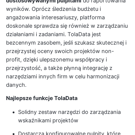
dostosowywanymi pulpitami
do raportowania
wyników. Oprócz śledzenia budżetu i
angażowania interesariuszy, platforma
doskonale sprawdza się również w zarządzaniu
działaniami i zadaniami. TolaData jest
bezcennym zasobem, jeśli szukasz skutecznej i
przejrzystej oceny swoich projektów non-
profit, dzięki ulepszonemu
współpracy
i
przejrzystość, a także płynną integrację z
narzędziami innych firm w celu harmonizacji
danych.
Najlepsze funkcje TolaData
Solidny zestaw narzędzi do zarządzania
wskaźnikami projektów
Dostarcza konfigurowalne pulpity, które