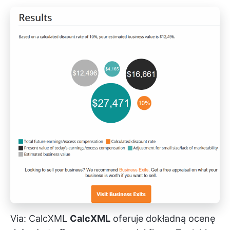
Via:
CalcXML
CalcXML
oferuje dokładną ocenę