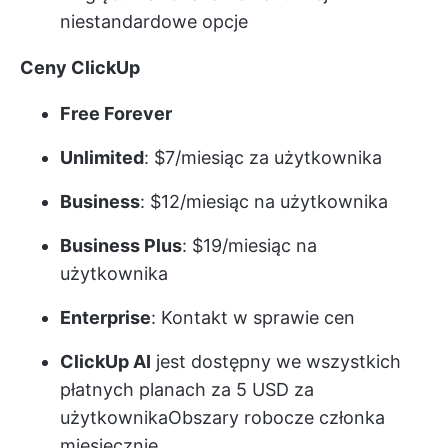
niestandardowe opcje
Ceny ClickUp
Free Forever
Unlimited
: $7/miesiąc za użytkownika
Business
: $12/miesiąc na użytkownika
Business Plus
: $19/miesiąc na
użytkownika
Enterprise
: Kontakt w sprawie cen
ClickUp AI
jest dostępny we wszystkich
płatnych planach za 5 USD za
użytkownika
Obszary robocze
członka
miesięcznie