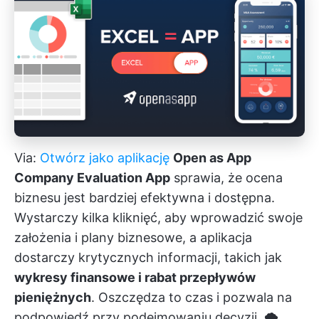
Via:
Otwórz jako aplikację
Open as App
Company Evaluation App
sprawia, że ocena
biznesu jest bardziej efektywna i dostępna.
Wystarczy kilka kliknięć, aby wprowadzić swoje
założenia i plany biznesowe, a aplikacja
dostarczy krytycznych informacji, takich jak
wykresy finansowe i rabat przepływów
pieniężnych
. Oszczędza to czas i pozwala na
podpowiedź przy podejmowaniu decyzji. 🌪️