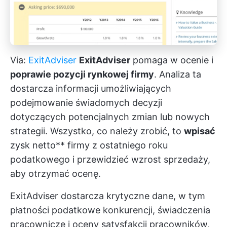
Via:
ExitAdviser
ExitAdviser
pomaga w ocenie i
poprawie pozycji rynkowej firmy
. Analiza ta
dostarcza informacji umożliwiających
podejmowanie świadomych decyzji
dotyczących potencjalnych zmian lub nowych
strategii. Wszystko, co należy zrobić, to
wpisać
zysk netto** firmy z ostatniego roku
podatkowego i przewidzieć wzrost sprzedaży,
aby otrzymać ocenę.
ExitAdviser dostarcza krytyczne dane, w tym
płatności podatkowe konkurencji, świadczenia
pracownicze i oceny satysfakcji pracowników,