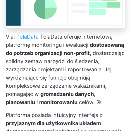
Via:
TolaData
TolaData oferuje internetową
platformę monitoringu i ewaluacji
dostosowaną
do potrzeb organizacji non-profit
, dostarczając
solidny zestaw narzędzi do śledzenia,
zarządzania projektami i raportowania. Jej
wyróżniające się funkcje obejmują
kompleksowe zarządzanie wskaźnikami,
pomagając w
gromadzeniu danych
,
planowaniu
i
monitorowaniu
celów. 🎯
Platforma posiada intuicyjny interfejs z
przyjaznym dla użytkownika układem
i