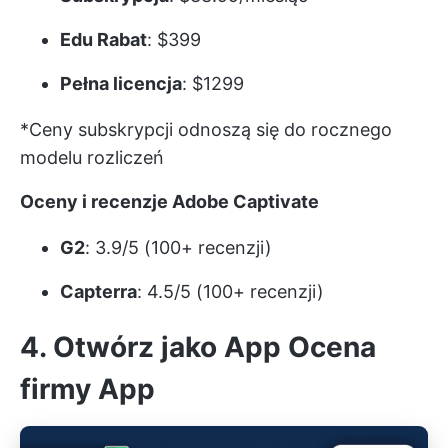
Edu Rabat
: $399
Pełna licencja
: $1299
*Ceny subskrypcji odnoszą się do rocznego
modelu rozliczeń
Oceny i recenzje Adobe Captivate
G2
: 3.9/5 (100+ recenzji)
Capterra
: 4.5/5 (100+ recenzji)
4. Otwórz jako App Ocena
firmy App