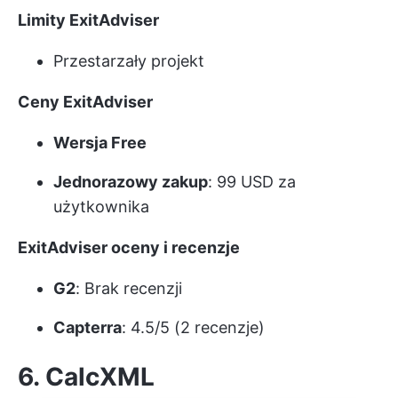
Limity ExitAdviser
Przestarzały projekt
Ceny ExitAdviser
Wersja Free
Jednorazowy zakup
: 99 USD za
użytkownika
ExitAdviser oceny i recenzje
G2
: Brak recenzji
Capterra
: 4.5/5 (2 recenzje)
6. CalcXML