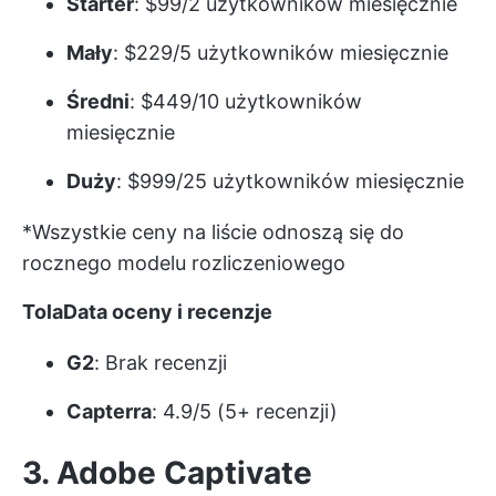
Starter
: $99/2 użytkowników miesięcznie
Mały
: $229/5 użytkowników miesięcznie
Średni
: $449/10 użytkowników
miesięcznie
Duży
: $999/25 użytkowników miesięcznie
*Wszystkie ceny na liście odnoszą się do
rocznego modelu rozliczeniowego
TolaData oceny i recenzje
G2
: Brak recenzji
Capterra
: 4.9/5 (5+ recenzji)
3. Adobe Captivate