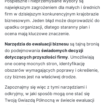
Pośpieszne i nieprzemyślane wybory są
największym zagrożeniem dla małych i średnich
firm w dzisiejszym konkurencyjnym krajobrazie
biznesowym. Jeden błąd może doprowadzić do
upadku organizacji, dlatego staranny plan i
ocena mają kluczowe znaczenie.
Narzędzia do ewaluacji biznesu
są tajną bronią
do podejmowania
świadomych decyzji
dotyczących przyszłości firmy
. Umożliwiają
one ocenę mocnych stron, identyfikację
obszarów wymagających poprawy i określenie,
czy biznes jest na właściwej drodze.
Zapoznajmy się więc z tymi narzędziami i
odkryjmy, w jaki sposób mogą one stać się
Twoją Gwiazdą Północną w świecie ewaluacji