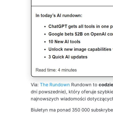
Via:
The Rundown
Rundown to
codzie
dni powszednie), który oferuje szybkie
najnowszych wiadomości dotyczących
Biuletyn ma ponad 350 000 subskryben