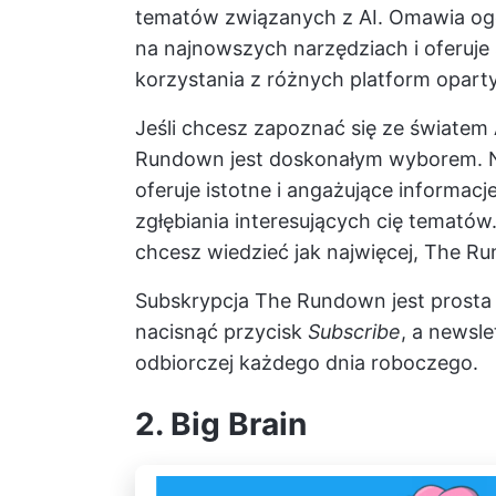
tematów związanych z AI. Omawia ogól
na najnowszych narzędziach i oferuje
korzystania z różnych platform oparty
Jeśli chcesz zapoznać się ze światem A
Rundown jest doskonałym wyborem. Nie
oferuje istotne i angażujące informacj
zgłębiania interesujących cię tematów.
chcesz wiedzieć jak najwięcej, The 
Subskrypcja The Rundown jest prosta 
nacisnąć przycisk
Subscribe
, a newsle
odbiorczej każdego dnia roboczego.
2. Big Brain