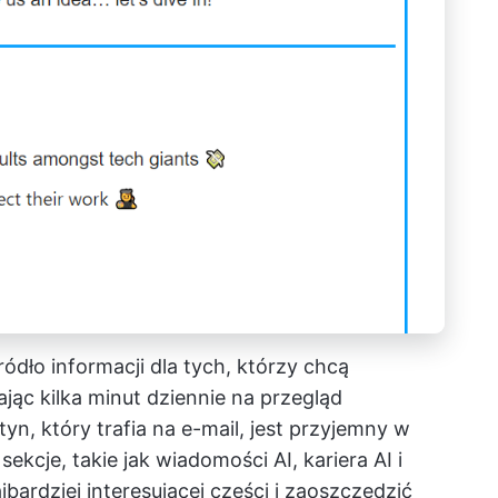
ódło informacji dla tych, którzy chcą
jąc kilka minut dziennie na przegląd
n, który trafia na e-mail, jest przyjemny w
ekcje, takie jak wiadomości AI, kariera AI i
jbardziej interesującej części i zaoszczędzić