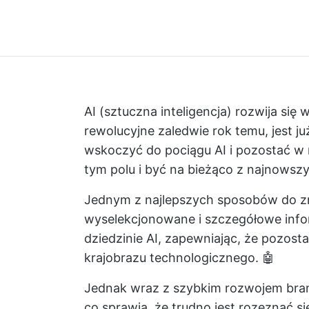
AI (sztuczna inteligencja) rozwija się
rewolucyjne zaledwie rok temu, jest j
wskoczyć do pociągu AI i pozostać w n
tym polu i być na bieżąco z najnowszy
Jednym z najlepszych sposobów do zro
wyselekcjonowane i szczegółowe info
dziedzinie AI, zapewniając, że pozost
krajobrazu technologicznego. 🤖
Jednak wraz z szybkim rozwojem branży
co sprawia, że trudno jest rozeznać si