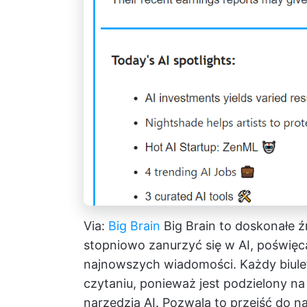
Via:
Big Brain
Big Brain to doskonałe źr
stopniowo zanurzyć się w AI, poświęca
najnowszych wiadomości. Każdy biulety
czytaniu, ponieważ jest podzielony na s
narzędzia AI. Pozwala to przejść do na