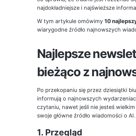
najdokładniejsze i najświeższe informa
W tym artykule omówimy
10 najlepsz
wiarygodne źródło najnowszych wiado
Najlepsze newslett
bieżąco z najnow
Po przekopaniu się przez dziesiątki bi
informują o najnowszych wydarzeniach
czytaniu, nawet jeśli nie jesteś wielk
swoje główne źródło wiadomości o AI.
1. Przegląd