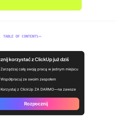
TABLE OF CONTENTS
znij korzystać z ClickUp już dziś
Zarządzaj całą swoją pracą w jednym miejscu
Współpracuj ze swoim zespołem
Korzystaj z ClickUp ZA DARMO—na zawsze
Rozpocznij