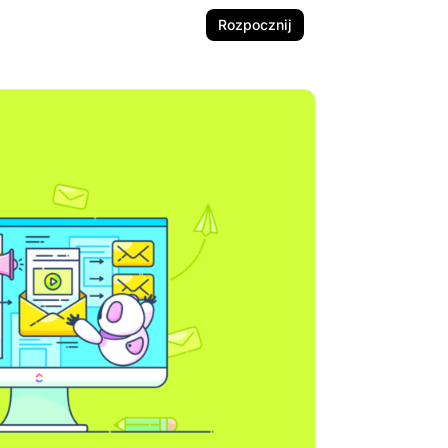
Rozpocznij