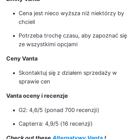
Cena jest nieco wyższa niż niektórzy by
chcieli
Potrzeba trochę czasu, aby zapoznać się
ze wszystkimi opcjami
Ceny Vanta
Skontaktuj się z działem sprzedaży w
sprawie cen
Vanta oceny i recenzje
G2: 4,6/5 (ponad 700 recenzji)
Capterra: 4,9/5 (16 recenzji)
Check out these
Alternatywy Vanta
!