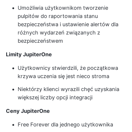
Umożliwia użytkownikom tworzenie
pulpitów do raportowania stanu
bezpieczeństwa i ustawienie alertów dla
różnych wydarzeń związanych z
bezpieczeństwem
Limity JupiterOne
Użytkownicy stwierdzili, że początkowa
krzywa uczenia się jest nieco stroma
Niektórzy klienci wyrazili chęć uzyskania
większej liczby opcji integracji
Ceny JupiterOne
Free Forever dla jednego użytkownika