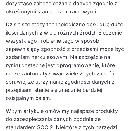
dotyczące zabezpieczania danych zgodnie z
określonymi standardami ramowymi.
Dzisiejsze stosy technologiczne obsługują duże
ilości danych z wielu różnych źródeł. Śledzenie
wszystkiego i robienie tego w sposób
zapewniający zgodność z przepisami może być
zadaniem herkulesowym. Na szczęście na
rynku dostępne jest oprogramowanie, które
może zautomatyzować wiele z tych zadań i
sprawić, że utrzymanie zgodności danych z
przepisami stanie się znacznie bardziej
osiągalnym celem.
W tym artykule omówimy najlepsze produkty
do zabezpieczania danych zgodnie ze
standardem SOC 2. Niektóre z tych narzędzi