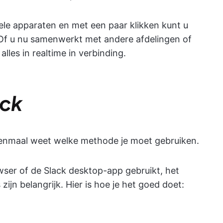
le apparaten en met een paar klikken kunt u
Of u nu samenwerkt met andere afdelingen of
lles in realtime in verbinding.
ack
e eenmaal weet welke methode je moet gebruiken.
wser of de Slack desktop-app gebruikt, het
 zijn belangrijk. Hier is hoe je het goed doet: