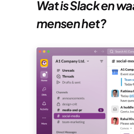
Wat is Slack en w
mensen het?