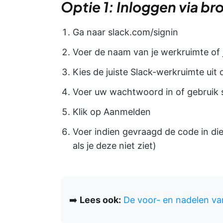
Optie 1: Inloggen via br
Ga naar slack.com/signin
Voer de naam van je werkruimte of j
Kies de juiste Slack-werkruimte uit d
Voer uw wachtwoord in of gebruik s
Klik op Aanmelden
Voer indien gevraagd de code in die 
als je deze niet ziet)
➡️
Lees ook:
De voor- en nadelen va