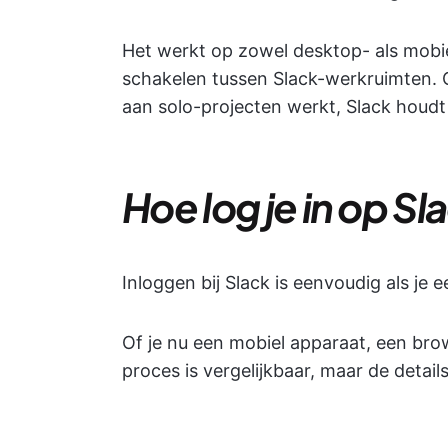
Het werkt op zowel desktop- als mobie
schakelen tussen Slack-werkruimten. 
aan solo-projecten werkt, Slack houdt a
Hoe log je in op Sl
Inloggen bij Slack is eenvoudig als j
Of je nu een mobiel apparaat, een bro
proces is vergelijkbaar, maar de details