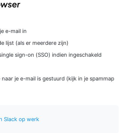
owser
e e-mail in
e lijst (als er meerdere zijn)
ingle sign-on (SSO) indien ingeschakeld
naar je e-mail is gestuurd (kijk in je spammap
n Slack op werk