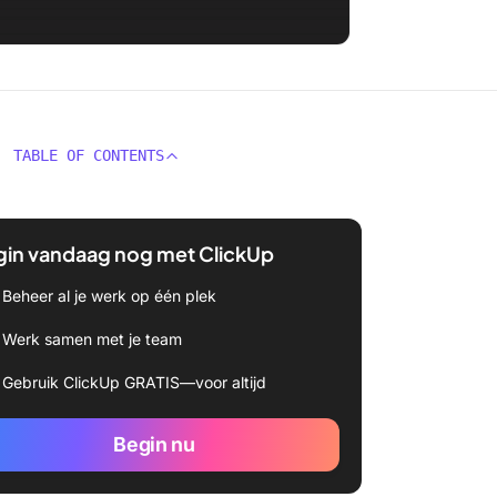
TABLE OF CONTENTS
gin vandaag nog met ClickUp
Beheer al je werk op één plek
Werk samen met je team
Gebruik ClickUp GRATIS—voor altijd
Begin nu