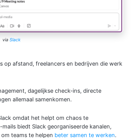
via
Slack
ms op afstand, freelancers en bedrijven die werk
nagement, dagelijkse check-ins, directe
lingen allemaal samenkomen.
lack omdat het helpt om chaos te
e-mails biedt Slack georganiseerde kanalen,
s om teams te helpen
beter samen te werken
.