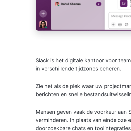
Slack is het digitale kantoor voor tea
in verschillende tijdzones beheren.
Zie het als de plek waar uw projectma
berichten en snelle bestandsuitwisse
Mensen geven vaak de voorkeur aan S
verminderen. In plaats van eindeloze 
doorzoekbare chats en toolintegratie