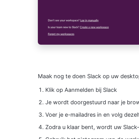
Maak nog te doen Slack op uw deskto
Klik op Aanmelden bij Slack
Je wordt doorgestuurd naar je bro
Voer je e-mailadres in en volg deze
Zodra u klaar bent, wordt uw Slac