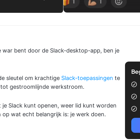
de war bent door de Slack-desktop-app, ben je
Be
de sleutel om krachtige
Slack-toepassingen
te
tot gestroomlijnde werkstroom.
 je Slack kunt openen, weer lid kunt worden
 op wat echt belangrijk is: je werk doen.