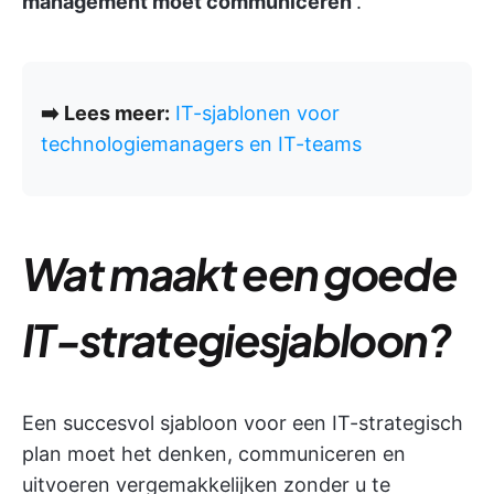
management moet communiceren
.
➡️
Lees meer:
IT-sjablonen voor
technologiemanagers en IT-teams
Wat maakt een goede
IT-strategiesjabloon?
Een succesvol sjabloon voor een IT-strategisch
plan moet het denken, communiceren en
uitvoeren vergemakkelijken zonder u te