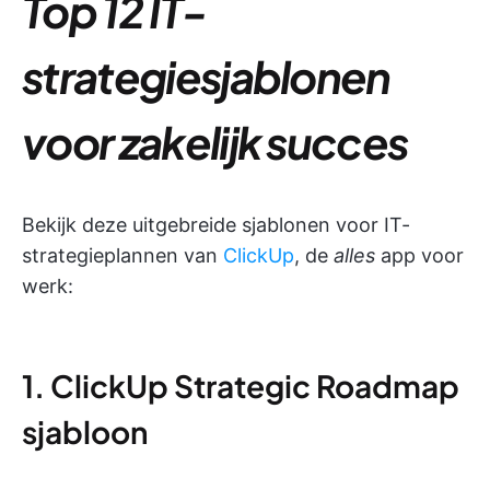
Top 12 IT-
strategiesjablonen
voor zakelijk succes
Bekijk deze uitgebreide sjablonen voor IT-
strategieplannen van
ClickUp
, de
alles
app voor
werk:
1. ClickUp Strategic Roadmap
sjabloon