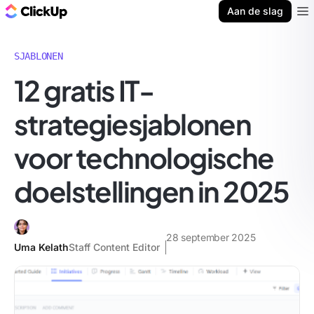
ClickUp Blog
Aan de slag
Ope
SJABLONEN
12 gratis IT-
strategiesjablonen
voor technologische
doelstellingen in 2025
28 september 2025
Uma Kelath
Staff Content Editor