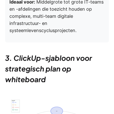
Ideaal voor:
Middelgrote tot grote IT-teams
en -afdelingen die toezicht houden op
complexe, multi-team digitale
infrastructuur- en
systeemlevenscyclusprojecten.
3. ClickUp-sjabloon voor
strategisch plan op
whiteboard