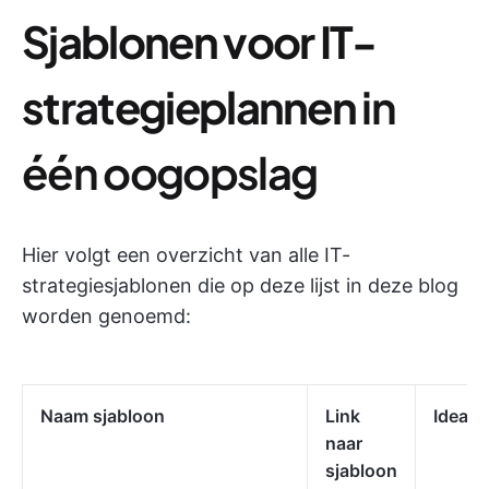
Sjablonen voor IT-
strategieplannen
in
één oogopslag
Hier volgt een overzicht van alle IT-
strategiesjablonen die op deze lijst in deze blog
worden genoemd:
Naam sjabloon
Link
Ideaal
naar
sjabloon