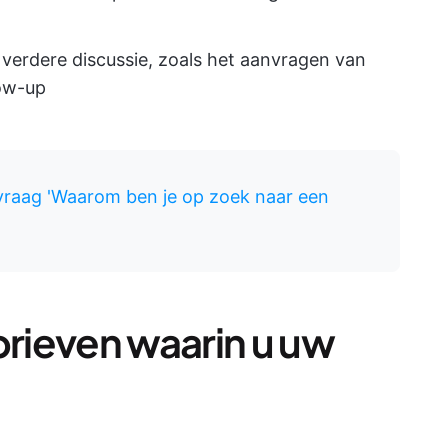
 verdere discussie, zoals het aanvragen van
low-up
vraag 'Waarom ben je op zoek naar een
brieven waarin u uw