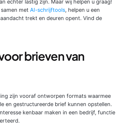
an echter lastig zijn. Maar wij helpen u graag!
n, samen met
AI-schrijftools
, helpen u een
e aandacht trekt en deuren opent. Vind de
 voor brieven van
lling zijn vooraf ontworpen formats waarmee
le en gestructureerde brief kunnen opstellen.
eresse kenbaar maken in een bedrijf, functie
erteerd.