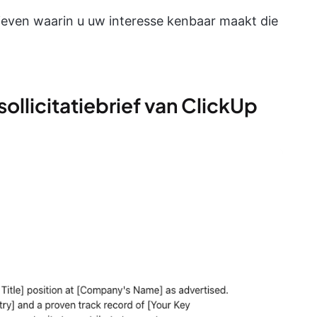
rieven waarin u uw interesse kenbaar maakt die
sollicitatiebrief van ClickUp