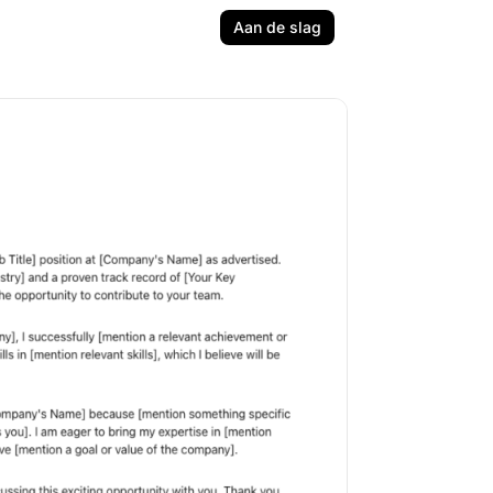
Aan de slag