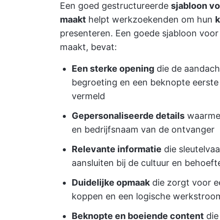
Een goed gestructureerde
sjabloon vo
maakt
helpt werkzoekenden om hun
k
presenteren. Een goede sjabloon voor 
maakt, bevat:
Een sterke opening
die de aandach
begroeting en een beknopte eerste 
vermeld
Gepersonaliseerde details
waarmee
en bedrijfsnaam van de ontvanger
Relevante informatie
die sleutelva
aansluiten bij de cultuur en behoeft
Duidelijke opmaak
die zorgt voor e
koppen en een logische werkstroo
Beknopte en boeiende content
die