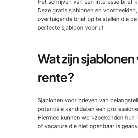
Het schrijven van een interesse brief k
Deze gratis sjablonen en voorbeelde
overtuigende brief op te stellen die d
perfecte sjabloon voor u!
Wat zijn sjablonen
rente?
Sjablonen voor brieven van belangste
potentiële kandidaten een professione
Hiermee kunnen werkzoekenden hun int
of vacature die niet openbaar is geadv