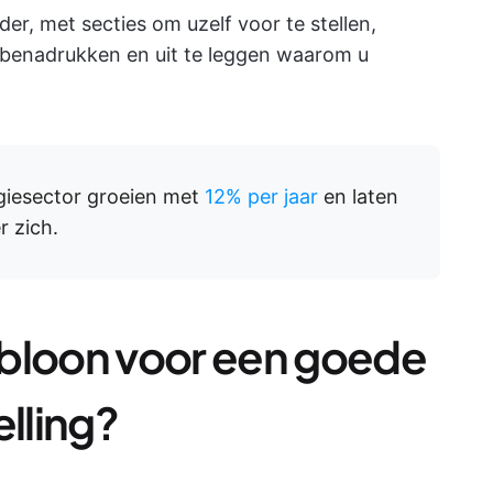
er, met secties om uzelf voor te stellen,
e benadrukken en uit te leggen waarom u
giesector groeien met
12% per jaar
en laten
r zich.
abloon voor een goede
elling?