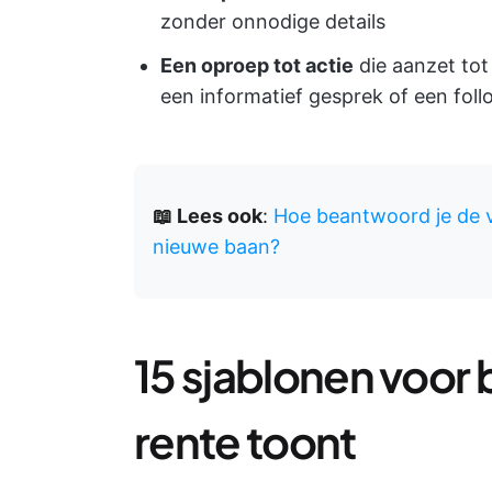
zonder onnodige details
Een oproep tot actie
die aanzet tot
een informatief gesprek of een fol
📖 Lees ook
:
Hoe beantwoord je de 
nieuwe baan?
15 sjablonen voor 
rente toont