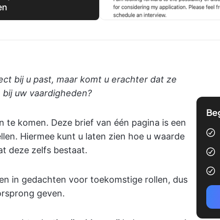
en
ct bij u past, maar komt u erachter dat ze
 bij uw vaardigheden?
Be
 te komen. Deze brief van één pagina is een
llen. Hiermee kunt u laten zien hoe u waarde
t deze zelfs bestaat.
en in gedachten voor toekomstige rollen, dus
orsprong geven.