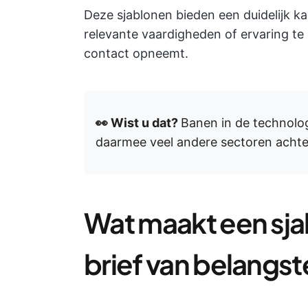
Deze sjablonen bieden een duidelijk kad
relevante vaardigheden of ervaring t
contact opneemt.
👀 Wist u dat?
Banen in de technolo
daarmee veel andere sectoren achte
Wat maakt een sj
brief van belangst