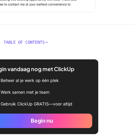
TABLE OF CONTENTS
gin vandaag nog met ClickUp
Beheer al je werk op één plek
Werk samen met je team
Gebruik ClickUp GRATIS—voor altijd
Begin nu