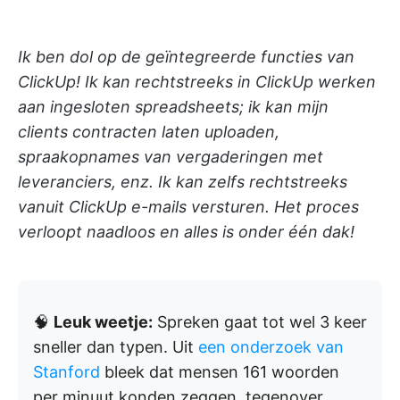
Ik ben dol op de geïntegreerde functies van
ClickUp! Ik kan rechtstreeks in ClickUp werken
aan ingesloten spreadsheets; ik kan mijn
clients contracten laten uploaden,
spraakopnames van vergaderingen met
leveranciers, enz. Ik kan zelfs rechtstreeks
vanuit ClickUp e-mails versturen. Het proces
verloopt naadloos en alles is onder één dak!
🧠
Leuk weetje:
Spreken gaat tot wel 3 keer
sneller dan typen. Uit
een onderzoek van
Stanford
bleek dat mensen 161 woorden
per minuut konden zeggen, tegenover