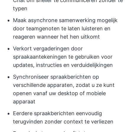
Chat om sneller te communiceren zonder te
typen
Maak asynchrone samenwerking mogelijk
door teamgenoten te laten luisteren en
reageren wanneer het hen uitkomt
Verkort vergaderingen door
spraakaantekeningen te gebruiken voor
updates, instructies en verduidelijkingen
Synchroniseer spraakberichten op
verschillende apparaten, zodat u ze kunt
openen vanaf uw desktop of mobiele
apparaat
Eerdere spraakberichten eenvoudig
terugvinden zonder context te verliezen