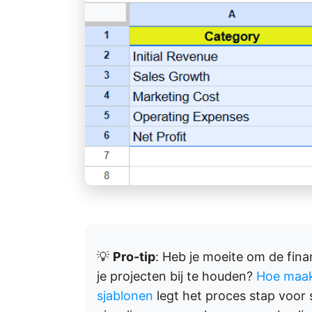
💡
Pro-tip
: Heb je moeite om de fin
je projecten bij te houden?
Hoe maak 
sjablonen
legt het proces stap voor 