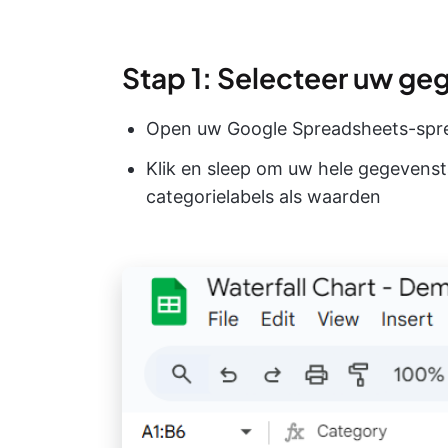
Stap 1: Selecteer uw ge
Open uw Google Spreadsheets-spr
Klik en sleep om uw hele gegevensta
categorielabels als waarden