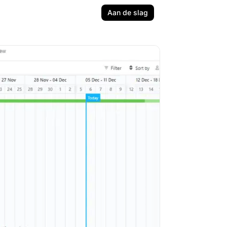
Aan de slag