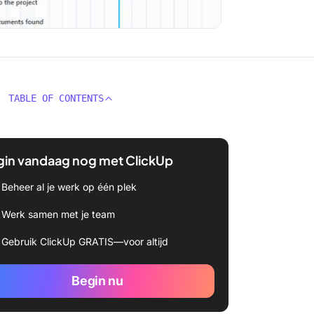
TABLE OF CONTENTS
gin vandaag nog met ClickUp
Beheer al je werk op één plek
Werk samen met je team
Gebruik ClickUp GRATIS—voor altijd
Begin nu