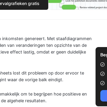
valgrafieken gratis
an inkomsten genereert. Met staafdiagrammen
den van veranderingen ten opzichte van de
eve effect lastig, omdat er geen duidelijke
Be
heets lost dit probleem op door ervoor te
int waar de vorige balk eindigt.
makkelijk om te begrijpen hoe positieve en
de algehele resultaten.