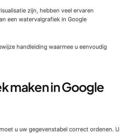
sualisatie zijn, hebben veel ervaren
an een watervalgrafiek in Google
gewijze handleiding waarmee u eenvoudig
ek maken in Google
 moet u uw gegevenstabel correct ordenen. U