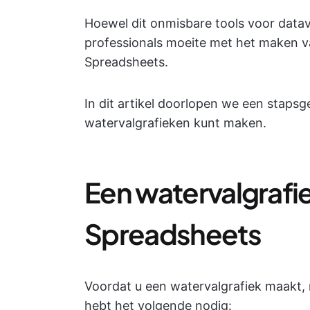
Hoewel dit onmisbare tools voor datavi
professionals moeite met het maken v
Spreadsheets.
In dit artikel doorlopen we een staps
watervalgrafieken kunt maken.
Een watervalgrafi
Spreadsheets
Voordat u een watervalgrafiek maakt,
hebt het volgende nodig: