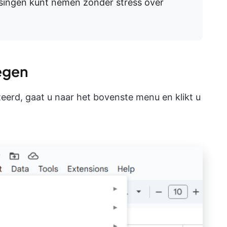
ssingen kunt nemen zonder stress over
oegen
erd, gaat u naar het bovenste menu en klikt u