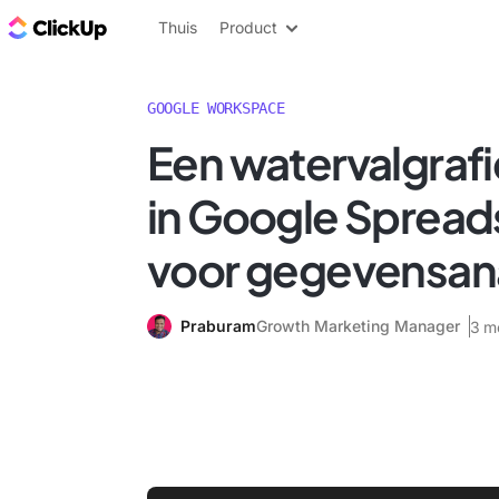
ClickUp Blog
Thuis
Product
GOOGLE WORKSPACE
Een watervalgraf
in Google Spread
voor gegevensan
Praburam
Growth Marketing Manager
3 m