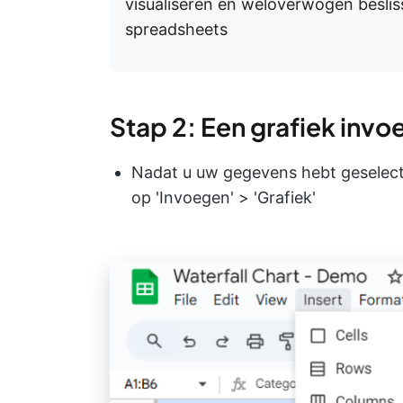
visualiseren en weloverwogen besli
spreadsheets
Stap 2: Een grafiek inv
Nadat u uw gegevens hebt geselecte
op 'Invoegen' > 'Grafiek'