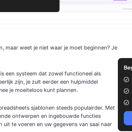
zijn, maar weet je niet waar je moet beginnen? Je
Be
 is een systeem dat zowel functioneel als
erlijk zijn, je zult eerder een hulpmiddel
mee je moeiteloos kunt plannen.
readsheets sjablonen steeds populairder. Met
erende ontwerpen en ingebouwde functies
 uit te voeren en uw gegevens van saai naar