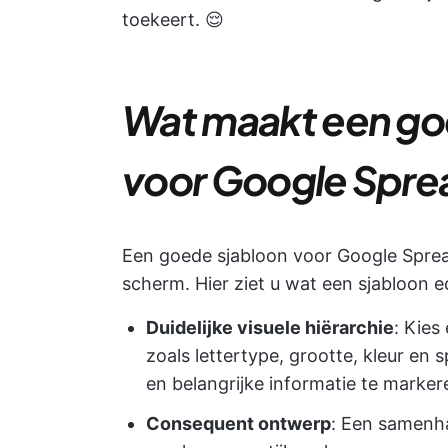
toekeert. 😌
Wat maakt een goe
voor Google Spre
Een goede sjabloon voor Google Spread
scherm. Hier ziet u wat een sjabloon e
Duidelijke visuele hiërarchie
: Kies
zoals lettertype, grootte, kleur en 
en belangrijke informatie te marker
Consequent ontwerp
: Een samenha