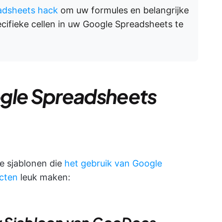
adsheets hack
om uw formules en belangrijke
ifieke cellen in uw Google Spreadsheets te
ogle Spreadsheets
ke sjablonen die
het gebruik van Google
ecten
leuk maken: