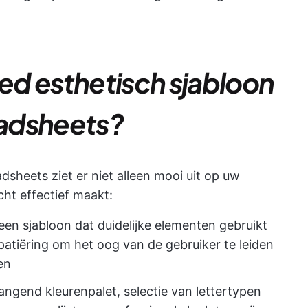
d esthetisch sjabloon
adsheets?
sheets ziet er niet alleen mooi uit op uw
cht effectief maakt:
 een sjabloon dat duidelijke elementen gebruikt
spatiëring om het oog van de gebruiker te leiden
en
ngend kleurenpalet, selectie van lettertypen