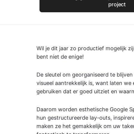
project
Wil je dit jaar zo productief mogelijk 
bent niet de enige!
De sleutel om georganiseerd te blijven
visueel aantrekkelijk is, want laten we e
gebruiken dat er goed uitziet en waar
Daarom worden esthetische Google Sp
hun gestructureerde lay-outs, inspir
maken ze het gemakkelijk om uw taken