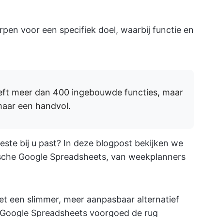
rpen voor een specifiek doel, waarbij functie en
eft meer dan 400 ingebouwde functies, maar
maar een handvol.
este bij u past? In deze blogpost bekijken we
tische Google Spreadsheets, van weekplanners
t een slimmer, meer aanpasbaar alternatief
e Google Spreadsheets voorgoed de rug