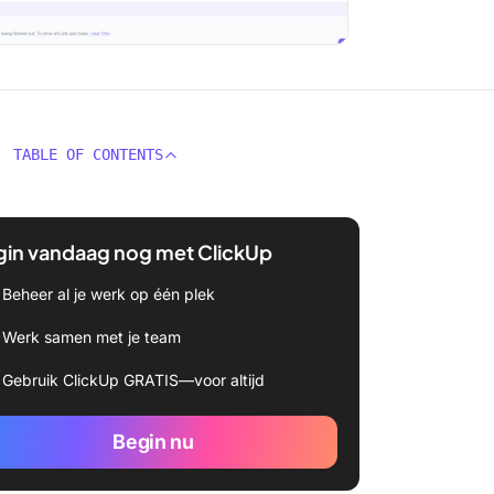
TABLE OF CONTENTS
gin vandaag nog met ClickUp
Beheer al je werk op één plek
Werk samen met je team
Gebruik ClickUp GRATIS—voor altijd
Begin nu