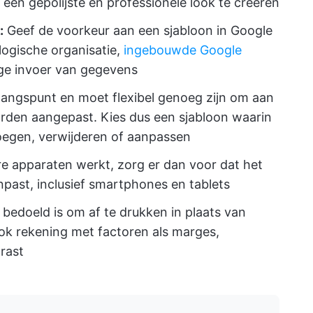
een gepolijste en professionele look te creëren
:
Geef de voorkeur aan een sjabloon in Google
 logische organisatie,
ingebouwde Google
e invoer van gegevens
tgangspunt en moet flexibel genoeg zijn om aan
rden aangepast. Kies dus een sjabloon waarin
oegen, verwijderen of aanpassen
re apparaten werkt, zorg er dan voor dat het
npast, inclusief smartphones en tablets
n bedoeld is om af te drukken in plaats van
ok rekening met factoren als marges,
trast