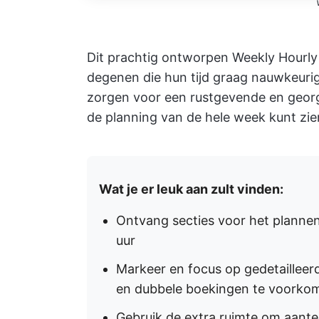
Dit prachtig ontworpen Weekly Hourly
degenen die hun tijd graag nauwkeurig
zorgen voor een rustgevende en georg
de planning van de hele week kunt zie
Wat je er leuk aan zult vinden:
Ontvang secties voor het plannen
uur
Markeer en focus op gedetailleer
en dubbele boekingen te voorko
Gebruik de extra ruimte om aantek