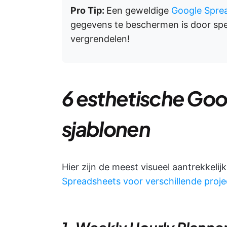
Pro Tip:
Een geweldige
Google Spre
gegevens te beschermen is door spec
vergrendelen!
6 esthetische Go
sjablonen
Hier zijn de meest visueel aantrekkelij
Spreadsheets voor verschillende proj