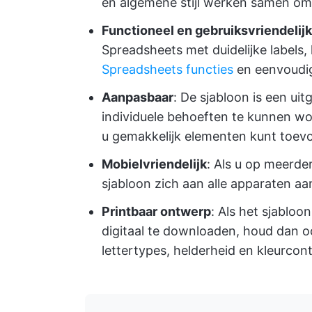
en algemene stijl werken samen om 
Functioneel en gebruiksvriendelijk
Spreadsheets met duidelijke labels,
Spreadsheets functies
en eenvoudig
Aanpasbaar
: De sjabloon is een ui
individuele behoeften te kunnen wo
u gemakkelijk elementen kunt toev
Mobielvriendelijk
: Als u op meerde
sjabloon zich aan alle apparaten aa
Printbaar ontwerp
: Als het sjabloo
digitaal te downloaden, houd dan o
lettertypes, helderheid en kleurcon