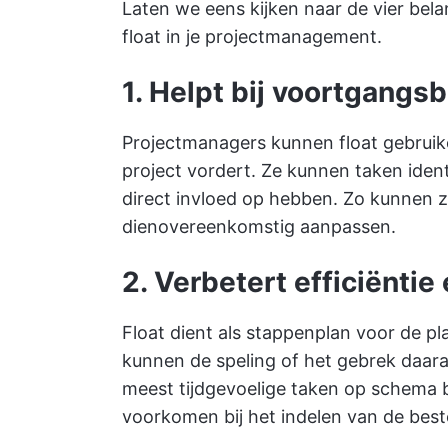
Laten we eens kijken naar de vier bel
float in je projectmanagement.
1. Helpt bij voortgang
Projectmanagers kunnen float gebruik
project vordert. Ze kunnen taken iden
direct invloed op hebben. Zo kunnen 
dienovereenkomstig aanpassen.
2. Verbetert efficiëntie 
Float dient als stappenplan voor de p
kunnen de speling of het gebrek daar
meest tijdgevoelige taken op schema b
voorkomen bij het indelen van de beste