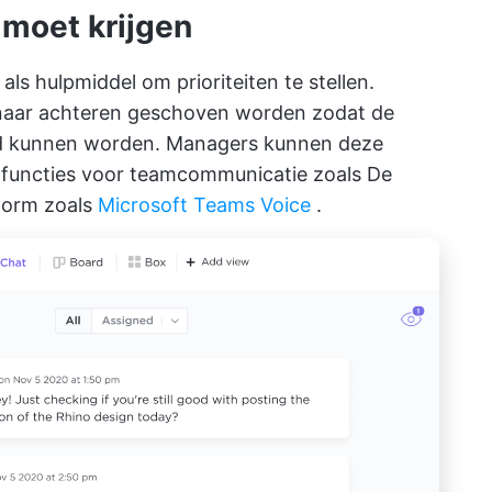
t moet krijgen
ls hulpmiddel om prioriteiten te stellen.
en naar achteren geschoven worden zodat de
ooid kunnen worden. Managers kunnen deze
 functies voor teamcommunicatie zoals
De
form zoals
Microsoft Teams Voice
.