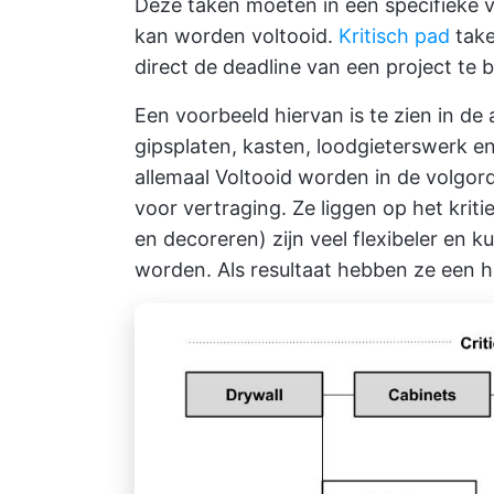
Deze taken moeten in een specifieke 
kan worden voltooid.
Kritisch pad
take
direct de deadline van een project te 
Een voorbeeld hiervan is te zien in de 
gipsplaten, kasten, loodgieterswerk en
allemaal Voltooid worden in de volgord
voor vertraging. Ze liggen op het kriti
en decoreren) zijn veel flexibeler en k
worden. Als resultaat hebben ze een h