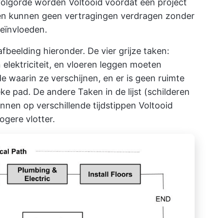
volgorde worden Voltooid voordat een project
n kunnen geen vertragingen verdragen zonder
beïnvloeden.
afbeelding hieronder. De vier grijze taken:
 elektriciteit, en vloeren leggen moeten
e waarin ze verschijnen, en er is geen ruimte
eke pad. De andere Taken in de lijst (schilderen
unnen op verschillende tijdstippen Voltooid
ogere vlotter.