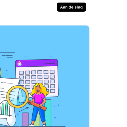
Aan de slag