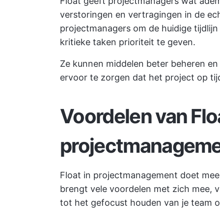
Float geeft projectmanagers wat ade
verstoringen en vertragingen in de ec
projectmanagers om de huidige tijdlij
kritieke taken prioriteit te geven.
Ze kunnen middelen beter beheren en 
ervoor te zorgen dat het project op tij
Voordelen van Floa
projectmanageme
Float in projectmanagement doet meer
brengt vele voordelen met zich mee, v
tot het gefocust houden van je team 