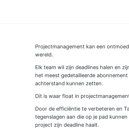
Projectmanagement
kan een ontmoedige
wereld.
Elk team wil zijn deadlines halen en zi
het meest gedetailleerde abonnement 
achterstand kunnen zetten.
Dit is waar float in projectmanagemen
Door de efficiëntie te verbeteren en Ta
tegenslagen aan die op je pad kunnen 
project zijn deadline haalt.