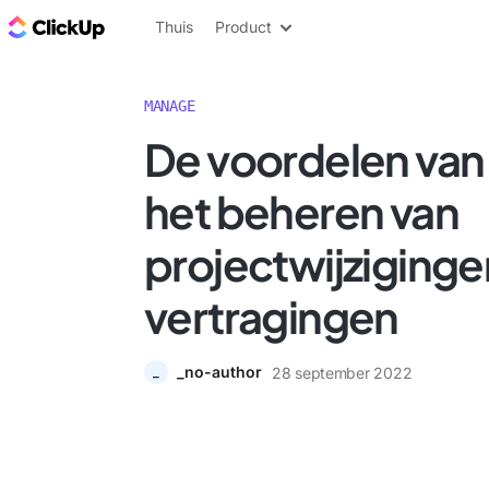
ClickUp Blog
Thuis
Product
MANAGE
De voordelen van 
het beheren van
projectwijziginge
vertragingen
_no-author
28 september 2022
_