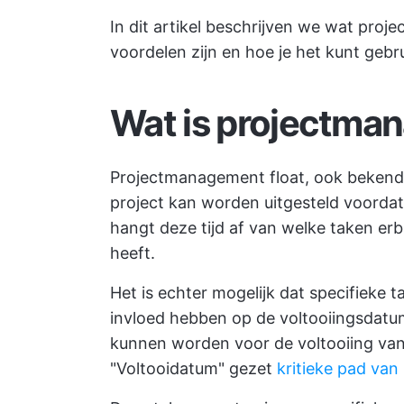
In dit artikel beschrijven we wat pro
voordelen zijn en hoe je het kunt gebr
Wat is projectma
Projectmanagement float, ook bekend al
project kan worden uitgesteld voordat
hangt deze tijd af van welke taken erbi
heeft.
Het is echter mogelijk dat specifieke t
invloed hebben op de voltooiingsdatum
kunnen worden voor de voltooiing va
"Voltooidatum" gezet
kritieke pad van