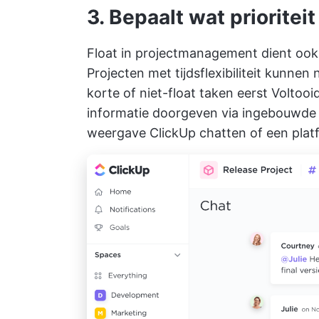
3. Bepaalt wat prioritei
Float in projectmanagement dient ook a
Projecten met tijdsflexibiliteit kunn
korte of niet-float taken eerst Volt
informatie doorgeven via ingebouwde
weergave ClickUp chatten
of een plat