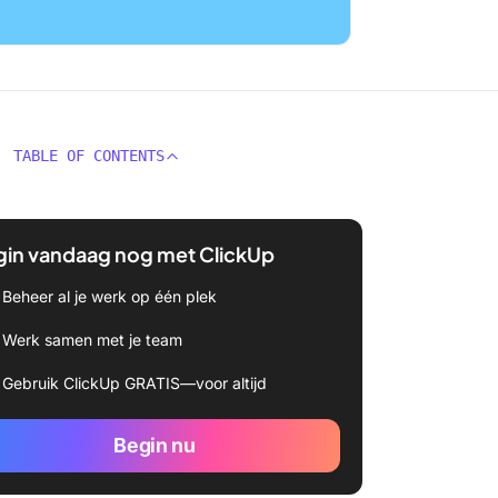
TABLE OF CONTENTS
gin vandaag nog met ClickUp
Beheer al je werk op één plek
Werk samen met je team
Gebruik ClickUp GRATIS—voor altijd
Begin nu