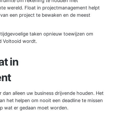
mruimte om rekening te houden met
hte wereld. Float in projectmanagement helpt
n van een project te bewaken en de meest
tijdgevoelige taken opnieuw toewijzen om
d Voltooid wordt.
t in
nt
 dan alleen uw business drijvende houden. Het
an het helpen om nooit een deadline te missen
op wat er gedaan moet worden.