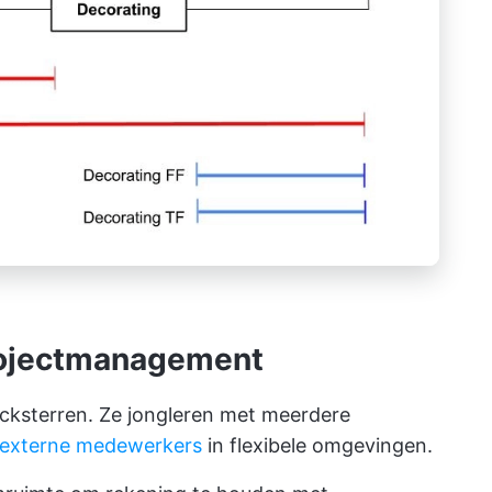
projectmanagement
rocksterren. Ze jongleren met meerdere
externe medewerkers
in flexibele omgevingen.