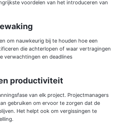
angrijkste voordelen van het introduceren van
sbewaking
en om nauwkeurig bij te houden hoe een
tificeren die achterlopen of waar vertragingen
ze verwachtingen en deadlines
en productiviteit
lanningsfase van elk project. Projectmanagers
aan gebruiken om ervoor te zorgen dat de
lijven. Het helpt ook om vergissingen te
lling.