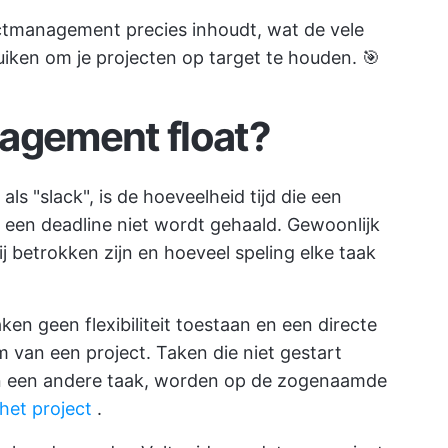
jectmanagement precies inhoudt, wat de vele
uiken om je projecten op target te houden. 🎯
nagement float?
s "slack", is de hoeveelheid tijd die een
 een deadline niet wordt gehaald. Gewoonlijk
j betrokken zijn en hoeveel speling elke taak
aken geen flexibiliteit toestaan en een directe
 van een project. Taken die niet gestart
n een andere taak, worden op de zogenaamde
 het project
.