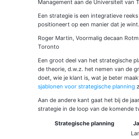
Management aan de Universiteit van 
Een strategie is een integratieve reek
positioneert op een manier dat je wint.
Roger Martin, Voormalig decaan Rotm
Toronto
Een groot deel van het strategische p
de theorie, d.w.z. het nemen van de g
doet, wie je klant is, wat je beter ma
sjablonen voor strategische planning
z
Aan de andere kant gaat het bij de jaa
strategie in de loop van de komende 
Strategische planning
Ja
La