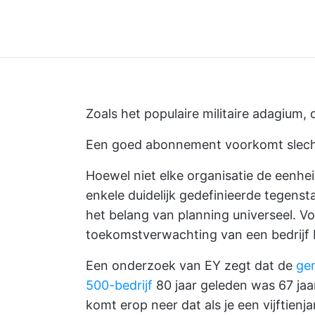
Zoals het populaire militaire adagium, 
Een goed abonnement voorkomt slecht
Hoewel niet elke organisatie de eenhe
enkele duidelijk gedefinieerde tegens
het belang van planning universeel. V
toekomstverwachting van een bedrijf be
Een onderzoek van EY zegt dat de
ge
500-bedrijf
80 jaar geleden was 67 jaa
komt erop neer dat als je een vijftien