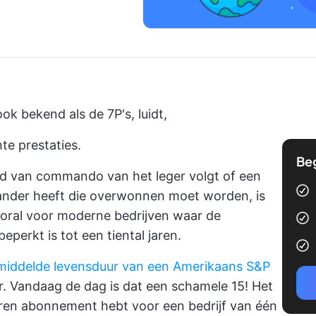
ook bekend als de 7P's, luidt,
e prestaties.
Be
id van commando van het leger volgt of een
tander heeft die overwonnen moet worden, is
ooral voor moderne bedrijven waar de
perkt is tot een tiental jaren.
middelde levensduur van een Amerikaans S&P
r. Vandaag de dag is dat een schamele 15! Het
jaren abonnement hebt voor een bedrijf van één