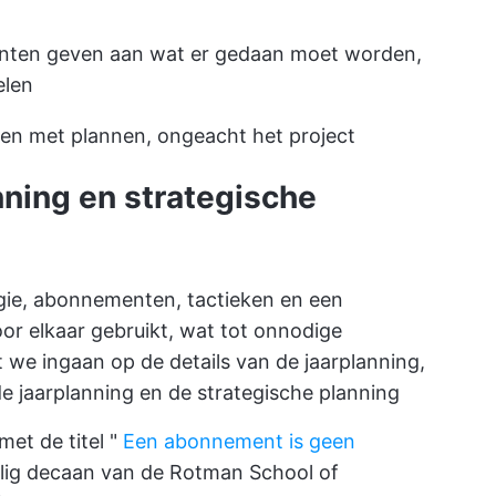
enten geven aan wat er gedaan moet worden,
elen
pen met plannen, ongeacht het project
nning en strategische
gie, abonnementen, tactieken en een
r elkaar gebruikt, wat tot onnodige
t we ingaan op de details van de jaarplanning,
 jaarplanning en de strategische planning
et de titel "
Een abonnement is geen
alig decaan van de Rotman School of