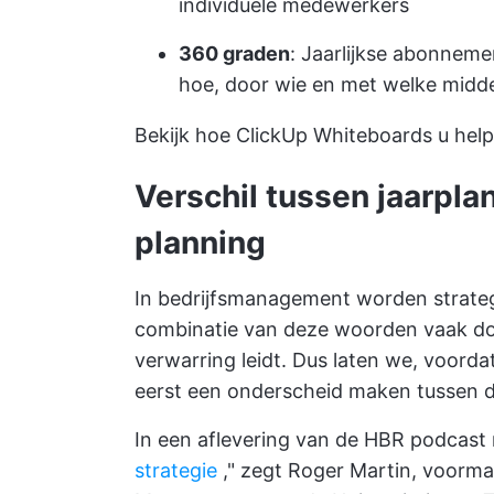
individuele medewerkers
360 graden
: Jaarlijkse abonnem
hoe, door wie en met welke midd
Bekijk hoe ClickUp Whiteboards u hel
Verschil tussen jaarpla
planning
In bedrijfsmanagement worden strate
combinatie van deze woorden vaak doo
verwarring leidt. Dus laten we, voorda
eerst een onderscheid maken tussen de
In een aflevering van de HBR podcast m
strategie
," zegt Roger Martin, voorm