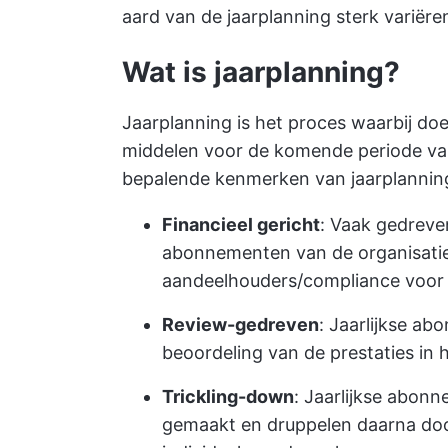
aard van de jaarplanning sterk variëre
Wat is jaarplanning?
Jaarplanning is het proces waarbij doel
middelen voor de komende periode va
bepalende kenmerken van jaarplanning
Financieel gericht
: Vaak gedreven
abonnementen van de organisatie
aandeelhouders/compliance voor 
Review-gedreven
: Jaarlijkse a
beoordeling van de prestaties in 
Trickling-down
: Jaarlijkse abon
gemaakt en druppelen daarna door