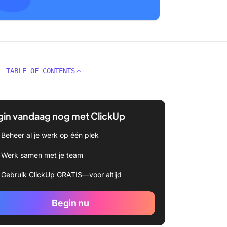
TABLE OF CONTENTS
gin vandaag nog met ClickUp
Beheer al je werk op één plek
Werk samen met je team
Gebruik ClickUp GRATIS—voor altijd
Begin nu