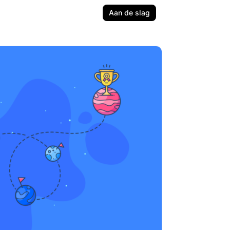
Aan de slag