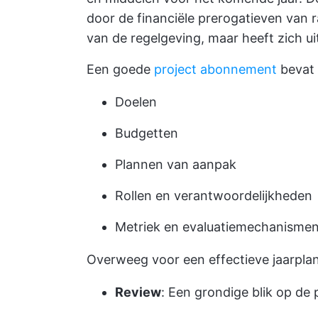
door de financiële prerogatieven van
van de regelgeving, maar heeft zich u
Een goede
project abonnement
bevat 
Doelen
Budgetten
Plannen van aanpak
Rollen en verantwoordelijkheden
Metriek en evaluatiemechanisme
Overweeg voor een effectieve jaarpla
Review
: Een grondige blik op de 