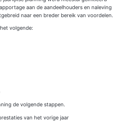
 rapportage aan de aandeelhouders en naleving
itgebreid naar een breder bereik van voordelen.
het volgende:
n
nning de volgende stappen.
prestaties van het vorige jaar