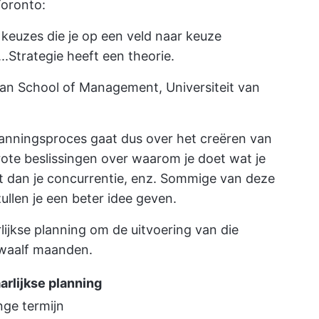
Toronto:
s keuzes die je op een veld naar keuze
..Strategie heeft een theorie.
an School of Management, Universiteit van
lanningsproces gaat dus over het creëren van
rote beslissingen over waarom je doet wat je
akt dan je concurrentie, enz. Sommige van deze
ullen je een beter idee geven.
rlijkse planning om de uitvoering van die
twaalf maanden.
arlijkse planning
nge termijn