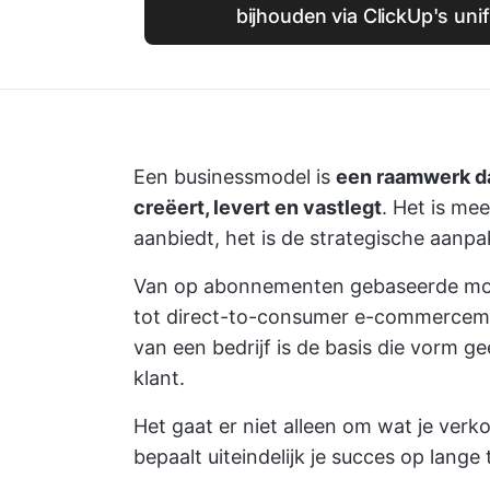
bijhouden via ClickUp's uni
Een businessmodel is
een raamwerk da
creëert, levert en vastlegt
. Het is mee
aanbiedt, het is de strategische aanpa
Van op abonnementen gebaseerde mod
tot direct-to-consumer e-commercemo
van een bedrijf is de basis die vorm ge
klant.
Het gaat er niet alleen om wat je verk
bepaalt uiteindelijk je succes op lange 