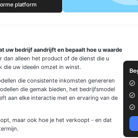
forme platform
t uw bedrijf aandrijft en bepaalt hoe u waarde
r dan alleen het product of de dienst die u
k die uw ideeën omzet in winst.
Be
ellen die consistente inkomsten genereren
dellen die gemak bieden, het bedrijfsmodel
eft aan elke interactie met en ervaring van de
oopt, maar ook hoe je het verkoopt - en dat
termijn.