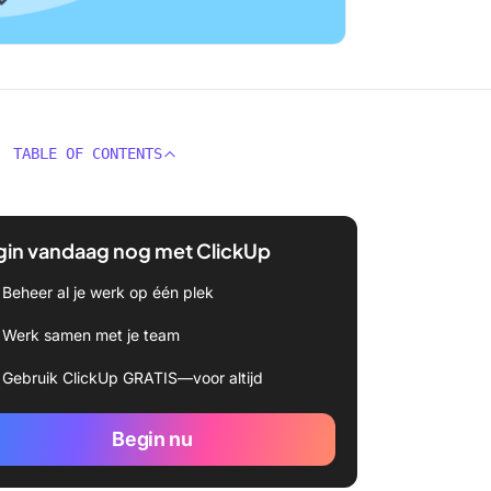
TABLE OF CONTENTS
gin vandaag nog met ClickUp
Beheer al je werk op één plek
Werk samen met je team
Gebruik ClickUp GRATIS—voor altijd
Begin nu