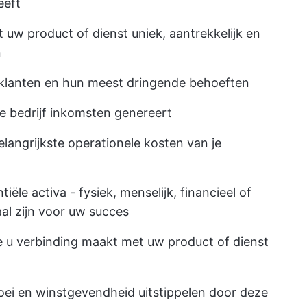
eeft
t uw product of dienst uniek, aantrekkelijk en
n
le klanten en hun meest dringende behoeften
 je bedrijf inkomsten genereert
elangrijkste operationele kosten van je
tiële activa - fysiek, menselijk, financieel of
aal zijn voor uw succes
oe u verbinding maakt met uw product of dienst
roei en winstgevendheid uitstippelen door deze