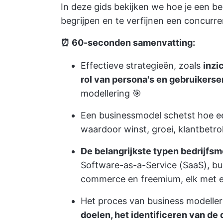
In deze gids bekijken we hoe je een be
begrijpen en te verfijnen een concurr
⏰ 60-seconden samenvatting:
Effectieve strategieën, zoals
inzi
rol van persona's en gebruikerse
modellering 🎯
Een businessmodel schetst hoe een
waardoor winst, groei, klantbetr
De belangrijkste typen bedrijfs
Software-as-a-Service (SaaS), bu
commerce en freemium, elk met e
Het proces van business modell
doelen, het identificeren van de 