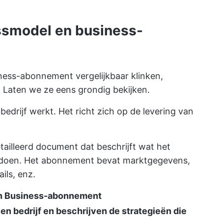
ssmodel en business-
ness-abonnement vergelijkbaar klinken,
. Laten we ze eens grondig bekijken.
edrijf werkt. Het richt zich op de levering van
tailleerd document dat beschrijft wat het
il doen. Het abonnement bevat marktgegevens,
ils, enz.
en Business-abonnement
en bedrijf en beschrijven de strategieën die