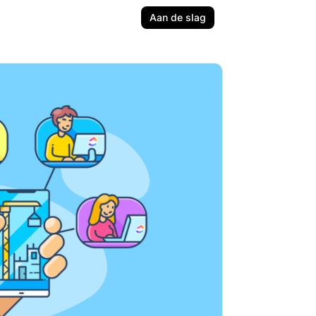
Aan de slag