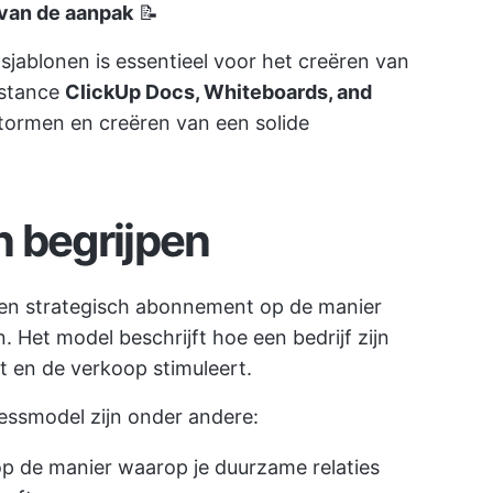
 van de aanpak
📝
 sjablonen is essentieel voor het creëren van
nstance
ClickUp Docs, Whiteboards, and
stormen en creëren van een solide
 begrijpen
een strategisch abonnement op de manier
. Het model beschrijft hoe een bedrijf zijn
 en de verkoop stimuleert.
ssmodel zijn onder andere:
 op de manier waarop je duurzame relaties