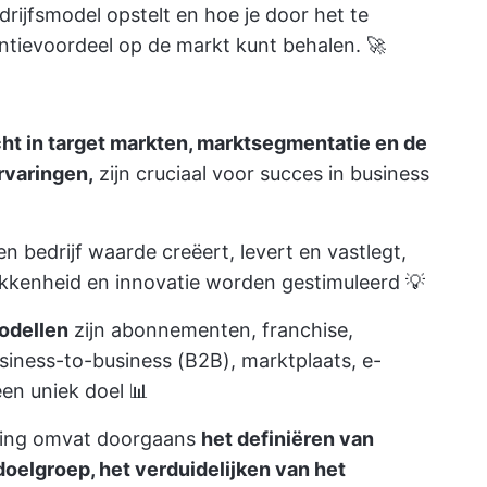
drijfsmodel opstelt en hoe je door het te
entievoordeel op de markt kunt behalen. 🚀
cht in target markten, marktsegmentatie en de
rvaringen,
zijn cruciaal voor succes in business
 bedrijf waarde creëert, levert en vastlegt,
okkenheid en innovatie worden gestimuleerd 💡
modellen
zijn abonnementen, franchise,
siness-to-business (B2B), marktplaats, e-
en uniek doel 📊
ering omvat doorgaans
het definiëren van
doelgroep, het verduidelijken van het