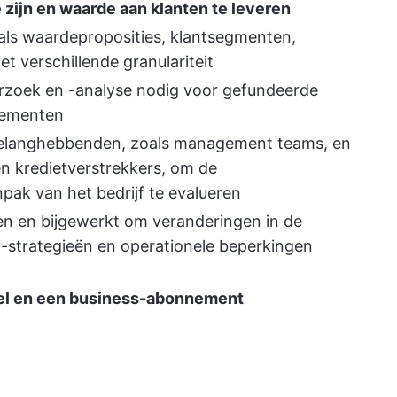
 zijn en waarde aan klanten te leveren
oals waardeproposities, klantsegmenten,
 verschillende granulariteit
erzoek en -analyse nodig voor gefundeerde
nementen
belanghebbenden, zoals management teams, en
en kredietverstrekkers, om de
pak van het bedrijf te evalueren
en en bijgewerkt om veranderingen in de
-strategieën en operationele beperkingen
el en een business-abonnement