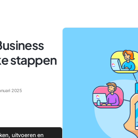
Business
ke stappen
anuari 2025
en, uitvoeren en