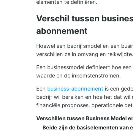
elementen te definiëren.
Verschil tussen busine
abonnement
Hoewel een bedrijfsmodel en een busi
verschillen ze in omvang en reikwijdte
Een businessmodel definieert hoe een b
waarde en de inkomstenstromen.
Een
business-abonnement
is een gede
bedrijf wil bereiken en hoe het dat w
financiële prognoses, operationele deta
Verschillen tussen Business Model 
Beide zijn de basiselementen van e