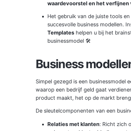
waardevoorstel en het verfijnen
Het gebruik van de juiste tools en
succesvolle business modellen. I
Templates
helpen u bij het brain
businessmodel 🛠️
Business modellen
Simpel gezegd is een businessmodel 
waarop een bedrijf geld gaat verdienen
product maakt, het op de markt brengt
De sleutelcomponenten van een busine
Relaties met klanten
: Richt zich