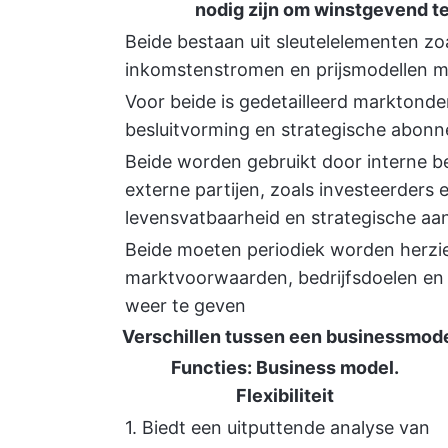
nodig zijn om winstgevend te
Beide bestaan uit sleutelelementen z
inkomstenstromen en prijsmodellen met
Voor beide is gedetailleerd marktond
besluitvorming en strategische abon
Beide worden gebruikt door interne 
externe partijen, zoals investeerders 
levensvatbaarheid en strategische aan
Beide moeten periodiek worden herzi
marktvoorwaarden, bedrijfsdoelen en 
weer te geven
Verschillen tussen een businessmod
Functies: Business model.
Flexibiliteit
1. Biedt een uitputtende analyse van