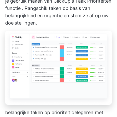
je gebruik maken van
ClickUp's Taak Prioriteiten
functie
. Rangschik taken op basis van
belangrijkheid en urgentie en stem ze af op uw
doelstellingen.
belangrijke taken op prioriteit delegeren met