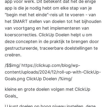
app voor werk. Dit betekent dat het de enige
app is die je nodig hebt om elke stap van je
"begin met het einde"-reis uit te voeren - van
het SMART stellen van doelen tot het bijhouden
van voortgang en het implementeren van
koerscorrecties.
ClickUp Doelen
helpt u om
deze concepten in de praktijk te brengen door
gestructureerde, traceerbare doelstellingen te
creëren.
/$$img/
https://clickup.com/blog/wp-
content/uploads/2024/12/roll-up-with-ClickUp-
Goals.png
ClickUp Doelen /%img/
kleine en grote doelen volgen met ClickUp
Goals_
U kunt doelen op hoog niveau instellen, deze