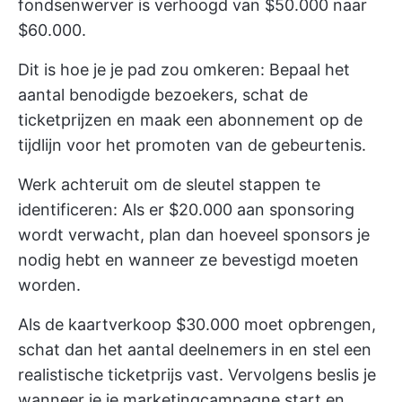
fondsenwerver is verhoogd van $50.000 naar
$60.000.
Dit is hoe je je pad zou omkeren: Bepaal het
aantal benodigde bezoekers, schat de
ticketprijzen en maak een abonnement op de
tijdlijn voor het promoten van de gebeurtenis.
Werk achteruit om de sleutel stappen te
identificeren: Als er $20.000 aan sponsoring
wordt verwacht, plan dan hoeveel sponsors je
nodig hebt en wanneer ze bevestigd moeten
worden.
Als de kaartverkoop $30.000 moet opbrengen,
schat dan het aantal deelnemers in en stel een
realistische ticketprijs vast. Vervolgens beslis je
wanneer je je marketingcampagne start en