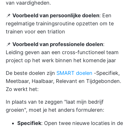
van vaardigheden.
📌
Voorbeeld van persoonlijke doelen
: Een
regelmatige trainingsroutine opzetten om te
trainen voor een triatlon
📌
Voorbeeld van professionele doelen
:
Leiding geven aan een cross-functioneel team
project op het werk binnen het komende jaar
De beste doelen zijn
SMART doelen
-Specifiek,
Meetbaar, Haalbaar, Relevant en Tijdgebonden.
Zo werkt het:
In plaats van te zeggen "laat mijn bedrijf
groeien", moet je het anders formuleren:
Specifiek
: Open twee nieuwe locaties in de