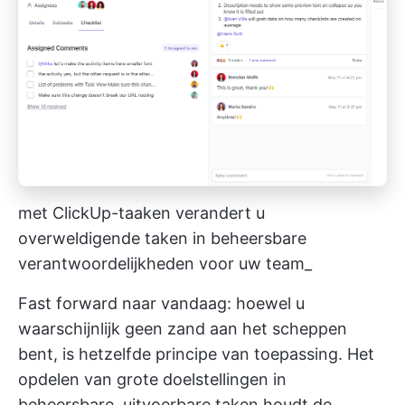
met ClickUp-taaken verandert u
overweldigende taken in beheersbare
verantwoordelijkheden voor uw team_
Fast forward naar vandaag: hoewel u
waarschijnlijk geen zand aan het scheppen
bent, is hetzelfde principe van toepassing. Het
opdelen van grote doelstellingen in
beheersbare, uitvoerbare taken houdt de