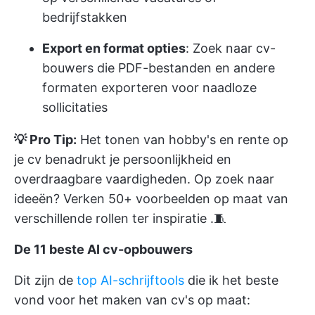
bedrijfstakken
Export en format opties
: Zoek naar cv-
bouwers die PDF-bestanden en andere
formaten exporteren voor naadloze
sollicitaties
💡 Pro Tip:
Het tonen van hobby's en rente op
je cv benadrukt je persoonlijkheid en
overdraagbare vaardigheden. Op zoek naar
ideeën? Verken
50+ voorbeelden op maat van
verschillende rollen ter inspiratie
.🧵
De 11 beste AI cv-opbouwers
Dit zijn de
top AI-schrijftools
die ik het beste
vond voor het maken van cv's op maat: