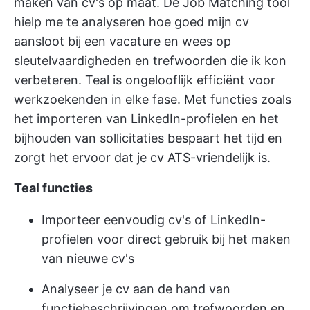
maken van cv's op maat. De Job Matching tool
hielp me te analyseren hoe goed mijn cv
aansloot bij een vacature en wees op
sleutelvaardigheden en trefwoorden die ik kon
verbeteren. Teal is ongelooflijk efficiënt voor
werkzoekenden in elke fase. Met functies zoals
het importeren van LinkedIn-profielen en het
bijhouden van sollicitaties bespaart het tijd en
zorgt het ervoor dat je cv ATS-vriendelijk is.
Teal functies
Importeer eenvoudig cv's of LinkedIn-
profielen voor direct gebruik bij het maken
van nieuwe cv's
Analyseer je cv aan de hand van
functiebeschrijvingen om trefwoorden en