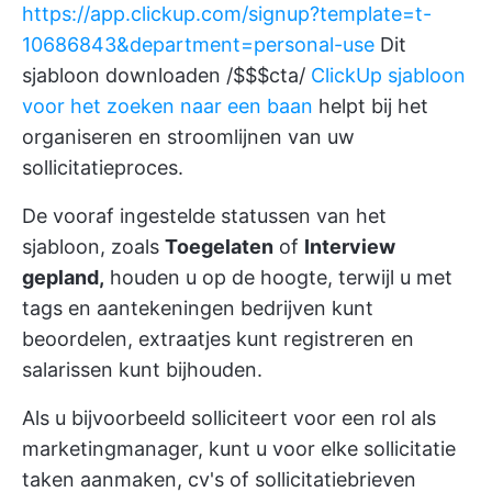
https://app.clickup.com/signup?template=t-
10686843&department=personal-use
Dit
sjabloon downloaden /$$$cta/
ClickUp sjabloon
voor het zoeken naar een baan
helpt bij het
organiseren en stroomlijnen van uw
sollicitatieproces.
De vooraf ingestelde statussen van het
sjabloon, zoals
Toegelaten
of
Interview
gepland,
houden u op de hoogte, terwijl u met
tags en aantekeningen bedrijven kunt
beoordelen, extraatjes kunt registreren en
salarissen kunt bijhouden.
Als u bijvoorbeeld solliciteert voor een rol als
marketingmanager, kunt u voor elke sollicitatie
taken aanmaken, cv's of sollicitatiebrieven