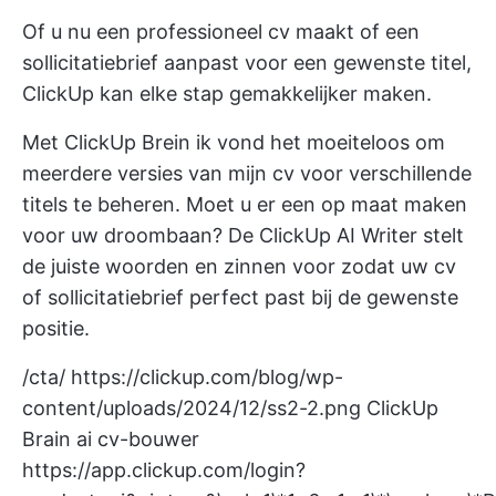
Of u nu een professioneel cv maakt of een
sollicitatiebrief aanpast voor een gewenste titel,
ClickUp kan elke stap gemakkelijker maken.
Met
ClickUp Brein
ik vond het moeiteloos om
meerdere versies van mijn cv voor verschillende
titels te beheren. Moet u er een op maat maken
voor uw droombaan? De ClickUp AI Writer stelt
de juiste woorden en zinnen voor zodat uw cv
of sollicitatiebrief perfect past bij de gewenste
positie.
/cta/
https://clickup.com/blog/wp-
content/uploads/2024/12/ss2-2.png
ClickUp
Brain ai cv-bouwer
https://app.clickup.com/login?