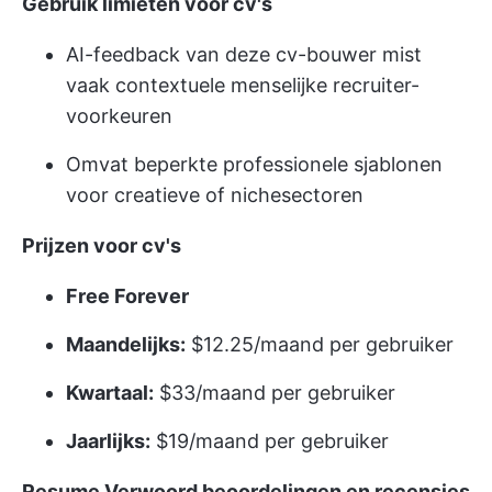
Gebruik limieten voor cv's
AI-feedback van deze cv-bouwer mist
vaak contextuele menselijke recruiter-
voorkeuren
Omvat beperkte professionele sjablonen
voor creatieve of nichesectoren
Prijzen voor cv's
Free Forever
Maandelijks:
$12.25/maand per gebruiker
Kwartaal:
$33/maand per gebruiker
Jaarlijks:
$19/maand per gebruiker
Resume Verwoord beoordelingen en recensies