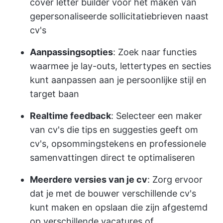
cover letter builder voor het maken van
gepersonaliseerde sollicitatiebrieven naast
cv's
Aanpassingsopties
: Zoek naar functies
waarmee je lay-outs, lettertypes en secties
kunt aanpassen aan je persoonlijke stijl en
target baan
Realtime feedback
: Selecteer een maker
van cv's die tips en suggesties geeft om
cv's, opsommingstekens en professionele
samenvattingen direct te optimaliseren
Meerdere versies van je cv
: Zorg ervoor
dat je met de bouwer verschillende cv's
kunt maken en opslaan die zijn afgestemd
op verschillende vacatures of