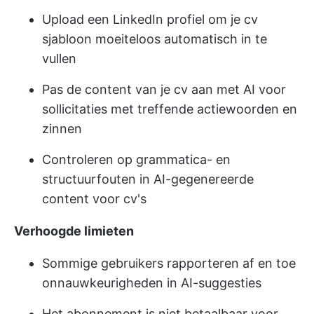
Upload een LinkedIn profiel om je cv
sjabloon moeiteloos automatisch in te
vullen
Pas de content van je cv aan met AI voor
sollicitaties met treffende actiewoorden en
zinnen
Controleren op grammatica- en
structuurfouten in AI-gegenereerde
content voor cv's
Verhoogde limieten
Sommige gebruikers rapporteren af en toe
onnauwkeurigheden in AI-suggesties
Het abonnement is niet betaalbaar voor