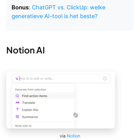
Bonus
:
ChatGPT vs. ClickUp: welke
generatieve AI-tool is het beste?
Notion AI
via
Notion