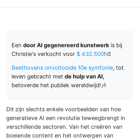
Een
door AI gegenereerd kunstwerk
is bij
Christie's verkocht voor
$ 432.500
!🎨
Beethovens onvoltooide 10e symfonie
, tot
leven gebracht met
de hulp van AI,
betoverde het publiek wereldwijd!🎶
Dit zijn slechts enkele voorbeelden van hoe
generatieve AI een revolutie teweegbrengt in
verschillende sectoren. Van het creëren van
boeiende content en het ontwerpen van