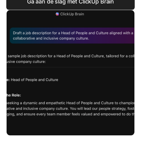
Ga aan de slag met ClickUp Brain