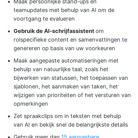
Maak persoonlijke stand-ups en
teamupdates met behulp van AI om de
voortgang te evalueren
Gebruik de AI-schrijfassistent
om
rolspecifieke content en samenvattingen te
genereren op basis van uw voorkeuren
Maak aangepaste automatiseringen met
behulp van natuurlijke taal, zoals het
bijwerken van statussen, het toepassen van
sjablonen, het aanmaken van taken, het
wijzigen van prioriteiten of het versturen van
opmerkingen
Zet spraakclips om in teksten met behulp
van AI en bekijk snel de belangrijkste details
Gebruik meer dan
15 aanpasbare