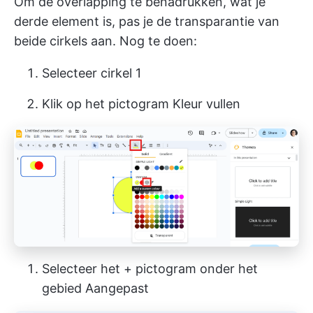
Om de overlapping te benadrukken, wat je
derde element is, pas je de transparantie van
beide cirkels aan. Nog te doen:
Selecteer cirkel 1
Klik op het pictogram Kleur vullen
Selecteer het + pictogram onder het
gebied Aangepast