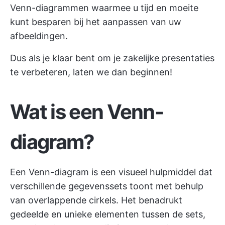
Venn-diagrammen waarmee u tijd en moeite
kunt besparen bij het aanpassen van uw
afbeeldingen.
Dus als je klaar bent om je zakelijke presentaties
te verbeteren, laten we dan beginnen!
Wat is een Venn-
diagram?
Een Venn-diagram is een visueel hulpmiddel dat
verschillende gegevenssets toont met behulp
van overlappende cirkels. Het benadrukt
gedeelde en unieke elementen tussen de sets,