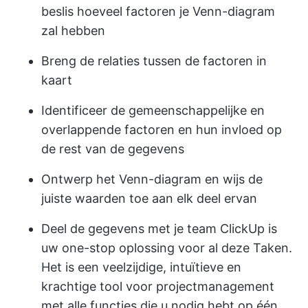
beslis hoeveel factoren je Venn-diagram
zal hebben
Breng de relaties tussen de factoren in
kaart
Identificeer de gemeenschappelijke en
overlappende factoren en hun invloed op
de rest van de gegevens
Ontwerp het Venn-diagram en wijs de
juiste waarden toe aan elk deel ervan
Deel de gegevens met je team
ClickUp
is
uw one-stop oplossing voor al deze Taken.
Het is een veelzijdige, intuïtieve en
krachtige tool voor projectmanagement
met alle functies die u nodig hebt op één