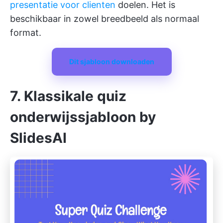
presentatie voor clienten
doelen. Het is
beschikbaar in zowel breedbeeld als normaal
format.
Dit sjabloon downloaden
7. Klassikale quiz
onderwijssjabloon by
SlidesAI