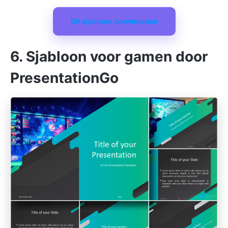
Dit sjabloon downloaden
6. Sjabloon voor gamen door
PresentationGo