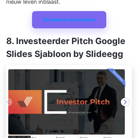
nieuw leven inblaast.
Dit sjabloon downloaden
8. Investeerder Pitch Google
Slides Sjabloon by Slideegg