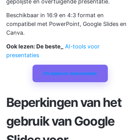
gepolijste en overtuigende presentatie.
Beschikbaar in 16:9 en 4:3 format en
compatibel met PowerPoint, Google Slides en
Canva.
Ook lezen: De beste_
AI-tools voor
presentaties
Dit sjabloon downloaden
Beperkingen van het
gebruik van Google
Slides voor