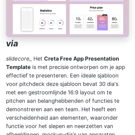
via
slidecore_
Het
Creta Free App Presentation
Template
is met precisie ontworpen om je app
effectief te presenteren. Een ideale
sjabloon
voor pitchdeck
deze sjabloon bevat 30 dia's
met een gestroomlijnde 16:9 layout om te
pitchen aan belanghebbenden of functies te
demonstreren aan een team. Het heeft een
verscheidenheid aan elementen, waaronder
functie voor het slepen en neerzetten van
afbeeldingen, mockup-dia's van apparaten,