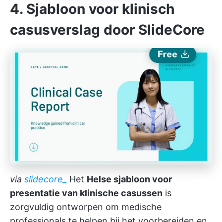
4. Sjabloon voor klinisch
casusverslag door SlideCore
via
slidecore_
Het
Helse sjabloon voor
presentatie van klinische casussen
is
zorgvuldig ontworpen om medische
professionals te helpen bij het voorbereiden en