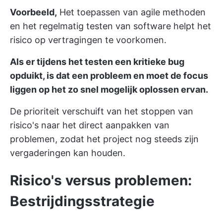
Voorbeeld,
Het toepassen van agile methoden
en het regelmatig testen van software helpt het
risico op vertragingen te voorkomen.
Als er tijdens het testen een kritieke bug
opduikt, is dat een probleem en moet de focus
liggen op het zo snel mogelijk oplossen ervan.
De prioriteit verschuift van het stoppen van
risico's naar het direct aanpakken van
problemen, zodat het project nog steeds zijn
vergaderingen kan houden.
Risico's versus problemen:
Bestrijdingsstrategie