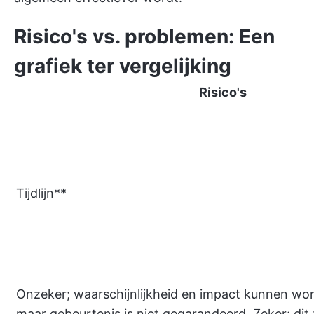
Risico's vs. problemen: Een
grafiek ter vergelijking
Risico's
Tijdlijn**
Onzeker; waarschijnlijkheid en impact kunnen wo
maar gebeurtenis is niet gegarandeerd. Zeker; dit 