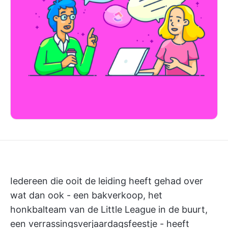
Iedereen die ooit de leiding heeft gehad over
wat dan ook - een bakverkoop, het
honkbalteam van de Little League in de buurt,
een verrassingsverjaardagsfeestje - heeft