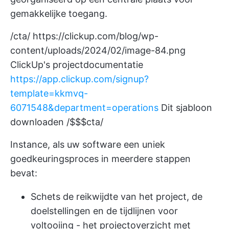
gemakkelijke toegang.
/cta/
https://clickup.com/blog/wp-
content/uploads/2024/02/image-84.png
ClickUp's projectdocumentatie
https://app.clickup.com/signup?
template=kkmvq-
6071548&department=operations
Dit sjabloon
downloaden /$$$cta/
Instance, als uw software een uniek
goedkeuringsproces in meerdere stappen
bevat:
Schets de reikwijdte van het project, de
doelstellingen en de tijdlijnen voor
voltooiing - het projectoverzicht met