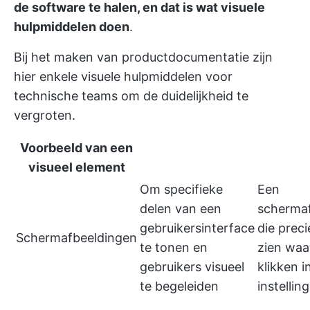
de software te halen, en dat is wat visuele
hulpmiddelen doen
.
Bij het maken van productdocumentatie zijn
hier enkele visuele hulpmiddelen voor
technische teams om de duidelijkheid te
vergroten.
Voorbeeld van een
visueel element
Om specifieke
Een
delen van een
schermaf
gebruikersinterface
die preci
Schermafbeeldingen
te tonen en
zien waa
gebruikers visueel
klikken i
te begeleiden
instelli