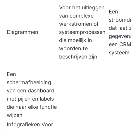
Voor het uitleggen
Een
van complexe
stroomd
werkstromen of
dat laat 
Diagrammen
systeemprocessen
gegeven
die moeilijk in
een CRM
woorden te
systeem
beschrijven zijn
Een
schermafbeelding
van een dashboard
met pijlen en labels
die naar elke functie
wijzen
Infografieken Voor