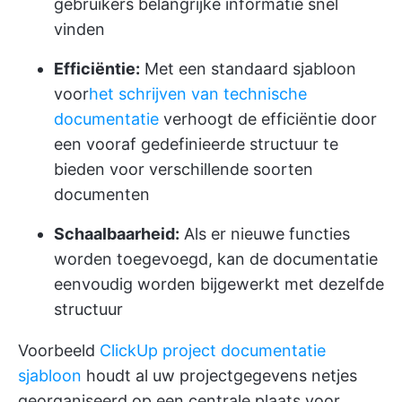
gebruikers belangrijke informatie snel
vinden
Efficiëntie:
Met een standaard sjabloon
voor
het schrijven van technische
documentatie
verhoogt de efficiëntie door
een vooraf gedefinieerde structuur te
bieden voor verschillende soorten
documenten
Schaalbaarheid:
Als er nieuwe functies
worden toegevoegd, kan de documentatie
eenvoudig worden bijgewerkt met dezelfde
structuur
Voorbeeld
ClickUp project documentatie
sjabloon
houdt al uw projectgegevens netjes
georganiseerd op een centrale plaats voor