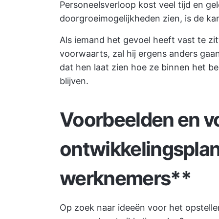
Personeelsverloop kost veel tijd en ge
doorgroeimogelijkheden zien, is de kans
Als iemand het gevoel heeft vast te zit
voorwaarts, zal hij ergens anders ga
dat hen laat zien hoe ze binnen het be
blijven.
Voorbeelden en v
ontwikkelingspla
werknemers**
Op zoek naar ideeën voor het opstelle