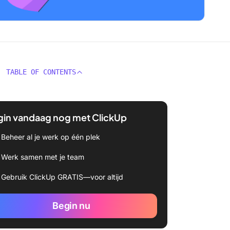
TABLE OF CONTENTS
gin vandaag nog met ClickUp
Beheer al je werk op één plek
Werk samen met je team
Gebruik ClickUp GRATIS—voor altijd
Begin nu