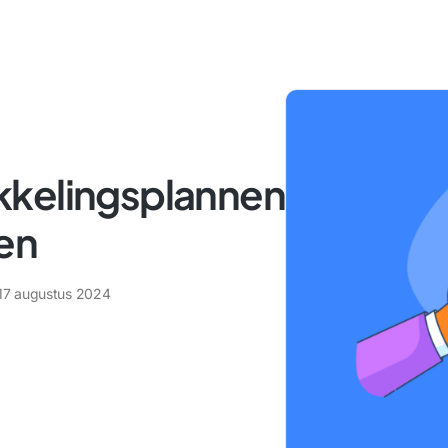
kkelingsplannen
ren
17 augustus 2024