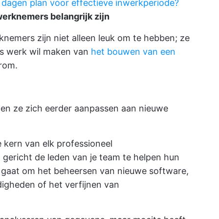
dagen plan voor effectieve inwerkperiode?
erknemers belangrijk zijn
nemers zijn niet alleen leuk om te hebben; ze
eus werk wil maken van
het bouwen van een
rom.
llen ze zich eerder aanpassen aan nieuwe
 kern van elk professioneel
gericht de leden van je team te helpen hun
u gaat om het beheersen van nieuwe software,
igheden of het verfijnen van