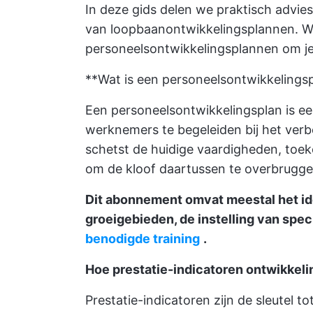
In deze gids delen we praktisch advi
van loopbaanontwikkelingsplannen. W
personeelsontwikkelingsplannen om je 
**Wat is een personeelsontwikkelings
Een personeelsontwikkelingsplan is e
werknemers te begeleiden bij het verb
schetst de huidige vaardigheden, toek
om de kloof daartussen te overbrugge
Dit abonnement omvat meestal het id
groeigebieden, de instelling van spec
benodigde training
.
Hoe prestatie-indicatoren ontwikkel
Prestatie-indicatoren zijn de sleutel 