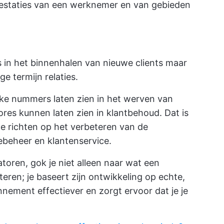
staties van een werknemer en van gebieden
s in het binnenhalen van nieuwe clients maar
e termijn relaties.
rke nummers laten zien in het werven van
res kunnen laten zien in klantbehoud. Dat is
te richten op het verbeteren van de
ebeheer en klantenservice.
toren, gok je niet alleen naar wat een
en; je baseert zijn ontwikkeling op echte,
nement effectiever en zorgt ervoor dat je je