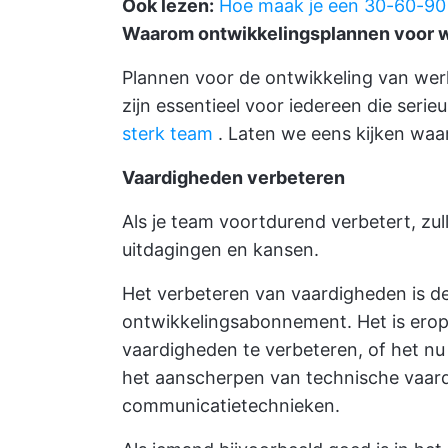
Ook lezen:
Hoe maak je een 30-60-90 
Waarom ontwikkelingsplannen voor w
Plannen voor de ontwikkeling van werk
zijn essentieel voor iedereen die seri
sterk team
. Laten we eens kijken waa
Vaardigheden verbeteren
Als je team voortdurend verbetert, zu
uitdagingen en kansen.
Het verbeteren van vaardigheden is de
ontwikkelingsabonnement. Het is erop 
vaardigheden te verbeteren, of het n
het aanscherpen van technische vaard
communicatietechnieken.