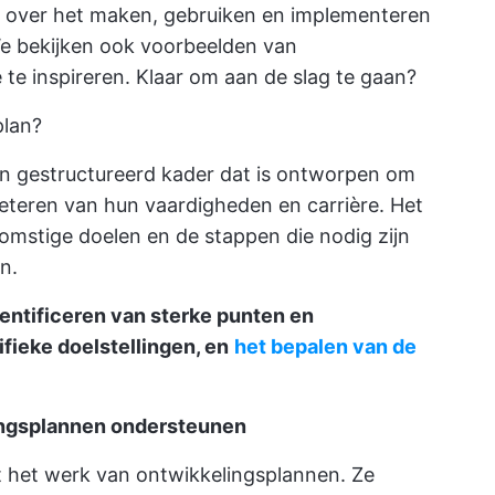
es over het maken, gebruiken en implementeren
e bekijken ook voorbeelden van
te inspireren. Klaar om aan de slag te gaan?
plan?
en gestructureerd kader dat is ontworpen om
eteren van hun vaardigheden en carrière. Het
omstige doelen en de stappen die nodig zijn
n.
entificeren van sterke punten en
ifieke doelstellingen, en
het bepalen van de
ingsplannen ondersteunen
tot het werk van ontwikkelingsplannen. Ze