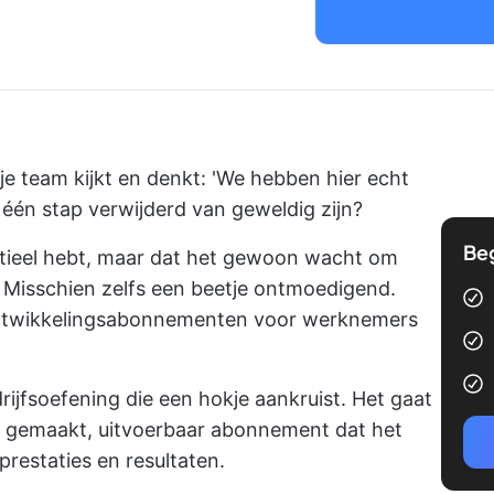
 je team kijkt en denkt: 'We hebben hier echt
 één stap verwijderd van geweldig zijn?
Be
ntieel hebt, maar dat het gewoon wacht om
 Misschien zelfs een beetje ontmoedigend.
ontwikkelingsabonnementen voor werknemers
ijfsoefening die een hokje aankruist. Het gaat
t gemaakt, uitvoerbaar abonnement dat het
prestaties en resultaten.