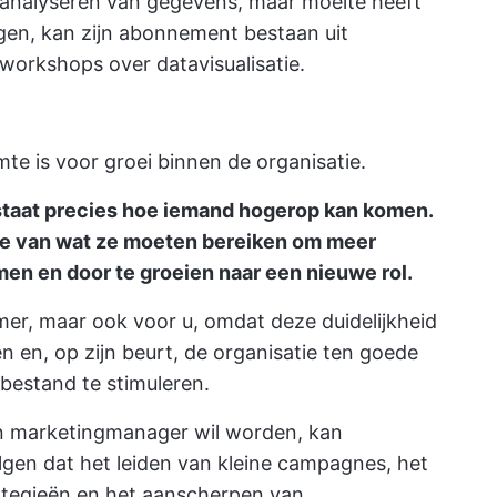
t analyseren van gegevens, maar moeite heeft
gen, kan zijn abonnement bestaan uit
workshops over datavisualisatie.
te is voor groei binnen de organisatie.
staat precies hoe iemand hogerop kan komen.
ve van wat ze moeten bereiken om meer
en en door te groeien naar een nieuwe rol.
mer, maar ook voor u, omdat deze duidelijkheid
 en, op zijn beurt, de organisatie ten goede
bestand te stimuleren.
en marketingmanager wil worden, kan
lgen dat het leiden van kleine campagnes, het
ategieën en het aanscherpen van