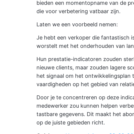
bieden een momentopname van de pre
die voor verbetering vatbaar zijn.
Laten we een voorbeeld nemen:
Je hebt een verkoper die fantastisch i
worstelt met het onderhouden van lang
Hun prestatie-indicatoren zouden ste
nieuwe clients, maar zouden lagere sco
het signaal om het ontwikkelingsplan 
vaardigheden op het gebied van relati
Door je te concentreren op deze indica
medewerker zou kunnen helpen verbeter
tastbare gegevens. Dit maakt het abon
op de juiste gebieden richt.