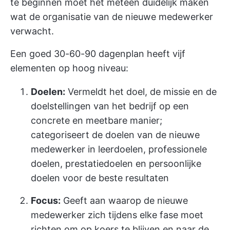
te beginnen moet het meteen duidelijk maken
wat de organisatie van de nieuwe medewerker
verwacht.
Een goed 30-60-90 dagenplan heeft vijf
elementen op hoog niveau:
Doelen:
Vermeldt het doel, de missie en de
doelstellingen van het bedrijf op een
concrete en meetbare manier;
categoriseert de doelen van de nieuwe
medewerker in leerdoelen, professionele
doelen, prestatiedoelen en persoonlijke
doelen voor de beste resultaten
Focus:
Geeft aan waarop de nieuwe
medewerker zich tijdens elke fase moet
richten om op koers te blijven en naar de