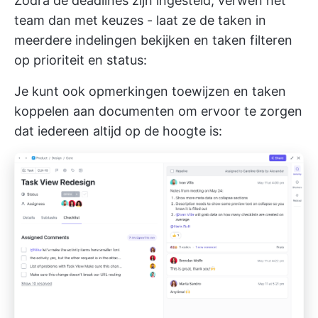
Zodra de deadlines zijn ingesteld, verwen het
team dan met keuzes - laat ze de taken in
meerdere indelingen bekijken en taken filteren
op prioriteit en status:
Je kunt ook opmerkingen toewijzen en taken
koppelen aan documenten om ervoor te zorgen
dat iedereen altijd op de hoogte is: