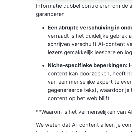
Informatie dubbel controleren om de a
garanderen
Een abrupte verschuiving in on
verraadt is het duidelijke gebrek 
schrijven verschuift AI-content 
lezers gemakkelijk leesbare en l
Niche-specifieke beperkingen:
H
content kan doorzoeken, heeft h
van een menselijke expert te even
gegenereerde tekst, waardoor je 
content op het web blijft
**Waarom is het vermenselijken van A
We weten dat AI-content alleen je co