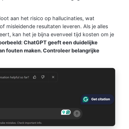
ot aan het risico op hallucinaties, wat
f misleidende resultaten leveren. Als je alles
eert, kan het je bijna evenveel tijd kosten om je
oorbeeld: ChatGPT geeft een duidelijke
n fouten maken. Controleer belangrijke