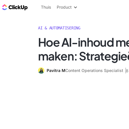
ClickUp Blog
Thuis
Product
AI & AUTOMATISERING
Hoe AI-inhoud me
maken: Strategieë
Pavitra M
Content Operations Specialist
8