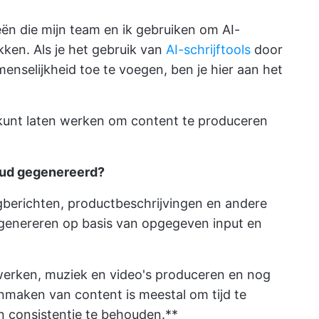
gieën die mijn team en ik gebruiken om AI-
ken. Als je het gebruik van
AI-schrijftools
door
menselijkheid toe te voegen, ben je hier aan het
 kunt laten werken om content te produceren
oud gegenereerd?
ogberichten, productbeschrijvingen en andere
genereren op basis van opgegeven input en
erken, muziek en video's produceren en nog
anmaken van content is meestal om tijd te
en consistentie te behouden.**