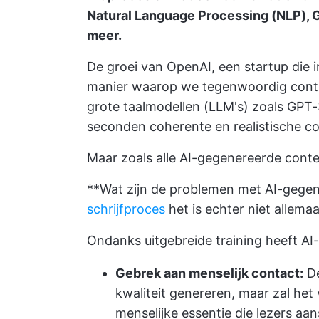
Natural Language Processing (NLP), 
meer.
De groei van OpenAI, een startup die 
manier waarop we tegenwoordig conten
grote taalmodellen (LLM's) zoals GPT-
seconden coherente en realistische co
Maar zoals alle AI-gegenereerde conten
**Wat zijn de problemen met AI-gege
schrijfproces
het is echter niet allem
Ondanks uitgebreide training heeft AI
Gebrek aan menselijk contact:
De
kwaliteit genereren, maar zal het 
menselijke essentie die lezers aa