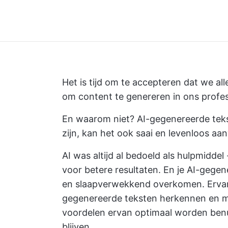
Het is tijd om te accepteren dat we al
om content te genereren in ons profes
En waarom niet? AI-gegenereerde tekst
zijn, kan het ook saai en levenloos aa
AI was altijd al bedoeld als hulpmidde
voor betere resultaten. En je AI-gege
en slaapverwekkend overkomen. Ervare
gegenereerde teksten herkennen en me
voordelen ervan optimaal worden benu
blijven.