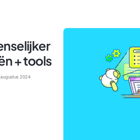
nselijker
n + tools
 augustus 2024