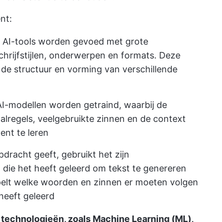
nt:
AI-tools worden gevoed met grote
hrijfstijlen, onderwerpen en formats. Deze
de structuur en vorming van verschillende
I-modellen worden getraind, waarbij de
regels, veelgebruikte zinnen en de context
ent te leren
pdracht geeft, gebruikt het zijn
 die het heeft geleerd om tekst te genereren
spelt welke woorden en zinnen er moeten volgen
heeft geleerd
 technologieën, zoals Machine Learning (ML),