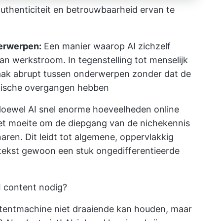
uthenticiteit en betrouwbaarheid ervan te
derwerpen:
Een manier waarop AI zichzelf
aan werkstroom. In tegenstelling tot menselijk
vaak abrupt tussen onderwerpen zonder dat de
ogische overgangen hebben
oewel AI snel enorme hoeveelheden online
et moeite om de diepgang van de nichekennis
aren. Dit leidt tot algemene, oppervlakkig
tekst gewoon een stuk ongedifferentieerde
I content nodig?
ntentmachine niet draaiende kan houden, maar