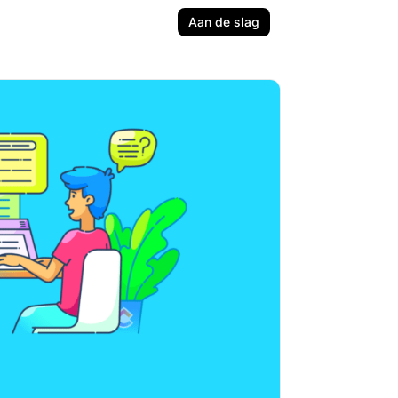
Aan de slag