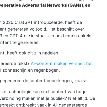
Generative Adversarial Networks (GANs), en
in 2020 ChatGPT introduceerde, heeft de
t genereren voltooid. Het beschikt over
3 en GPT-4 die in staat zijn om binnen enkele
ntent te genereren.
t, heeft ook dit zijn nadelen.
nereerde tekst?
AI-content maken versnelt het
aal zonneschijn en regenbogen.
-gegenereerde content beperkingen, zoals:
ze technologie kan snel content van hoge
verbinding maken met je publiek? Niet altijd. De
nspreekt ontbreekt vaak in AI-gegenereerde