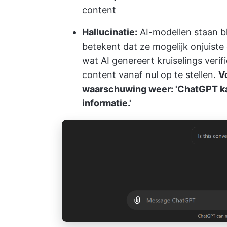
content
Hallucinatie:
AI-modellen staan blo
betekent dat ze mogelijk onjuiste o
wat AI genereert kruiselings verifi
content vanaf nul op te stellen.
V
waarschuwing weer: 'ChatGPT ka
informatie.'