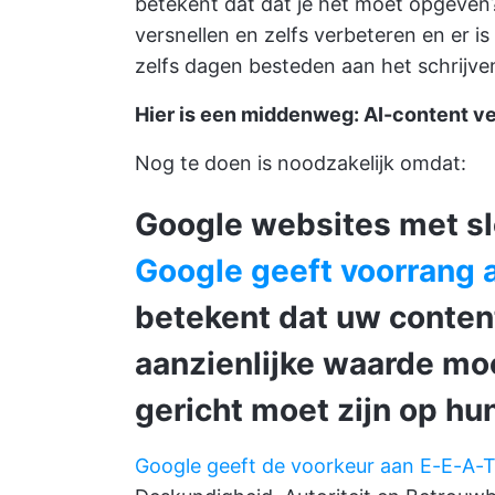
betekent dat dat je het moet opgeven? 
versnellen en zelfs verbeteren en er i
zelfs dagen besteden aan het schrijv
Hier is een middenweg: AI-content v
Nog te doen is noodzakelijk omdat:
Google websites met sl
Google geeft voorrang a
betekent dat uw conten
aanzienlijke waarde mo
gericht moet zijn op hu
Google geeft de voorkeur aan E-E-A-