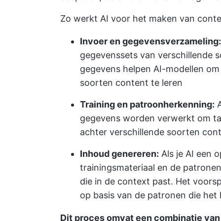
Zo werkt AI voor het maken van conte
Invoer en gegevensverzameling:
gegevenssets van verschillende sc
gegevens helpen AI-modellen om 
soorten content te leren
Training en patroonherkenning:
A
gegevens worden verwerkt om taal
achter verschillende soorten cont
Inhoud genereren:
Als je AI een o
trainingsmateriaal en de patronen
die in de context past. Het voor
op basis van de patronen die het 
Dit proces omvat een combinatie van