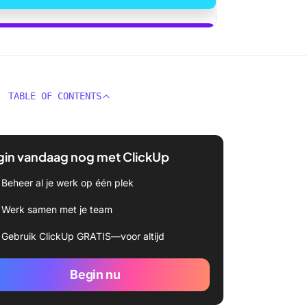
ickUp Brain gebruiken
TABLE OF CONTENTS
gin vandaag nog met ClickUp
Beheer al je werk op één plek
Werk samen met je team
Gebruik ClickUp GRATIS—voor altijd
Begin nu