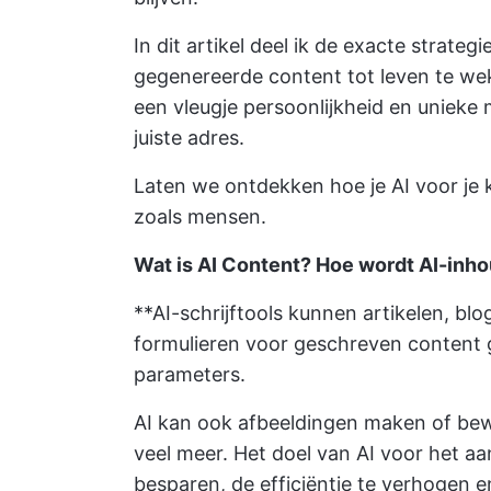
In dit artikel deel ik de exacte strate
gegenereerde content tot leven te wek
een vleugje persoonlijkheid en unieke 
juiste adres.
Laten we ontdekken hoe je AI voor je
zoals mensen.
Wat is AI Content? Hoe wordt AI-inh
**AI-schrijftools kunnen artikelen, bl
formulieren voor geschreven content 
parameters.
AI kan ook afbeeldingen maken of bew
veel meer. Het doel van AI voor het a
besparen, de efficiëntie te verhogen 