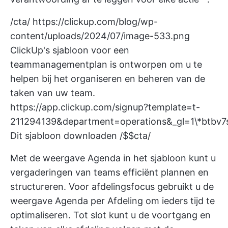
/cta/
https://clickup.com/blog/wp-
content/uploads/2024/07/image-533.png
ClickUp's sjabloon voor een
teammanagementplan is ontworpen om u te
helpen bij het organiseren en beheren van de
taken van uw team.
https://app.clickup.com/signup?template=t-
211294139&department=operations&_gl=1\*btbv
Dit sjabloon downloaden /$$cta/
Met de weergave Agenda in het sjabloon kunt u
vergaderingen van teams efficiënt plannen en
structureren. Voor afdelingsfocus gebruikt u de
weergave Agenda per Afdeling om ieders tijd te
optimaliseren. Tot slot kunt u de voortgang en