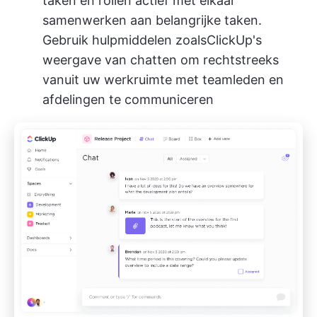
taken en rollen actief met elkaar
samenwerken aan belangrijke taken.
Gebruik hulpmiddelen zoals
ClickUp's
weergave van chatten
om rechtstreeks
vanuit uw werkruimte met teamleden en
afdelingen te communiceren