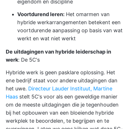
eigendom en discipline
Voortdurend leren:
Het omarmen van
hybride werkarrangementen betekent een
voortdurende aanpassing op basis van wat
werkt en wat niet werkt
De uitdagingen van hybride leiderschap in
werk
: De 5C's
Hybride werk is geen pasklare oplossing. Het
ene bedrijf staat voor andere uitdagingen dan
het uwe.
Directeur Lauder Instituut, Martine
Haas
stelt 5C's voor als een geweldige manier
om de meeste uitdagingen die je tegenhouden
bij het opbouwen van een bloeiende hybride
werkplek te beoordelen, te begrijpen en te
overwinnen. Laten we eens kijken wat deze 5C-