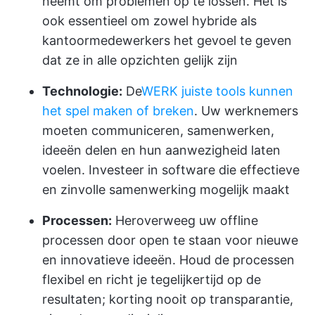
neemt om problemen op te lossen. Het is
ook essentieel om zowel hybride als
kantoormedewerkers het gevoel te geven
dat ze in alle opzichten gelijk zijn
Technologie:
De
WERK juiste tools kunnen
het spel maken of breken
. Uw werknemers
moeten communiceren, samenwerken,
ideeën delen en hun aanwezigheid laten
voelen. Investeer in software die effectieve
en zinvolle samenwerking mogelijk maakt
Processen:
Heroverweeg uw offline
processen door open te staan voor nieuwe
en innovatieve ideeën. Houd de processen
flexibel en richt je tegelijkertijd op de
resultaten; korting nooit op transparantie,