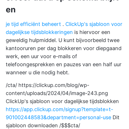
en
je tijd efficiënt beheert
.
ClickUp's sjabloon voor
dagelijkse tijdsblokkeringen
is hiervoor een
geweldig hulpmiddel. U kunt bijvoorbeeld twee
kantooruren per dag blokkeren voor diepgaand
werk, een uur voor e-mails of
telefoongesprekken en pauzes van een half uur
wanneer u die nodig hebt.
/cta/
https://clickup.com/blog/wp-
content/uploads/2024/04/image-243.png
ClickUp's sjabloon voor dagelijkse tijdsblokken
https://app.clickup.com/signup?template=t-
901002448583&department=personal-use
Dit
sjabloon downloaden /$$$cta/