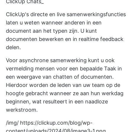
ClickUp Chats_
ClickUp's directe en live samenwerkingsfuncties
laten u weten wanneer anderen in een
document aan het typen zijn. U kunt
documenten bewerken en in realtime feedback
delen.
Voor asynchrone samenwerking kunt u ook
vermelding
mensen voor een bepaalde Taak in
een weergave van chatten of documenten.
Hierdoor worden de leden van uw team op de
hoogte gebracht wanneer ze aan hun werkdag
beginnen, wat resulteert in een naadloze
werkstroom.
/img/
https://clickup.com/blog/wp-
content/uploads/2024/08/image3-1.png