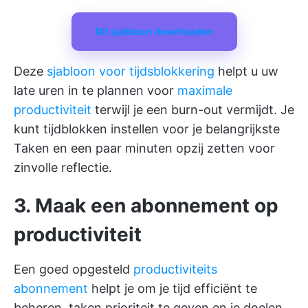
Dit sjabloon downloaden
Deze
sjabloon voor tijdsblokkering
helpt u uw
late uren in te plannen voor
maximale
productiviteit
terwijl je een burn-out vermijdt. Je
kunt tijdblokken instellen voor je belangrijkste
Taken en een paar minuten opzij zetten voor
zinvolle reflectie.
3. Maak een abonnement op
productiviteit
Een goed opgesteld
productiviteits
abonnement
helpt je om je tijd efficiënt te
beheren, taken prioriteit te geven en je doelen