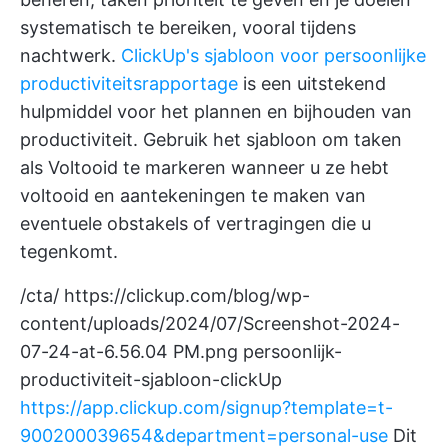
systematisch te bereiken, vooral tijdens
nachtwerk.
ClickUp's sjabloon voor persoonlijke
productiviteitsrapportage
is een uitstekend
hulpmiddel voor het plannen en bijhouden van
productiviteit. Gebruik het sjabloon om taken
als Voltooid te markeren wanneer u ze hebt
voltooid en aantekeningen te maken van
eventuele obstakels of vertragingen die u
tegenkomt.
/cta/
https://clickup.com/blog/wp-
content/uploads/2024/07/Screenshot-2024-
07-24-at-6.56.04
PM.png persoonlijk-
productiviteit-sjabloon-clickUp
https://app.clickup.com/signup?template=t-
900200039654&department=personal-use
Dit