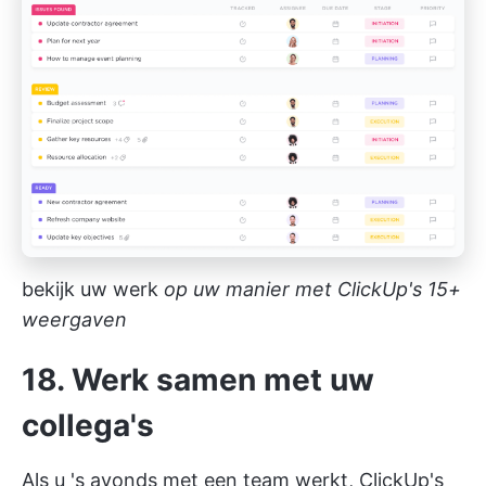
bekijk uw werk
op uw manier met ClickUp's 15+
weergaven
18. Werk samen met uw
collega's
Als u 's avonds met een team werkt,
ClickUp's