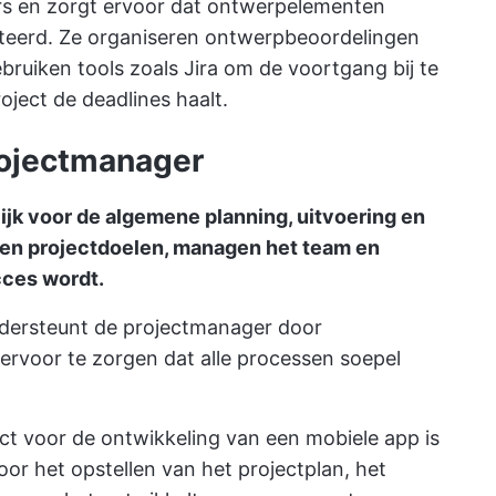
s en zorgt ervoor dat ontwerpelementen
teerd. Ze organiseren ontwerpbeoordelingen
bruiken tools zoals Jira om de voortgang bij te
oject de deadlines haalt.
rojectmanager
jk voor de algemene planning, uitvoering en
ëren projectdoelen, managen het team en
cces wordt.
dersteunt de projectmanager door
 ervoor te zorgen dat alle processen soepel
ct voor de ontwikkeling van een mobiele app is
or het opstellen van het projectplan, het