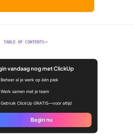
TABLE OF CONTENTS
gin vandaag nog met ClickUp
Beheer al je werk op één plek
Werk samen met je team
Gebruik ClickUp GRATIS—voor altijd
Begin nu