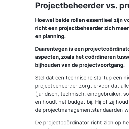
Projectbeheerder vs. pr
Hoewel beide rollen essentieel zijn 
richt een projectbeheerder zich meer
en planning.
Daarentegen is een projectcoördinato
aspecten, zoals het coördineren tuss
bijhouden van de projectvoortgang.
Stel dat een technische startup een n
projectbeheerder zorgt ervoor dat all
(juridisch, technisch, eindgebruiker, s
en houdt het budget bij. Hij of zij houd
de projectmanagementstandaarden wo
De projectcoördinator richt zich op he