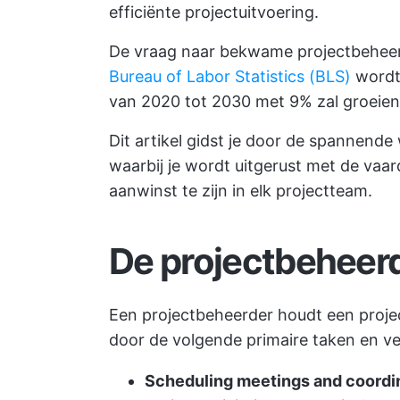
efficiënte projectuitvoering.
De vraag naar bekwame projectbeheerd
Bureau of Labor Statistics (BLS)
wordt 
van 2020 tot 2030 met 9% zal groeien
Dit artikel gidst je door de spannend
waarbij je wordt uitgerust met de va
aanwinst te zijn in elk projectteam.
De projectbeheerd
Een projectbeheerder houdt een project
door de volgende primaire taken en ve
Scheduling meetings and coordin