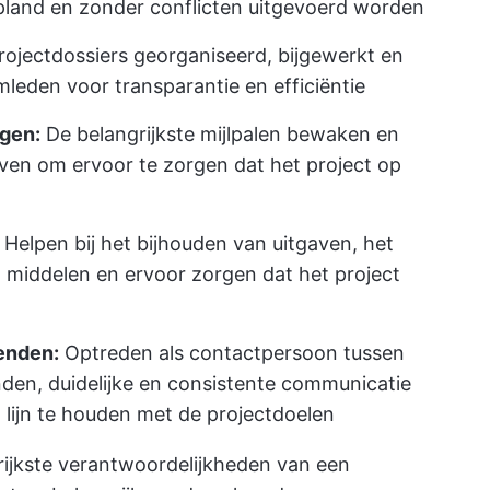
epland en zonder conflicten uitgevoerd worden
ojectdossiers georganiseerd, bijgewerkt en
mleden voor transparantie en efficiëntie
lgen:
De belangrijkste mijlpalen bewaken en
even om ervoor te zorgen dat het project op
Helpen bij het bijhouden van uitgaven, het
n middelen en ervoor zorgen dat het project
enden:
Optreden als contactpersoon tussen
den, duidelijke en consistente communicatie
lijn te houden met de projectdoelen
rijkste verantwoordelijkheden van een