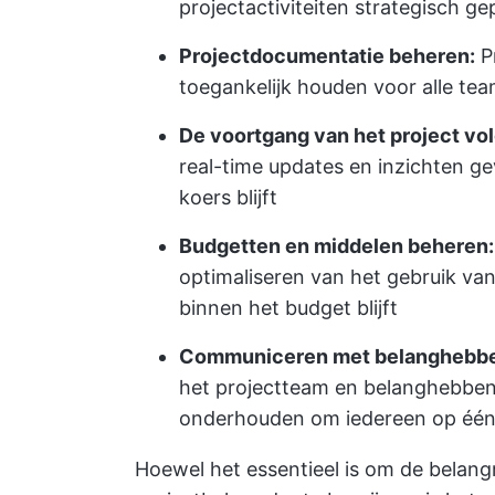
projectactiviteiten strategisch g
Projectdocumentatie beheren:
Pr
toegankelijk houden voor alle tea
De voortgang van het project vo
real-time updates en inzichten g
koers blijft
Budgetten en middelen beheren:
optimaliseren van het gebruik va
binnen het budget blijft
Communiceren met belanghebb
het projectteam en belanghebben
onderhouden om iedereen op één 
Hoewel het essentieel is om de belang