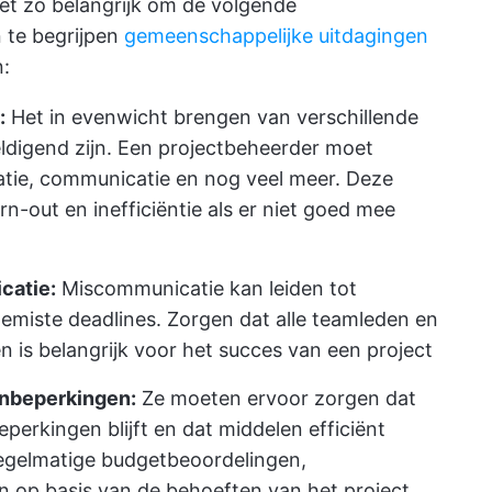
net zo belangrijk om de volgende
 te begrijpen
gemeenschappelijke uitdagingen
:
:
Het in evenwicht brengen van verschillende
ldigend zijn. Een projectbeheerder moet
ie, communicatie en nog veel meer. Deze
rn-out en inefficiëntie als er niet goed mee
catie:
Miscommunicatie kan leiden tot
emiste deadlines. Zorgen dat alle teamleden en
n is belangrijk voor het succes van een project
nbeperkingen:
Ze moeten ervoor zorgen dat
eperkingen blijft en dat middelen efficiënt
egelmatige budgetbeoordelingen,
 op basis van de behoeften van het project