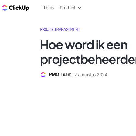
ClickUp Blog
Thuis
Product
PROJECTMANAGEMENT
Hoe word ik een
projectbeheerde
PMO Team
2 augustus 2024