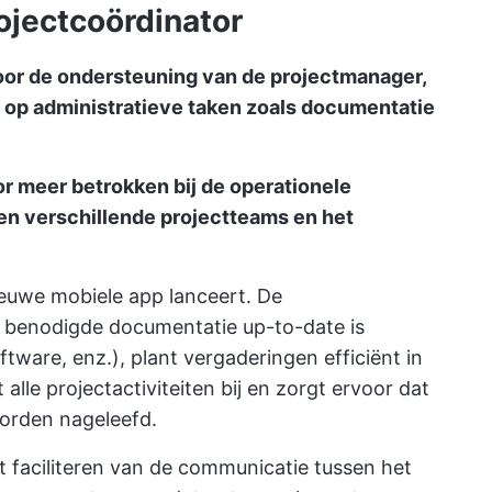
ojectcoördinator
voor de ondersteuning van de projectmanager,
 op administratieve taken zoals documentatie
r meer betrokken bij de operationele
en verschillende projectteams en het
ieuwe mobiele app lanceert. De
e benodigde documentatie up-to-date is
oftware, enz.), plant vergaderingen efficiënt in
t alle projectactiviteiten bij en zorgt ervoor dat
rden nageleefd.
t faciliteren van de communicatie tussen het