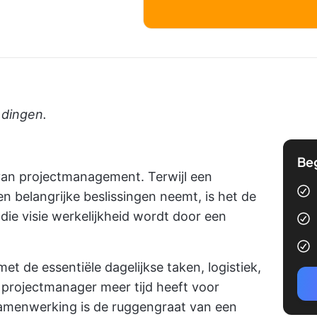
 dingen.
Be
d van projectmanagement. Terwijl een
n belangrijke beslissingen neemt, is het de
die visie werkelijkheid wordt door een
t de essentiële dagelijkse taken, logistiek,
projectmanager meer tijd heeft voor
samenwerking is de ruggengraat van een