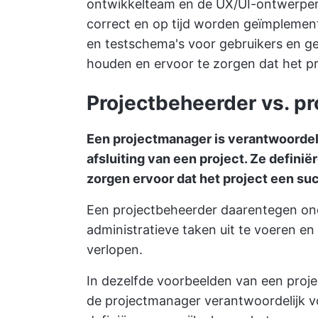
ontwikkelteam en de UX/UI-ontwerper
correct en op tijd worden geïmplemen
en testschema's voor gebruikers en ge
houden en ervoor te zorgen dat het pr
Projectbeheerder vs. p
Een projectmanager is verantwoordeli
afsluiting van een project. Ze defini
zorgen ervoor dat het project een su
Een projectbeheerder daarentegen on
administratieve taken uit te voeren en
verlopen.
In dezelfde voorbeelden van een proje
de projectmanager verantwoordelijk vo