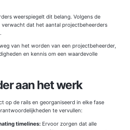
ers weerspiegelt dit belang. Volgens de
verwacht dat het aantal projectbeheerders
.
e weg van het worden van een projectbeheerder,
ardigheden en kennis om een waardevolle
er aan het werk
 op de rails en georganiseerd in elke fase
rantwoordelijkheden te vervullen:
ating timelines:
Ervoor zorgen dat alle