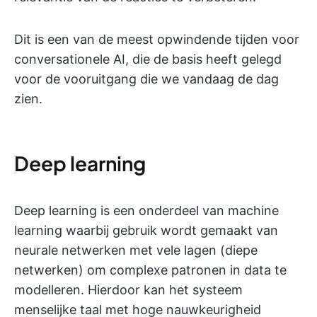
Dit is een van de meest opwindende tijden voor
conversationele AI, die de basis heeft gelegd
voor de vooruitgang die we vandaag de dag
zien.
Deep learning
Deep learning is een onderdeel van machine
learning waarbij gebruik wordt gemaakt van
neurale netwerken met vele lagen (diepe
netwerken) om complexe patronen in data te
modelleren. Hierdoor kan het systeem
menselijke taal met hoge nauwkeurigheid