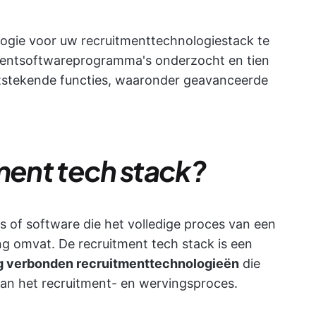
ologie voor uw recruitmenttechnologiestack te
mentsoftwareprogramma's onderzocht en tien
tstekende functies, waaronder geavanceerde
tment tech stack?
s of software die het volledige proces van een
ng omvat. De recruitment tech stack is een
g verbonden recruitmenttechnologieën
die
n van het recruitment- en wervingsproces.