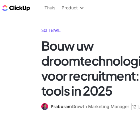
ClickUp Blog
Thuis
Product
SOFTWARE
Bouw uw
droomtechnolog
voor recruitment:
tools in 2025
Praburam
Growth Marketing Manager
12 j