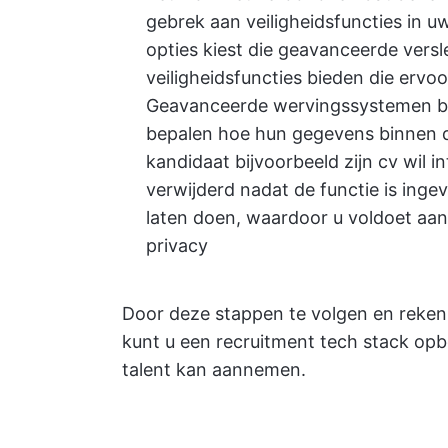
gebrek aan veiligheidsfuncties in u
opties kiest die geavanceerde vers
veiligheidsfuncties bieden die ervoo
Geavanceerde wervingssystemen bie
bepalen hoe hun gegevens binnen d
kandidaat bijvoorbeeld zijn cv wil i
verwijderd nadat de functie is inge
laten doen, waardoor u voldoet aan
privacy
Door deze stappen te volgen en reken
kunt u een recruitment tech stack op
talent kan aannemen.