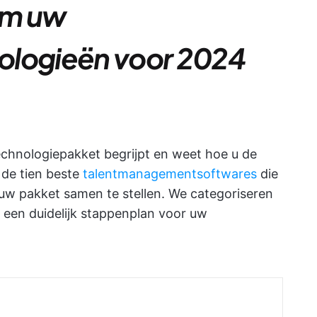
 om uw
ologieën voor 2024
echnologiepakket begrijpt en weet hoe u de
p de tien beste
talentmanagementsoftwares
die
w pakket samen te stellen. We categoriseren
 een duidelijk stappenplan voor uw