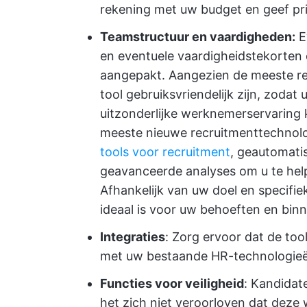
rekening met uw budget en geef prio
Teamstructuur en vaardigheden:
E
en eventuele vaardigheidstekorten 
aangepakt. Aangezien de meeste re
tool gebruiksvriendelijk zijn, zodat
uitzonderlijke werknemerservaring 
meeste nieuwe recruitmenttechnolo
tools voor recruitment
, geautomati
geavanceerde analyses om u te hel
Afhankelijk van uw doel en specifie
ideaal is voor uw behoeften en bin
Integraties
: Zorg ervoor dat de too
met uw bestaande HR-technologieë
Functies voor veiligheid
: Kandidat
het zich niet veroorloven dat dez