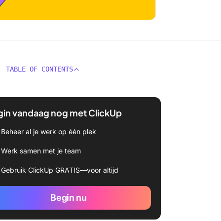
TABLE OF CONTENTS
gin vandaag nog met ClickUp
Beheer al je werk op één plek
Werk samen met je team
Gebruik ClickUp GRATIS—voor altijd
Begin nu