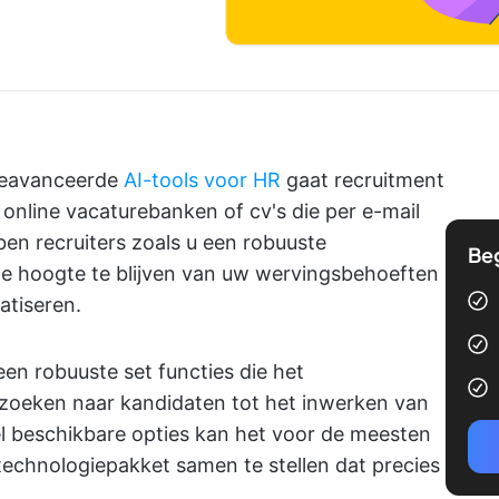
 geavanceerde
AI-tools voor HR
gaat recruitment
n online vacaturebanken of cv's die per e-mail
n recruiters zoals u een robuuste
Be
e hoogte te blijven van uw wervingsbehoeften
atiseren.
en robuuste set functies die het
 zoeken naar kandidaten tot het inwerken van
 beschikbare opties kan het voor de meesten
technologiepakket samen te stellen dat precies