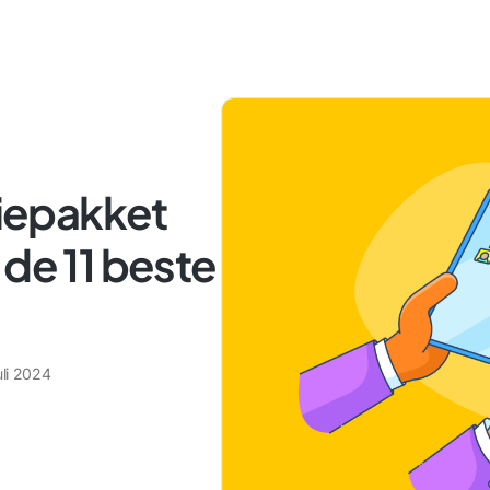
iepakket
 de 11 beste
uli 2024