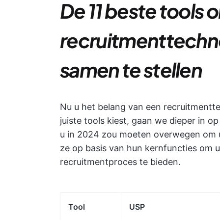
De 11 beste tools
recruitmenttechn
samen te stellen
Nu u het belang van een recruitmentt
juiste tools kiest, gaan we dieper in o
u in 2024 zou moeten overwegen om u
ze op basis van hun kernfuncties om u
recruitmentproces te bieden.
Tool
USP