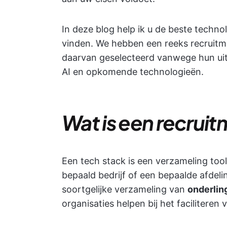
In deze blog help ik u de beste techn
vinden. We hebben een reeks recruit
daarvan geselecteerd vanwege hun ui
AI en opkomende technologieën.
Wat is een recrui
Een tech stack is een verzameling tool
bepaald bedrijf of een bepaalde afdeli
soortgelijke verzameling van
onderlin
organisaties helpen bij het facilitere