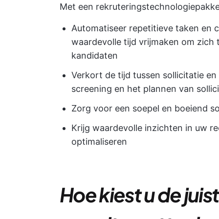
Met een rekruteringstechnologiepakke
Automatiseer repetitieve taken en ce
waardevolle tijd vrijmaken om zich 
kandidaten
Verkort de tijd tussen sollicitatie e
screening en het plannen van sollic
Zorg voor een soepel en boeiend sol
Krijg waardevolle inzichten in uw r
optimaliseren
Hoe kiest u de juis