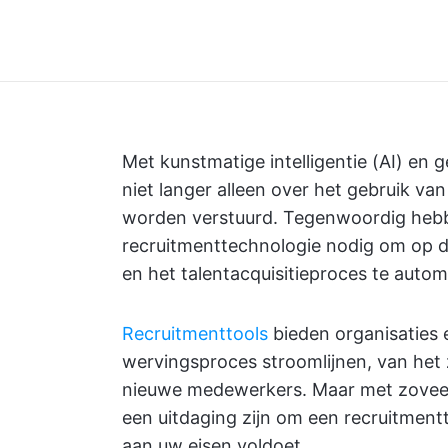
Met kunstmatige intelligentie (AI) en
niet langer alleen over het gebruik va
worden verstuurd. Tegenwoordig hebbe
recruitmenttechnologie nodig om op d
en het talentacquisitieproces te autom
Recruitmenttools
bieden organisaties e
wervingsproces stroomlijnen, van het
nieuwe medewerkers. Maar met zoveel
een uitdaging zijn om een recruitment
aan uw eisen voldoet.