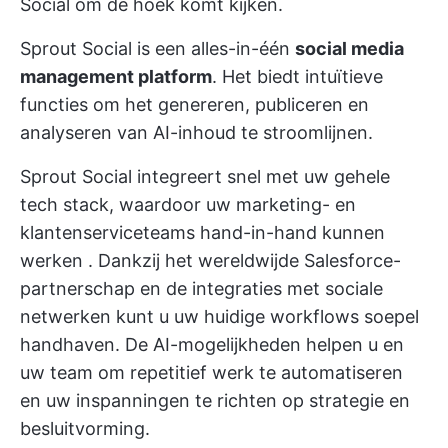
Social om de hoek komt kijken.
Sprout Social is een alles-in-één
social media
management platform
. Het biedt intuïtieve
functies om het genereren, publiceren en
analyseren van AI-inhoud te stroomlijnen.
Sprout Social integreert snel met uw gehele
tech stack, waardoor uw
marketing- en
klantenserviceteams hand-in-hand kunnen
werken
. Dankzij het wereldwijde Salesforce-
partnerschap en de integraties met sociale
netwerken kunt u uw huidige workflows soepel
handhaven. De AI-mogelijkheden helpen u en
uw team om repetitief werk te automatiseren
en uw inspanningen te richten op strategie en
besluitvorming.