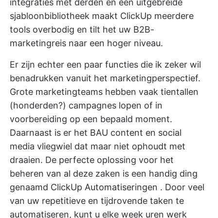
integraties met derden en een uitgebreide
sjabloonbibliotheek maakt ClickUp meerdere
tools overbodig en tilt het uw B2B-
marketingreis naar een hoger niveau.
Er zijn echter een paar functies die ik zeker wil
benadrukken vanuit het marketingperspectief.
Grote marketingteams hebben vaak tientallen
(honderden?) campagnes lopen of in
voorbereiding op een bepaald moment.
Daarnaast is er het BAU content en social
media vliegwiel dat maar niet ophoudt met
draaien. De perfecte oplossing voor het
beheren van al deze zaken is een handig ding
genaamd
ClickUp Automatiseringen
. Door veel
van uw repetitieve en tijdrovende taken te
automatiseren, kunt u elke week uren werk