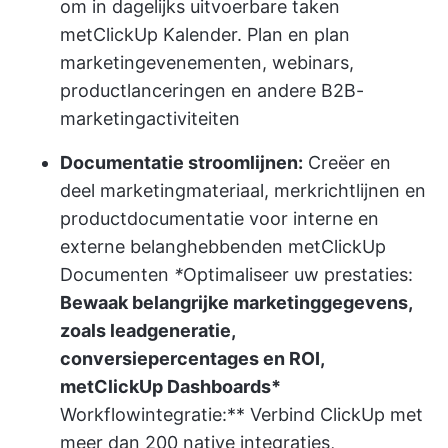
om in dagelijks uitvoerbare taken
met
ClickUp Kalender
. Plan en plan
marketingevenementen, webinars,
productlanceringen en andere B2B-
marketingactiviteiten
Documentatie stroomlijnen:
Creëer en
deel marketingmateriaal, merkrichtlijnen en
productdocumentatie voor interne en
externe belanghebbenden met
ClickUp
Documenten
*
Optimaliseer uw prestaties:
Bewaak belangrijke marketinggegevens,
zoals leadgeneratie,
conversiepercentages en ROI,
met
ClickUp Dashboards
*
Workflowintegratie:** Verbind ClickUp met
meer dan 200 native integraties,