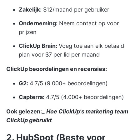
Zakelijk:
$12/maand per gebruiker
Onderneming:
Neem contact op voor
prijzen
ClickUp Brain:
Voeg toe aan elk betaald
plan voor $7 per lid per maand
ClickUp beoordelingen en recensies:
G2:
4.7/5 (9.000+ beoordelingen)
Capterra:
4.7/5 (4.000+ beoordelingen)
Ook gelezen:_
Hoe ClickUp's marketing team
ClickUp gebruikt
2. HubSpot (Beste voor