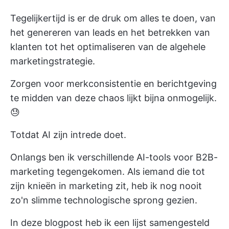
Tegelijkertijd is er de druk om alles te doen, van
het genereren van leads en het betrekken van
klanten tot het optimaliseren van de algehele
marketingstrategie.
Zorgen voor merkconsistentie en berichtgeving
te midden van deze chaos lijkt bijna onmogelijk.
😓
Totdat AI zijn intrede doet.
Onlangs ben ik verschillende AI-tools voor B2B-
marketing tegengekomen. Als iemand die tot
zijn knieën in marketing zit, heb ik nog nooit
zo'n slimme technologische sprong gezien.
In deze blogpost heb ik een lijst samengesteld