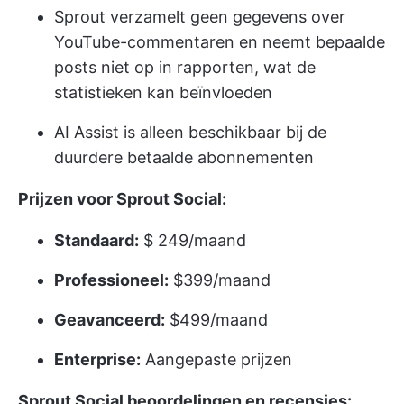
Sprout verzamelt geen gegevens over
YouTube-commentaren en neemt bepaalde
posts niet op in rapporten, wat de
statistieken kan beïnvloeden
AI Assist is alleen beschikbaar bij de
duurdere betaalde abonnementen
Prijzen voor Sprout Social:
Standaard:
$ 249/maand
Professioneel:
$399/maand
Geavanceerd:
$499/maand
Enterprise:
Aangepaste prijzen
Sprout Social beoordelingen en recensies: