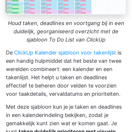
Houd taken, deadlines en voortgang bij in een
duidelijk, georganiseerd overzicht met de
sjabloon To Do List van ClickUp
De
ClickUp Kalender sjabloon voor takenlijst
is
een handig hulpmiddel dat het beste van twee
werelden combineert: een kalender en een
takenlijst. Het helpt u taken en deadlines
effectief te beheren door velden te voorzien
voor taakdetails, vervaldatums en prioriteiten.
Met deze sjabloon kun je je taken en deadlines
in een kalenderindeling bekijken, zodat je
gemakkelijk kunt zien wat er komen gaat. Je
kunt
taken duidelijk prioriteren met visuele