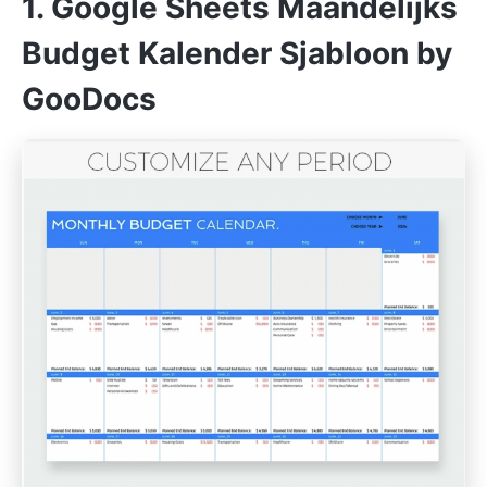
1. Google Sheets Maandelijks
Budget Kalender Sjabloon by
GooDocs