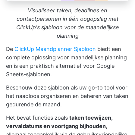
Visualiseer taken, deadlines en
contactpersonen in één oogopslag met
ClickUp's sjabloon voor de maandelijkse
planning
De
ClickUp Maandplanner Sjabloon
biedt een
complete oplossing voor maandelijkse planning
en is een praktisch alternatief voor Google
Sheets-sjablonen.
Beschouw deze sjabloon als uw go-to tool voor
het naadloos organiseren en beheren van taken
gedurende de maand.
Het bevat functies zoals
taken toewijzen,
vervaldatums en voortgang bijhouden
,
allemaal toegankelijk via de gebruiksvriendelijke