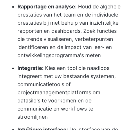
Rapportage en analyse:
Houd de algehele
prestaties van het team en de individuele
prestaties bij met behulp van inzichtelijke
rapporten en dashboards. Zoek functies
die trends visualiseren, verbeterpunten
identificeren en de impact van leer- en
ontwikkelingsprogramma's meten
Integratie:
Kies een tool die naadloos
integreert met uw bestaande systemen,
communicatietools of
projectmanagementplatforms om
datasilo's te voorkomen en de
communicatie en workflows te
stroomlijnen
Intuïtieve interface:
De interface van de