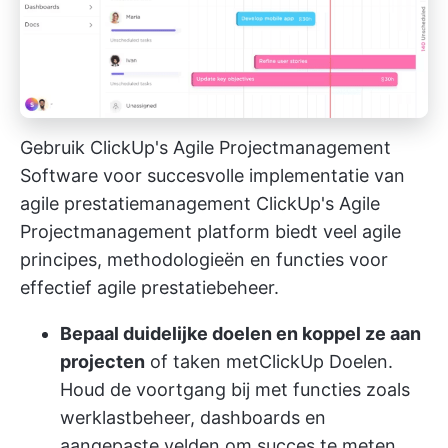
Gebruik ClickUp's Agile Projectmanagement
Software voor succesvolle implementatie van
agile prestatiemanagement
ClickUp's Agile
Projectmanagement platform
biedt veel agile
principes, methodologieën en functies voor
effectief agile prestatiebeheer.
Bepaal duidelijke doelen en koppel ze aan
projecten
of taken met
ClickUp Doelen
.
Houd de voortgang bij met functies zoals
werklastbeheer, dashboards en
aangepaste velden om succes te meten