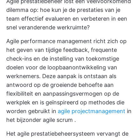
Agile prestatiebeheer lost een veelvoorkomend
dilemma op: hoe kun je de prestaties van je
team effectief evalueren en verbeteren in een
snel veranderende werkruimte?
Agile performance management richt zich op
het geven van tijdige feedback, frequente
check-ins en de instelling van toekomstige
doelen voor de loopbaanontwikkeling van
werknemers. Deze aanpak is ontstaan als
antwoord op de groeiende behoefte aan
flexibiliteit en aanpassingsvermogen op de
werkplek en is geïnspireerd op methodes die
worden gebruikt in
agile projectmanagement
in
het bijzonder
agile scrum
.
Het agile prestatiebeheersysteem vervangt de