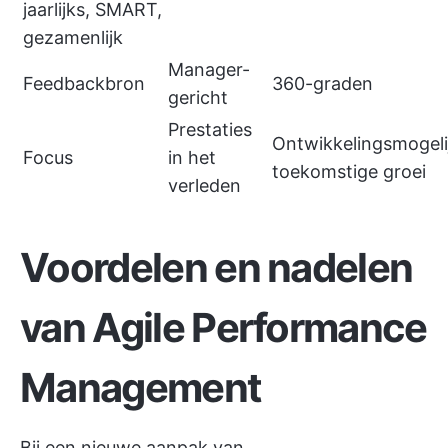
jaarlijks, SMART,
gezamenlijk
Manager-
Feedbackbron
360-graden
gericht
Prestaties
Ontwikkelingsmogeli
Focus
in het
toekomstige groei
verleden
Voordelen en nadelen
van Agile Performance
Management
Bij een nieuwe aanpak van