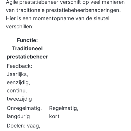
Agile prestatiebeheer verschilt op veel manieren
van traditionele prestatiebeheerbenaderingen.
Hier is een momentopname van de sleutel
verschillen:
Functie:
Traditioneel
prestatiebeheer
Feedback:
Jaarlijks,
eenzijdig,
continu,
tweezijdig
Onregelmatig,
Regelmatig,
langdurig
kort
Doelen: vaag,