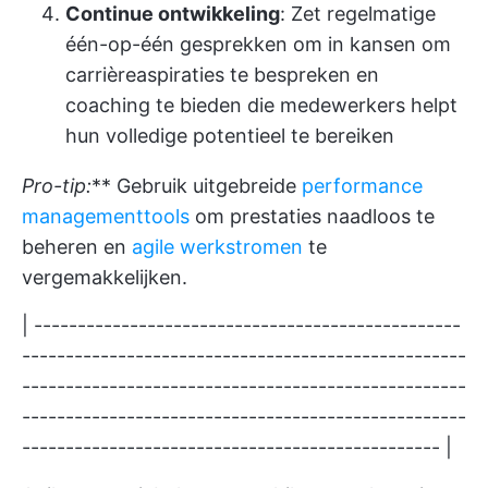
Continue ontwikkeling
: Zet regelmatige
één-op-één gesprekken om in kansen om
carrièreaspiraties te bespreken en
coaching te bieden die medewerkers helpt
hun volledige potentieel te bereiken
Pro-tip:
** Gebruik uitgebreide
performance
managementtools
om prestaties naadloos te
beheren en
agile werkstromen
te
vergemakkelijken.
| -------------------------------------------------
---------------------------------------------------
---------------------------------------------------
---------------------------------------------------
------------------------------------------------ |