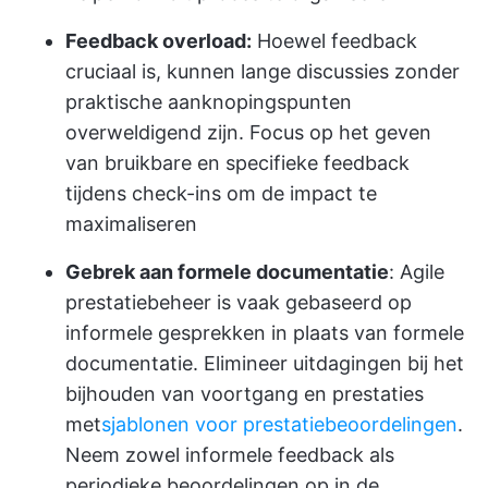
Feedback overload:
Hoewel feedback
cruciaal is, kunnen lange discussies zonder
praktische aanknopingspunten
overweldigend zijn. Focus op het geven
van bruikbare en specifieke feedback
tijdens check-ins om de impact te
maximaliseren
Gebrek aan formele documentatie
: Agile
prestatiebeheer is vaak gebaseerd op
informele gesprekken in plaats van formele
documentatie. Elimineer uitdagingen bij het
bijhouden van voortgang en prestaties
met
sjablonen voor prestatiebeoordelingen
.
Neem zowel informele feedback als
periodieke beoordelingen op in de