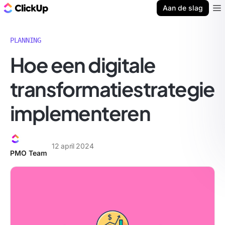
ClickUp Blog
Aan de slag
Ope
PLANNING
Hoe een digitale
transformatiestrategie
implementeren
12 april 2024
PMO Team